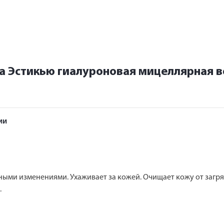
а Эстикью гиалуроновая мицеллярная в
ии
ными изменениями. Ухаживает за кожей. Очищает кожу от загряз
.