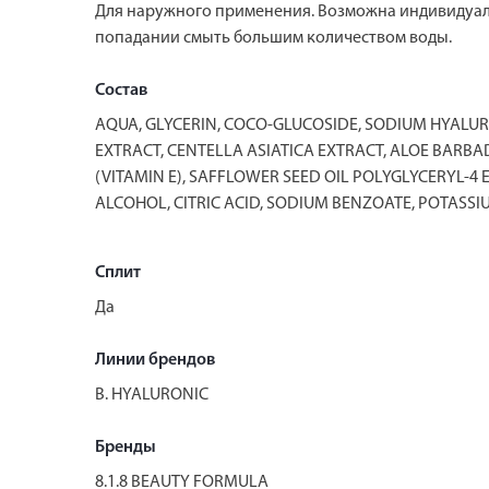
Для наружного применения. Возможна индивидуал
попадании смыть большим количеством воды.
Состав
AQUA, GLYCERIN, COCO-GLUCOSIDE, SODIUM HYALUR
EXTRACT, CENTELLA ASIATICA EXTRACT, ALOE BARBAD
(VITAMIN E), SAFFLOWER SEED OIL POLYGLYCERYL-4
ALCOHOL, CITRIC ACID, SODIUM BENZOATE, POTASSI
Сплит
Да
Линии брендов
B. HYALURONIC
Бренды
8.1.8 BEAUTY FORMULA