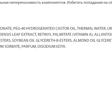
ьная непереносимость компонентов. Избегать попадания на с
ONATE, PEG-40 HYDROGENATED CASTOR OIL, THERMAL WATER, UR
ENSIS LEAF EXTRACT, RETINYL PALMITATE (VITAMIN A), ALLANTOI
 ESTERS, SOYBEAN OIL GLYCERETH-8-ESTERS, ALMOND OIL GLYCERE
UM SORBATE, PARFUM, DISODIUM EDTA.