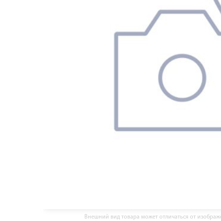
Внешний вид товара может отличаться от изобра