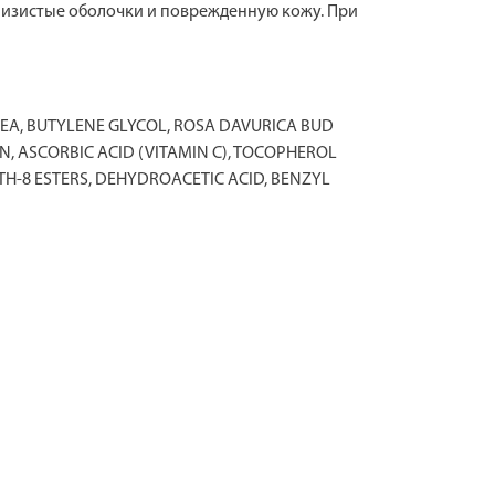
лизистые оболочки и поврежденную кожу. При
EA, BUTYLENE GLYCOL, ROSA DAVURICA BUD
N, ASCORBIC ACID (VITAMIN C), TOCOPHEROL
TH-8 ESTERS, DEHYDROACETIC ACID, BENZYL