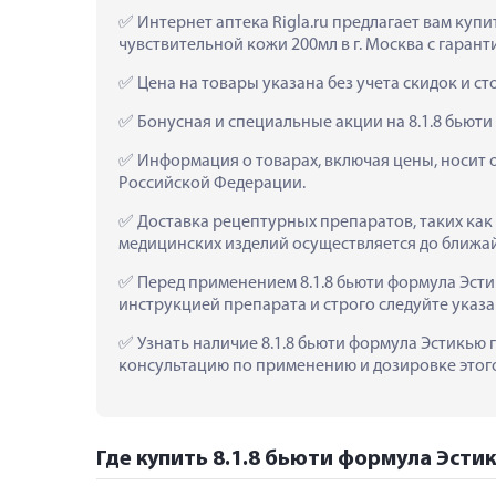
 Интернет аптека Rigla.ru предлагает вам ку
чувствительной кожи 200мл в г. Москва с гарант
 Цена на товары указана без учета скидок и с
 Бонусная и специальные акции на 8.1.8 бьют
 Информация о товарах, включая цены, носит 
Российской Федерации.
 Доставка рецептурных препаратов, таких как
медицинских изделий осуществляется до ближа
 Перед применением 8.1.8 бьюти формула Эст
инструкцией препарата и строго следуйте ука
 Узнать наличие 8.1.8 бьюти формула Эстикью 
консультацию по применению и дозировке этого 
Где купить 8.1.8 бьюти формула Эсти