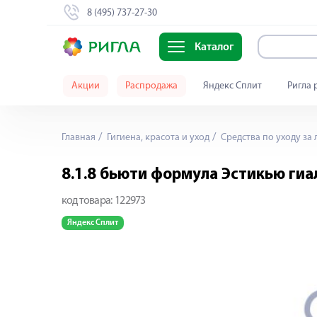
8 (495) 737-27-30
Каталог
Акции
Распродажа
Яндекс Сплит
Ригла 
Главная
Гигиена, красота и уход
Средства по уходу за
8.1.8 бьюти формула Эстикью ги
код товара:
122973
Яндекс Сплит