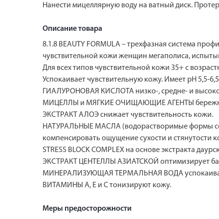
Нанести мицеллярную воду на ватный диск. Протер
Описание товара
8.1.8 BEAUTY FORMULA – трехфазная система профи
чувствительной кожи женщин мегаполиса, испытыв
Для всех типов чувствительной кожи 35+ с возраст
Успокаивает чувствительную кожу. Имеет pH 5,5-6,5
ГИАЛУРОНОВАЯ КИСЛОТА низко-, средне- и высоко
МИЦЕЛЛЫ и МЯГКИЕ ОЧИЩАЮЩИЕ АГЕНТЫ бережно у
ЭКСТРАКТ АЛОЭ снижает чувствительность кожи.
НАТУРАЛЬНЫЕ МАСЛА (водорастворимые формы сое
компенсировать ощущение сухости и стянутости ко
STRESS BLOCK COMPLEX на основе экстракта даурск
ЭКСТРАКТ ЦЕНТЕЛЛЫ АЗИАТСКОЙ оптимизирует бар
МИНЕРАЛИЗУЮЩАЯ ТЕРМАЛЬНАЯ ВОДА успокаивае
ВИТАМИНЫ A, E и C тонизируют кожу.
Меры предосторожности