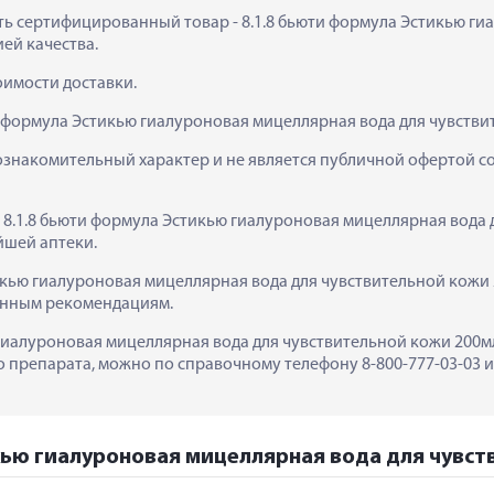
пить сертифицированный товар - 8.1.8 бьюти формула Эстикью ги
ией качества.
тоимости доставки.
и формула Эстикью гиалуроновая мицеллярная вода для чувстви
ознакомительный характер и не является публичной офертой сог
  8.1.8 бьюти формула Эстикью гиалуроновая мицеллярная вода д
йшей аптеки.
икью гиалуроновая мицеллярная вода для чувствительной кожи 
занным рекомендациям.
гиалуроновая мицеллярная вода для чувствительной кожи 200мл в
препарата, можно по справочному телефону 8-800-777-03-03 ил
кью гиалуроновая мицеллярная вода для чувств