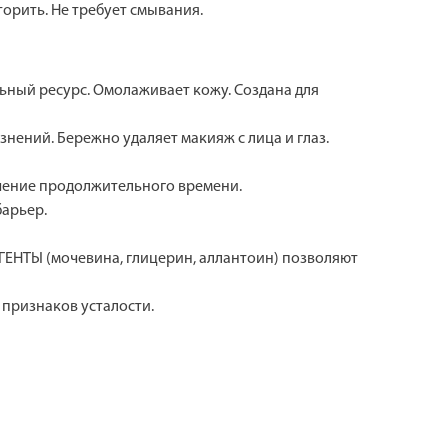
орить. Не требует смывания.
ьный ресурс. Омолаживает кожу. Создана для
нений. Бережно удаляет макияж с лица и глаз.
чение продолжительного времени.
арьер.
НТЫ (мочевина, глицерин, аллантоин) позволяют
 признаков усталости.