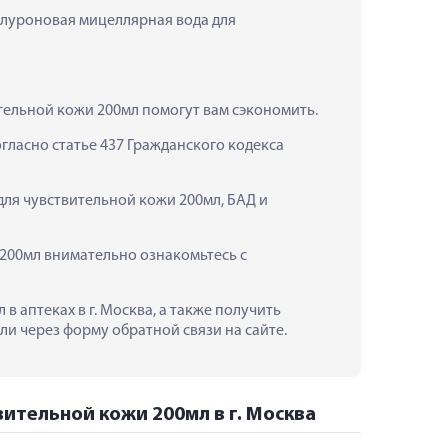
алуроновая мицеллярная вода для 
тельной кожи 200мл помогут вам сэкономить.
ласно статье 437 Гражданского кодекса 
ля чувствительной кожи 200мл, БАД и 
200мл внимательно ознакомьтесь с 
 аптеках в г. Москва, а также получить 
и через форму обратной связи на сайте.
ительной кожи 200мл в г. Москва