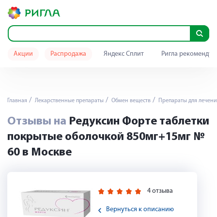
Акции
Распродажа
Яндекс Сплит
Ригла рекомендуе
Главная
Лекарственные препараты
Обмен веществ
Препараты для лечен
Отзывы на
Редуксин Форте таблетки
покрытые оболочкой 850мг+15мг №
60 в Москве
4 отзыва
Вернуться к описанию