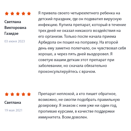
Я привела своего четырехлетнего ребенка на
детский праздник, где он подхватил вирусную
Светлана
инфекцию. Купила препарат, который в течение
Викторовна
трех дней не оказал никакого воздействия на
Газидзе
его организм. Только после начала приема
03 июня 2023
Арбидола он пошел на поправку. На второй
день ему заметно полегчало, он чувствовал себя
хорошо, а через пять дней выздоровел. Я
советую вашим деткам этот препарат при
заболевании, но сначала обязательно
проконсультируйтесь с врачом.
Препарат неплохой, а кто пишет обратное,
возможно, не смогли подобрать правильную
Светлана
дозировку. Я знаком с ним уже ни один год,
19 мая 2021
пропиваю курсами, в качестве поддержки
иммунитета. Всем доволен.