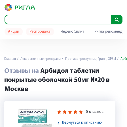
Акции
Распродажа
Яндекс Сплит
Ригла рекомендуе
Главная
Лекарственные препараты
Противопростудные, Грипп, ОРВИ
Арби
Отзывы на
Арбидол таблетки
покрытые оболочкой 50мг №20 в
Москве
8 отзывов
Вернуться к описанию