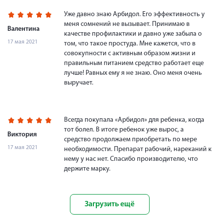
Уже давно знаю Арбидол. Его эффективность у
меня сомнений не вызывает. Принимаю в
Валентина
качестве профилактики и давно уже забыла о
17 мая 2021
том, что такое простуда. Мне кажется, что в
совокупности с активным образом жизни и
правильным питанием средство работает еще
лучше! Равных ему я не знаю. Оно меня очень
выручает.
Всегда покупала «Арбидол» для ребенка, когда
тот болел. В итоге ребенок уже вырос, а
Виктория
средство продолжаем приобретать по мере
17 мая 2021
необходимости. Препарат рабочий, нареканий к
нему у нас нет. Спасибо производителю, что
держите марку.
Загрузить ещё