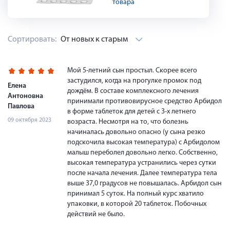
товара
Сортировать:
От новых к старым
Мой 5-летний сын простыл. Скорее всего
застудился, когда на прогулке промок под
Елена
дождём. В составе комплексного лечения
Антоновна
принимали противовирусное средство Арбидол
Павлова
в форме таблеток для детей с 3-х летнего
09 октября 2023
возраста. Несмотря на то, что болезнь
начиналась довольно опасно (у сына резко
подскочила высокая температура) с Арбидолом
малыш переболел довольно легко. Собственно,
высокая температура устранились через сутки
после начала лечения. Далее температура тела
выше 37,0 градусов не повышалась. Арбидол сын
принимал 5 суток. На полный курс хватило
упаковки, в которой 20 таблеток. Побочных
действий не было.