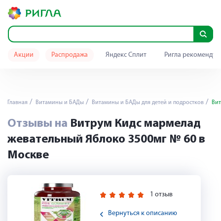
Акции
Распродажа
Яндекс Сплит
Ригла рекомендуе
Главная
Витамины и БАДы
Витамины и БАДы для детей и подростков
Вит
Отзывы на
Витрум Кидс мармелад
жевательный Яблоко 3500мг № 60 в
Москве
1 отзыв
Вернуться к описанию