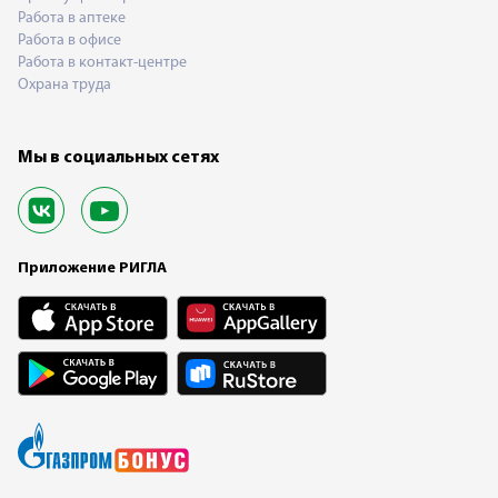
Работа в аптеке
Работа в офисе
Работа в контакт-центре
Охрана труда
Мы в социальных сетях
Приложение РИГЛА