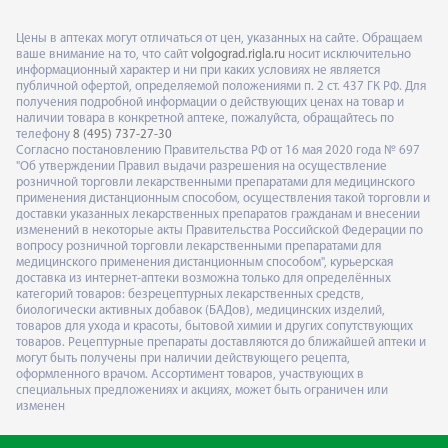
Цены в аптеках могут отличаться от цен, указанных на сайте. Обращаем
ваше внимание на то, что сайт
volgograd.rigla.ru
носит исключительно
информационный характер и ни при каких условиях не является
публичной офертой, определяемой положениями п. 2 ст. 437 ГК РФ. Для
получения подробной информации о действующих ценах на товар и
наличии товара в конкретной аптеке, пожалуйста, обращайтесь по
телефону
8 (495) 737-27-30
Согласно постановлению Правительства РФ от 16 мая 2020 года № 697
"Об утверждении Правил выдачи разрешения на осуществление
розничной торговли лекарственными препаратами для медицинского
применения дистанционным способом, осуществления такой торговли и
доставки указанных лекарственных препаратов гражданам и внесении
изменений в некоторые акты Правительства Российской Федерации по
вопросу розничной торговли лекарственными препаратами для
медицинского применения дистанционным способом", курьерская
доставка из интернет-аптеки возможна только для определённых
категорий товаров: безрецептурных лекарственных средств,
биологически активных добавок (БАДов), медицинских изделий,
товаров для ухода и красоты, бытовой химии и других сопутствующих
товаров. Рецептурные препараты доставляются до ближайшей аптеки и
могут быть получены при наличии действующего рецепта,
оформленного врачом. Ассортимент товаров, участвующих в
специальных предложениях и акциях, может быть ограничен или
изменен