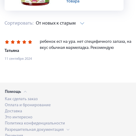
товара
Сортировать:
От новых к старым
ребенок ест на ура. нет специфичного запаха, на
вкус обычная мармеладка. Рекомендую
Татьяна
11 сентября 2024
Помощь
Как сделать заказ
Оплата и бронирование
Доставка
Это интересно
Политика конфиденциальности
Разрешительная документация
Лицензия