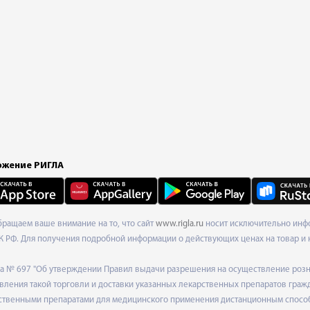
жение РИГЛА
Обращаем ваше внимание на то, что сайт
www.rigla.ru
носит исключительно инфо
К РФ. Для получения подробной информации о действующих ценах на товар и 
ода № 697 "Об утверждении Правил выдачи разрешения на осуществление роз
ления такой торговли и доставки указанных лекарственных препаратов граж
твенными препаратами для медицинского применения дистанционным способом