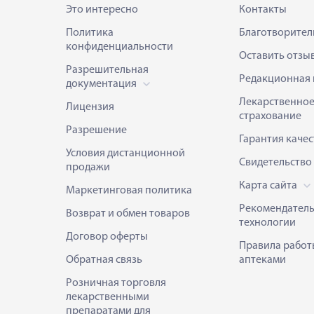
Это интересно
Контакты
Политика
Благотворител
конфиденциальности
Оставить отзы
Разрешительная
Редакционная 
документация
Лекарственно
Лицензия
страхование
Разрешение
Гарантия качес
Условия дистанционной
Свидетельство
продажи
Карта сайта
Маркетинговая политика
Рекомендател
Возврат и обмен товаров
технологии
Договор оферты
Правила работ
Обратная связь
аптеками
Розничная торговля
лекарственными
препаратами для