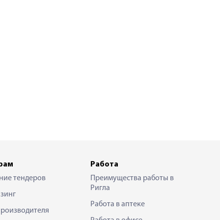
рам
Работа
ние тендеров
Преимущества работы в
Ригла
зинг
Работа в аптеке
производителя