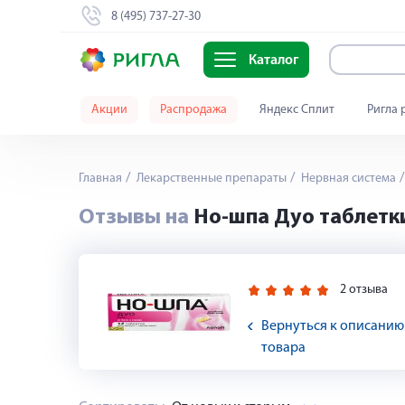
8 (495) 737-27-30
Каталог
Акции
Распродажа
Яндекс Сплит
Ригла 
Главная
Лекарственные препараты
Нервная система
Отзывы на
Но-шпа Дуо таблетк
2 отзыва
Вернуться к описанию
товара