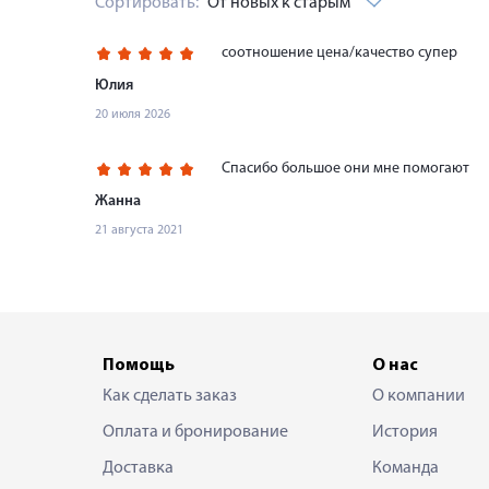
Сортировать:
От новых к старым
соотношение цена/качество супер
Юлия
20 июля 2026
Спасибо большое они мне помогают
Жанна
21 августа 2021
Помощь
О нас
Как сделать заказ
О компании
Оплата и бронирование
История
Доставка
Команда