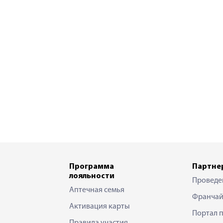
Программа
Партне
лояльности
Проведе
Аптечная семья
Франчай
Активация карты
Портал 