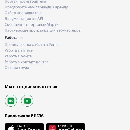
Портал производителя
Предложите нам площади в аренду
Отбор поставщиков
Документация по API
Собственные Торговые Марки
Партнерская программа для веб-мастеров
Работа
Преимущества работы в Ригла
Работа в аптеке
Работа в офисе
Работа в контакт-центре
Охрана труда
Мы в социальных сетях
Приложение РИГЛА