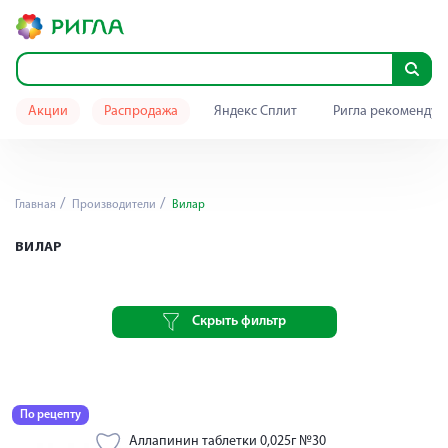
Акции
Распродажа
Яндекс Сплит
Ригла рекомендуе
Главная
Производители
Вилар
ВИЛАР
Скрыть фильтр
По рецепту
Аллапинин таблетки 0,025г №30