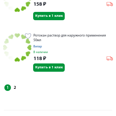
158
₽
Купить в 1 клик
Ротокан раствор для наружного применения
50мл
Вилар
В наличии
118
₽
Купить в 1 клик
1
2