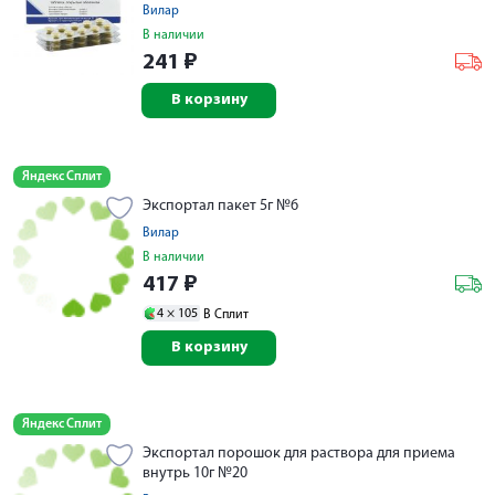
Вилар
В наличии
241
₽
В корзину
Яндекс Сплит
Экспортал пакет 5г №6
Вилар
В наличии
417
₽
4 ×
105
В Сплит
В корзину
Яндекс Сплит
Экспортал порошок для раствора для приема
внутрь 10г №20