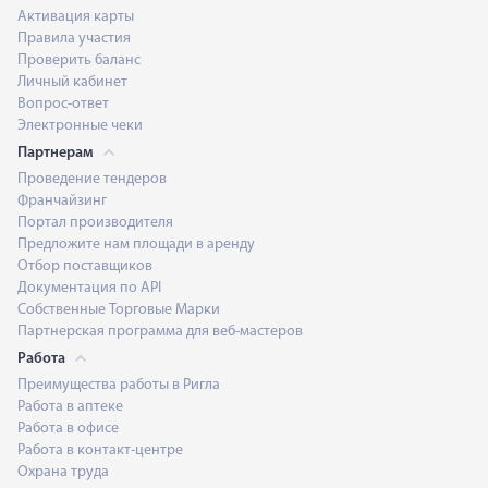
Активация карты
Правила участия
Проверить баланс
Личный кабинет
Вопрос-ответ
Электронные чеки
Партнерам
Проведение тендеров
Франчайзинг
Портал производителя
Предложите нам площади в аренду
Отбор поставщиков
Документация по API
Собственные Торговые Марки
Партнерская программа для веб-мастеров
Работа
Преимущества работы в Ригла
Работа в аптеке
Работа в офисе
Работа в контакт-центре
Охрана труда