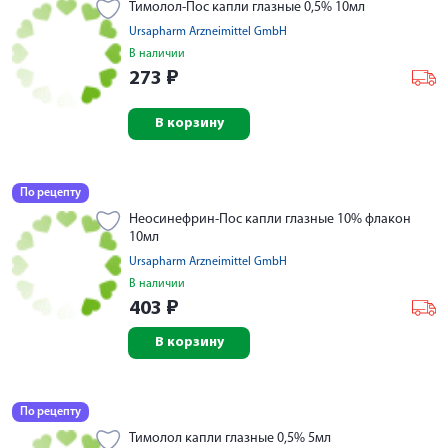
Тимолол-Пос капли глазные 0,5% 10мл
Ursapharm Arzneimittel GmbH
В наличии
273
₽
В корзину
По рецепту
Неосинефрин-Пос капли глазные 10% флакон
10мл
Ursapharm Arzneimittel GmbH
В наличии
403
₽
В корзину
По рецепту
Тимолол капли глазные 0,5% 5мл