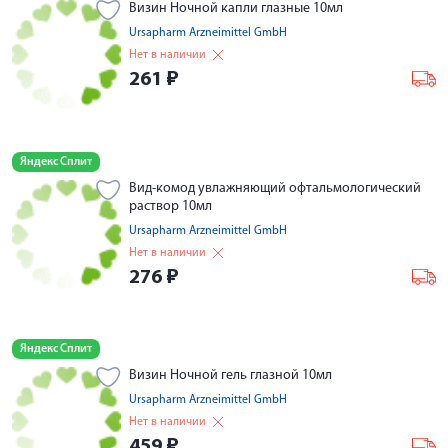
Визин Ночной капли глазные 10мл
Ursapharm Arzneimittel GmbH
Нет в наличии
261
₽
Яндекс Сплит
Вид-комод увлажняющий офтальмологический
раствор 10мл
Ursapharm Arzneimittel GmbH
Нет в наличии
276
₽
Яндекс Сплит
Визин Ночной гель глазной 10мл
Ursapharm Arzneimittel GmbH
Нет в наличии
459
₽