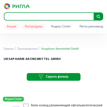
Акции
Распродажа
Яндекс Сплит
Ригла рекомендуе
Главная
Производители
Ursapharm Arzneimittel GmbH
URSAPHARM ARZNEIMITTEL GMBH
Скрыть фильтр
Яндекс Сплит
Хило-комод увлажняющий офтальмологический