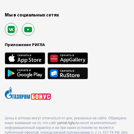
Мы в социальных сетях
Приложение РИГЛА
Цены в аптеках могут отличаться от цен, указанных на сайте. Обращаем
ваше внимание на то, что сайт
yamal.rigla.ru
носит исключительно
информационный характер и ни при каких условиях не является
публичной офертой, определяемой положениями п. 2 ст. 437 ГК РФ. Для