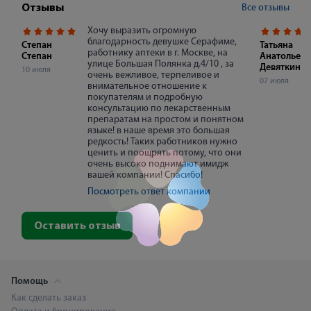
Все отзывы
Отзывы
Хочу выразить огромную
благодарность девушке Серафиме,
Степан
Татьяна
работнику аптеки в г. Москве, на
Степан
Анатольевн
улице Большая Полянка д.4/10 , за
Девяткина
10 июля
очень вежливое, терпеливое и
07 июля
внимательное отношение к
покупателям и подробную
консультацию по лекарственным
препаратам на простом и понятном
языке! в наше время это большая
редкость! Таких работников нужно
ценить и поощрять потому, что они
очень высоко поднимают имидж
вашей компании! Спасибо!
Посмотреть ответ компании
Оставить отзыв
Помощь
Как сделать заказ