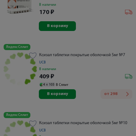
В наличии
170
₽
В корзину
Яндекс Сплит
Ксизал таблетки покрытые оболочкой 5мг №7
UCB
В наличии
409
₽
4 ×
103
В Сплит
В корзину
от
298
Яндекс Сплит
Ксизал таблетки покрытые оболочкой 5мг №10
UCB