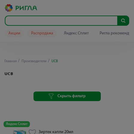
Акции
Распродажа
Яндекс Сплит
Ригла рекомендуе
Главная
Производители
UCB
UCB
Скрыть фильтр
Яндекс Сплит
Зиртек капли 20мл