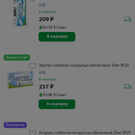
UCB
В наличии
209
₽
4 ×
53
В Сплит
В корзину
Яндекс Сплит
Зиртек таблетки покрытые оболочкой 10мг №20
UCB
В наличии
237
₽
4 ×
60
В Сплит
В корзину
По рецепту
Атаракс таблетки покрытые оболочкой 25мг №25