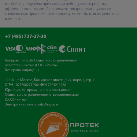
могут быть получены при наличии действующего рецепта,
оформленного врачом. Ассортимент товаров, участвующих в
специальных предложениях и акциях, может быть ограничен или
изменен
+7 (495) 737-27-30
Копирайт: © 2026 Общество с ограниченной
ответственностью (ООО) «Ригла»
Все права защищены
115201, г. Москва, Каширское шоссе, д. 22, корп. 4, стр. 1
ОГРН 1027700271290; ИНН 7724211288
Юр. лицо, которому принадлежит домен:
Общество с ограниченной ответственностью
(ООО) «Ригла»
Электронная почта:
info@rigla.ru