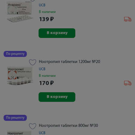
UCB
В наличии
139
₽
В корзину
По рецепту
Ноотропил таблетки 1200мг №20
UCB
В наличии
170
₽
В корзину
По рецепту
Ноотропил таблетки 800мг №30
UCB