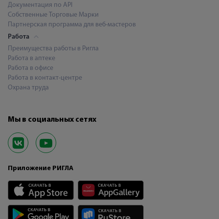
Документация по API
Собственные Торговые Марки
Партнерская программа для веб-мастеров
Работа
Преимущества работы в Ригла
Работа в аптеке
Работа в офисе
Работа в контакт-центре
Охрана труда
Мы в социальных сетях
Приложение РИГЛА