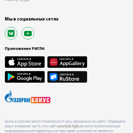
Мы в социальных сетях
Приложение РИГЛА
Цены в аптеках могут отличаться от цен, указанных на сайте. Обращаем
ваше внимание на то, что сайт
ussuriysk.rigla.ru
носит исключительно
информационный характер и ни при каких условиях не является