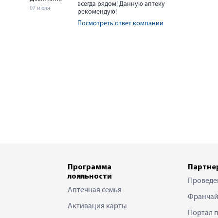
всегда рядом! Данную аптеку
07 июля
рекомендую!
Посмотреть ответ компании
Программа
Партне
лояльности
Проведе
Аптечная семья
Франчай
Активация карты
Портал 