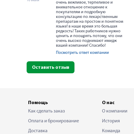
10 июля
очень вежливое, терпеливое и
внимательное отношение к
покупателям и подробную
консультацию по лекарственным
препаратам на простом и понятном
языке! в наше время это большая
редкость! Таких работников нужно
ценить и поощрять потому, что они
очень высоко поднимают имидж
вашей компании! Спасибо!
Посмотреть ответ компании
Оставить отзыв
Помощь
О нас
Как сделать заказ
О компании
Оплата и бронирование
История
Доставка
Команда