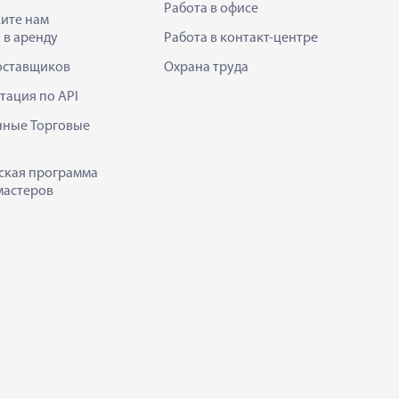
Работа в офисе
ите нам
 в аренду
Работа в контакт-центре
оставщиков
Охрана труда
тация по API
нные Торговые
ская программа
мастеров