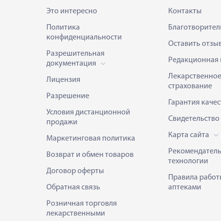
Это интересно
Контакты
Политика
Благотворител
конфиденциальности
Оставить отзы
Разрешительная
Редакционная 
документация
Лекарственно
Лицензия
страхование
Разрешение
Гарантия качес
Условия дистанционной
Свидетельство
продажи
Карта сайта
Маркетинговая политика
Рекомендател
Возврат и обмен товаров
технологии
Договор оферты
Правила работ
Обратная связь
аптеками
Розничная торговля
лекарственными