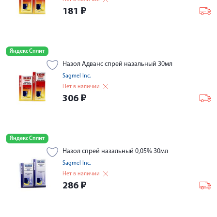
181
₽
Яндекс Сплит
Назол Адванс спрей назальный 30мл
Sagmel Inc.
Нет в наличии
306
₽
Яндекс Сплит
Назол спрей назальный 0,05% 30мл
Sagmel Inc.
Нет в наличии
286
₽