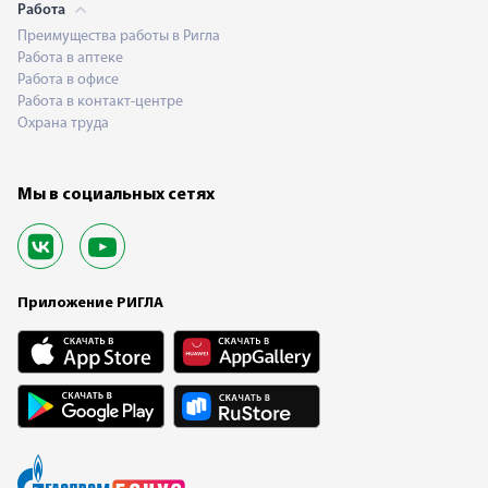
Работа
Преимущества работы в Ригла
Работа в аптеке
Работа в офисе
Работа в контакт-центре
Охрана труда
Мы в социальных сетях
Приложение РИГЛА