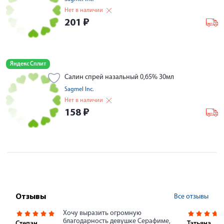
Нет в наличии
201
₽
Яндекс Сплит
Салин спрей назальный 0,65% 30мл
Sagmel Inc.
Нет в наличии
158
₽
Все отзывы
Отзывы
Хочу выразить огромную
благодарность девушке Серафиме,
Степан
Татьяна