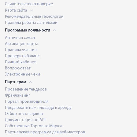
Свидетельство о поверке
Карта сайта
Рекомендательные технологии
Правила работы с аптеками
Программа лояльности
Аптечная семья
Активация карты
Правила участия
Проверить баланс
Личный кабинет
Вопрос-ответ
Электронные чеки
Партнерам
Проведение тендеров
Франчайзинг
Портал производителя
Предложите нам площади в аренду
Отбор поставщиков
Документация по API
Собственные Торговые Марки
Партнерская программа для веб-мастеров