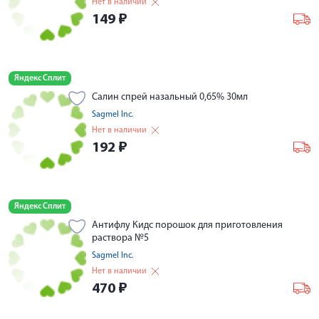
Нет в наличии
149
₽
Яндекс Сплит
Салин спрей назальный 0,65% 30мл
Sagmel Inc.
Нет в наличии
192
₽
Яндекс Сплит
Антифлу Кидс порошок для приготовления
раствора №5
Sagmel Inc.
Нет в наличии
470
₽