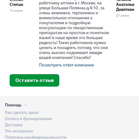
работнику аптеки в г. Москве, на
Степан
Анатольевн
улице Большая Полянка д.4/10 , за
Девяткина
10 июля
очень вежливое, терпеливое и
07 июля
внимательное отношение к
покупателям и подробную
консультацию по лекарственным
препаратам на простом и понятном
языке! в наше время это большая
редкость! Таких работников нужно
ценить и поощрять потому, что они
очень высоко поднимают имидж
вашей компании! Спасибо!
Посмотреть ответ компании
Оставить отзыв
Помощь
Как сделать заказ
Оплата и бронирование
Доставка
Это интересно
Политика конфиденциальности