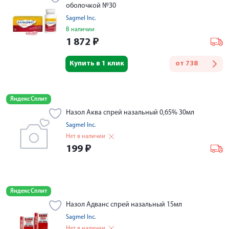
оболочкой №30
Sagmel Inc.
В наличии
1 872
₽
Купить в 1 клик
от
738
Яндекс Сплит
Назол Аква спрей назальный 0,65% 30мл
Sagmel Inc.
Нет в наличии
199
₽
Яндекс Сплит
Назол Адванс спрей назальный 15мл
Sagmel Inc.
Нет в наличии