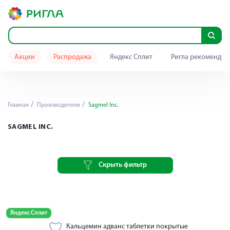
Акции
Распродажа
Яндекс Сплит
Ригла рекомендуе
Главная
Производители
Sagmel Inc.
SAGMEL INC.
Скрыть фильтр
Яндекс Сплит
Кальцемин адванс таблетки покрытые