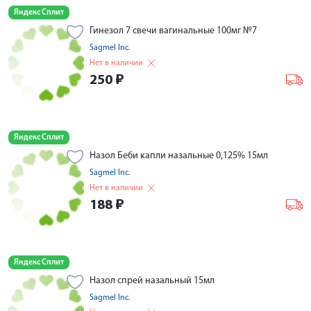
Яндекс Сплит
Гинезол 7 свечи вагинальные 100мг №7
Sagmel Inc.
Нет в наличии
250
₽
Яндекс Сплит
Назол Беби капли назальные 0,125% 15мл
Sagmel Inc.
Нет в наличии
188
₽
Яндекс Сплит
Назол спрей назальный 15мл
Sagmel Inc.