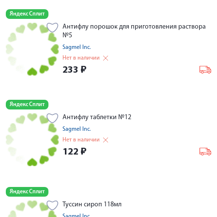
Яндекс Сплит
Антифлу порошок для приготовления раствора
№5
Sagmel Inc.
Нет в наличии
233
₽
Яндекс Сплит
Антифлу таблетки №12
Sagmel Inc.
Нет в наличии
122
₽
Яндекс Сплит
Туссин сироп 118мл
Sagmel Inc.