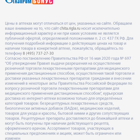
Цены в аптеках могут отличаться от цен, указанных на сайте. Обращаем
ваше внимание на то, что сайт
chita.rigla.ru
носит исключительно
информационный характер и ни при каких условиях не является
публичной офертой, определяемой положениями п. 2 ст. 437 ГК РФ. Для
получения подробной информации о действующих ценах на товар и
наличии товара в конкретной аптеке, пожалуйста, обращайтесь по
телефону
8 (495) 737-27-30
Согласно постановлению Правительства РФ от 16 мая 2020 года № 697
"Об утверждении Правил выдачи разрешения на осуществление
розничной торговли лекарственными препаратами для медицинского
применения дистанционным способом, осуществления такой торговли и
доставки указанных лекарственных препаратов гражданам и внесении
изменений в некоторые акты Правительства Российской Федерации по
вопросу розничной торговли лекарственными препаратами для
медицинского применения дистанционным способом", курьерская
доставка из интернет-аптеки возможна только для определённых
категорий товаров: безрецептурных лекарственных средств,
биологически активных добавок (БАДов), медицинских изделий,
товаров для ухода и красоты, бытовой химии и других сопутствующих
товаров. Рецептурные препараты доставляются до ближайшей аптеки и
могут быть получены при наличии действующего рецепта,
оформленного врачом. Ассортимент товаров, участвующих в
специальных предложениях и акциях, может быть ограничен или
изменен