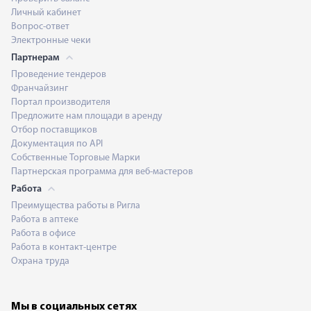
Личный кабинет
Вопрос-ответ
Электронные чеки
Партнерам
Проведение тендеров
Франчайзинг
Портал производителя
Предложите нам площади в аренду
Отбор поставщиков
Документация по API
Собственные Торговые Марки
Партнерская программа для веб-мастеров
Работа
Преимущества работы в Ригла
Работа в аптеке
Работа в офисе
Работа в контакт-центре
Охрана труда
Мы в социальных сетях