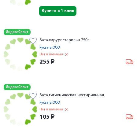
Купить в 1 клик
Яндекс Сплит
Вата хирург стерильн 250г
Русвата ООО
Нет в наличии
255
₽
Яндекс Сплит
Вата гигиеническая нестирильная
Русвата ООО
Нет в наличии
105
₽