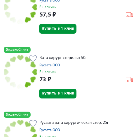
Русвата ООО
В наличии
57,5
₽
Купить в 1 клик
Яндекс Сплит
Вата хирург стерильн 50г
Русвата ООО
В наличии
73
₽
Купить в 1 клик
Яндекс Сплит
Русвата вата хирургическая стер. 25г
Русвата ООО