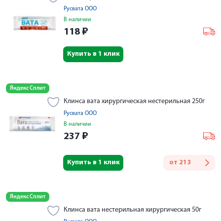
Русвата ООО
В наличии
118
₽
Купить в 1 клик
Яндекс Сплит
Клинса вата хирургическая нестерильная 250г
Русвата ООО
В наличии
237
₽
Купить в 1 клик
от
213
Яндекс Сплит
Клинса вата нестерильная хирургическая 50г