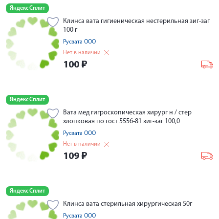
Яндекс Сплит
Клинса вата гигиеническая нестерильная зиг-заг
100 г
Русвата ООО
Нет в наличии
100
₽
Яндекс Сплит
Вата мед гигроскопическая хирург н / стер
хлопковая по гост 5556-81 зиг-заг 100,0
Русвата ООО
Нет в наличии
109
₽
Яндекс Сплит
Клинса вата стерильная хирургическая 50г
Русвата ООО