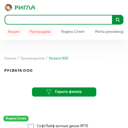
Акции
Распродажа
Яндекс Сплит
Ригла рекомендуе
Главная
Производители
Русвата ООО
РУСВАТА ООО
Скрыть фильтр
Яндекс Сплит
СофтЛайф ватные диски №70