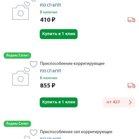
РЭЗ СП ФГУП
В наличии
410
₽
Купить в 1 клик
Яндекс Сплит
Приспособление коррегирующее
РЭЗ СП ФГУП
В наличии
855
₽
Купить в 1 клик
от
427
Яндекс Сплит
Приспособление сил корригирующее