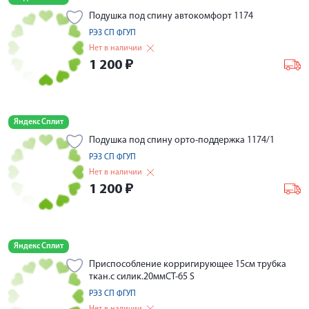
Подушка под спину автокомфорт 1174
РЭЗ СП ФГУП
Нет в наличии
1 200
₽
Яндекс Сплит
Подушка под спину орто-поддержка 1174/1
РЭЗ СП ФГУП
Нет в наличии
1 200
₽
Яндекс Сплит
Приспособление корригирующее 15см трубка
ткан.с силик.20ммСТ-65 S
РЭЗ СП ФГУП