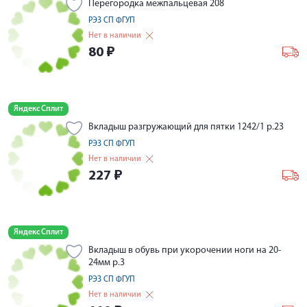
Перегородка межпальцевая 208
РЭЗ СП ФГУП
Нет в наличии
80
₽
Яндекс Сплит
Вкладыш разгружающий для пятки 1242/1 р.23
РЭЗ СП ФГУП
Нет в наличии
227
₽
Яндекс Сплит
Вкладыш в обувь при укорочении ноги на 20-
24мм р.3
РЭЗ СП ФГУП
Нет в наличии