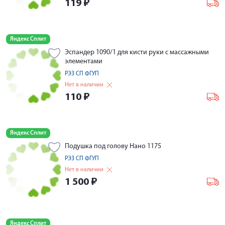
119
₽
Яндекс Сплит
Эспандер 1090/1 для кисти руки с массажными
элементами
РЭЗ СП ФГУП
Нет в наличии
110
₽
Яндекс Сплит
Подушка под голову Нано 1175
РЭЗ СП ФГУП
Нет в наличии
1 500
₽
Яндекс Сплит