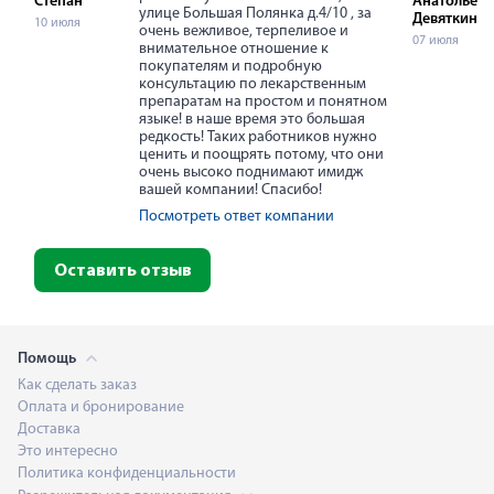
Степан
Анатольевн
улице Большая Полянка д.4/10 , за
Девяткина
10 июля
очень вежливое, терпеливое и
07 июля
внимательное отношение к
покупателям и подробную
консультацию по лекарственным
препаратам на простом и понятном
языке! в наше время это большая
редкость! Таких работников нужно
ценить и поощрять потому, что они
очень высоко поднимают имидж
вашей компании! Спасибо!
Посмотреть ответ компании
Оставить отзыв
Помощь
Как сделать заказ
Оплата и бронирование
Доставка
Это интересно
Политика конфиденциальности