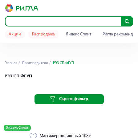
Акции
Распродажа
Яндекс Сплит
Ригла рекомендуе
Главная
Производители
РЭЗ СП ФГУП
РЭЗ СП ФГУП
Скрыть фильтр
Яндекс Сплит
Массажер роликовый 1089