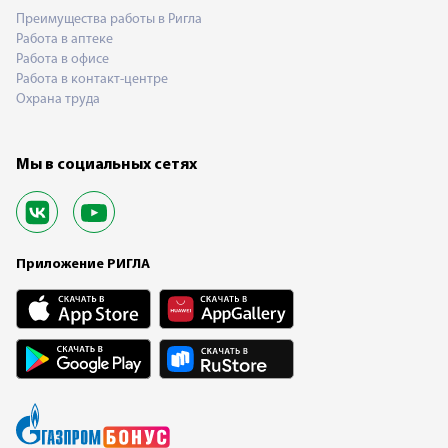
Преимущества работы в Ригла
Работа в аптеке
Работа в офисе
Работа в контакт-центре
Охрана труда
Мы в социальных сетях
Приложение РИГЛА