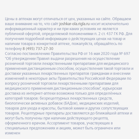
Цены в аптеках могут отличаться от цен, указанных на сайте. Обращаем
ваше внимание на то, что сайт
joshkar-ola.rigla.ru
носит исключительно
информационный характер и ни при каких условиях не является
публичной офертой, определяемой положениями п. 2 ст. 437 ГК РФ. Для
получения подробной информации о действующих ценах на товар и
наличии товара в конкретной аптеке, пожалуйста, обращайтесь по
телефону
8 (495) 737-27-30
Согласно постановлению Правительства РФ от 16 мая 2020 года № 697
"Об утверждении Правил выдачи разрешения на осуществление
розничной торговли лекарственными препаратами для медицинского
применения дистанционным способом, осуществления такой торговли и
доставки указанных лекарственных препаратов гражданам и внесении
изменений в некоторые акты Правительства Российской Федерации по
вопросу розничной торговли лекарственными препаратами для
медицинского применения дистанционным способом", курьерская
доставка из интернет-аптеки возможна только для определённых
категорий товаров: безрецептурных лекарственных средств,
биологически активных добавок (БАДов), медицинских изделий,
товаров для ухода и красоты, бытовой химии и других сопутствующих
товаров. Рецептурные препараты доставляются до ближайшей аптеки и
могут быть получены при наличии действующего рецепта,
оформленного врачом. Ассортимент товаров, участвующих в
специальных предложениях и акциях, может быть ограничен или
изменен