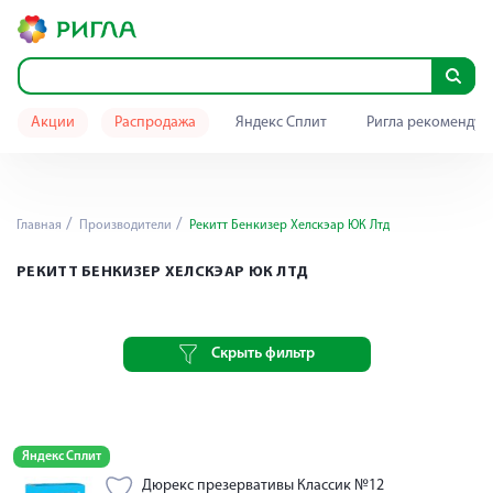
Акции
Распродажа
Яндекс Сплит
Ригла рекомендуе
Главная
Производители
Рекитт Бенкизер Хелскэар ЮК Лтд
РЕКИТТ БЕНКИЗЕР ХЕЛСКЭАР ЮК ЛТД
Скрыть фильтр
Яндекс Сплит
Дюрекс презервативы Классик №12