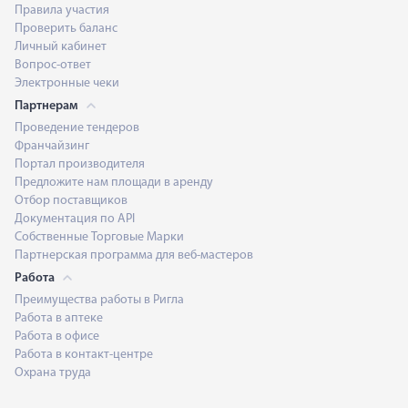
Правила участия
Проверить баланс
Личный кабинет
Вопрос-ответ
Электронные чеки
Партнерам
Проведение тендеров
Франчайзинг
Портал производителя
Предложите нам площади в аренду
Отбор поставщиков
Документация по API
Собственные Торговые Марки
Партнерская программа для веб-мастеров
Работа
Преимущества работы в Ригла
Работа в аптеке
Работа в офисе
Работа в контакт-центре
Охрана труда