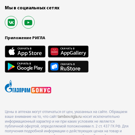
Мы в социальных сетях
Приложение РИГЛА
Цены в аптеках могут отличаться от цен, указанных на сайте. Обращаем
ваше внимание на то, что сайт
tambov.rigla.ru
носит исключительно
информационный характер и ни при каких условиях не является
публичной офертой, определяемой положениями п. 2 ст. 437 ГК РФ. Для
получения подробной информации о действующих ценах на товар и