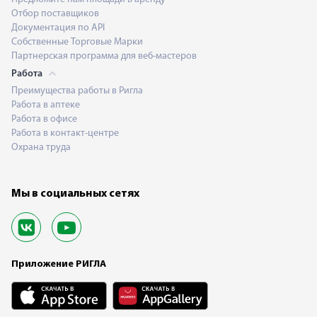
Отбор поставщиков
Документация по API
Собственные Торговые Марки
Партнерская программа для веб-мастеров
Работа
Преимущества работы в Ригла
Работа в аптеке
Работа в офисе
Работа в контакт-центре
Охрана труда
Мы в социальных сетях
Приложение РИГЛА