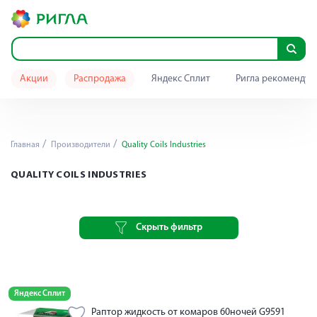
Акции
Распродажа
Яндекс Сплит
Ригла рекомендуе
Главная
Производители
Quality Coils Industries
QUALITY COILS INDUSTRIES
Скрыть фильтр
Яндекс Сплит
Раптор жидкость от комаров 60ночей G9591