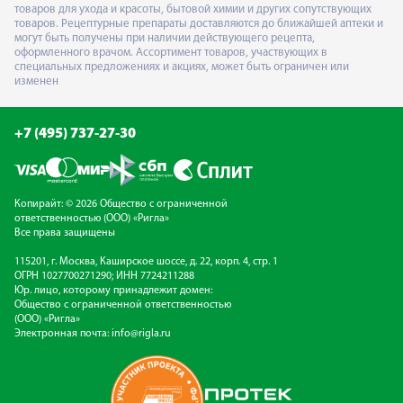
товаров для ухода и красоты, бытовой химии и других сопутствующих
товаров. Рецептурные препараты доставляются до ближайшей аптеки и
могут быть получены при наличии действующего рецепта,
оформленного врачом. Ассортимент товаров, участвующих в
специальных предложениях и акциях, может быть ограничен или
изменен
+7 (495) 737-27-30
Копирайт: © 2026 Общество с ограниченной
ответственностью (ООО) «Ригла»
Все права защищены
115201, г. Москва, Каширское шоссе, д. 22, корп. 4, стр. 1
ОГРН 1027700271290; ИНН 7724211288
Юр. лицо, которому принадлежит домен:
Общество с ограниченной ответственностью
(ООО) «Ригла»
Электронная почта:
info@rigla.ru