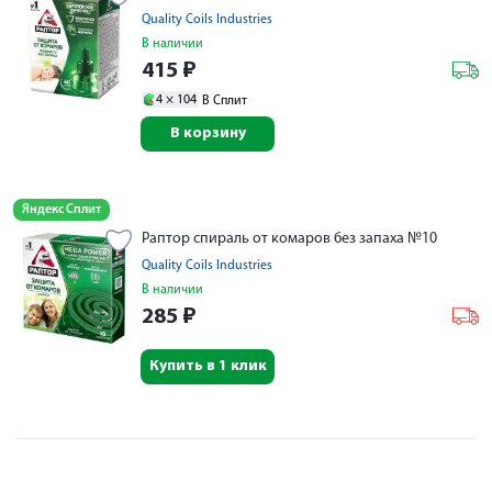
Quality Coils Industries
В наличии
415
₽
4 ×
104
В Сплит
В корзину
Яндекс Сплит
Раптор спираль от комаров без запаха №10
Quality Coils Industries
В наличии
285
₽
Купить в 1 клик