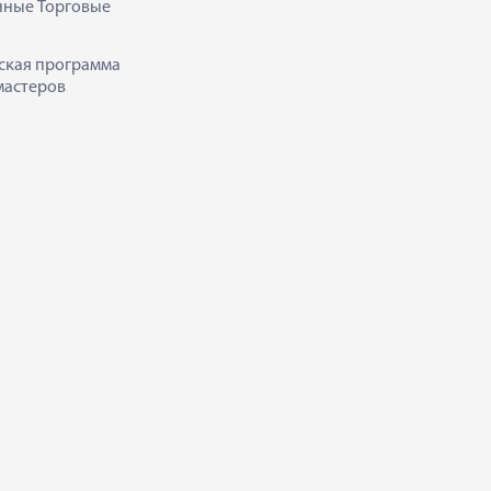
нные Торговые
ская программа
мастеров