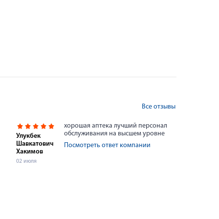
Все отзывы
хорошая аптека лучший персонал
обслуживания на высшем уровне
Улукбек
Шавкатович
Посмотреть ответ компании
Хакимов
02 июля