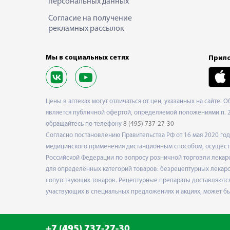
персональных данных
Согласие на получение
рекламных рассылок
Мы в социальных сетях
Прило
Цены в аптеках могут отличаться от цен, указанных на сайте. 
является публичной офертой, определяемой положениями п. 2 
обращайтесь по телефону
8 (495) 737-27-30
Согласно постановлению Правительства РФ от 16 мая 2020 г
медицинского применения дистанционным способом, осуществ
Российской Федерации по вопросу розничной торговли лекарс
для определённых категорий товаров: безрецептурных лекарст
сопутствующих товаров. Рецептурные препараты доставляются
участвующих в специальных предложениях и акциях, может б
+7 (495) 737-27-30