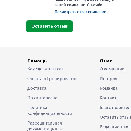
очень высоко поднимают имидж
вашей компании! Спасибо!
Посмотреть ответ компании
Оставить отзыв
Помощь
О нас
Как сделать заказ
О компании
Оплата и бронирование
История
Доставка
Команда
Это интересно
Контакты
Политика
Благотворител
конфиденциальности
Оставить отзы
Разрешительная
Редакционная 
документация