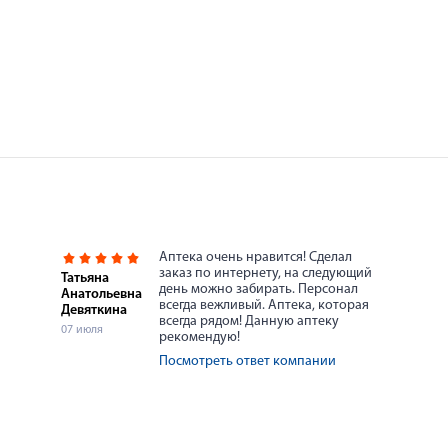
Аптека очень нравится! Сделал
заказ по интернету, на следующий
Татьяна
день можно забирать. Персонал
Анатольевна
всегда вежливый. Аптека, которая
Девяткина
всегда рядом! Данную аптеку
07 июля
рекомендую!
Посмотреть ответ компании