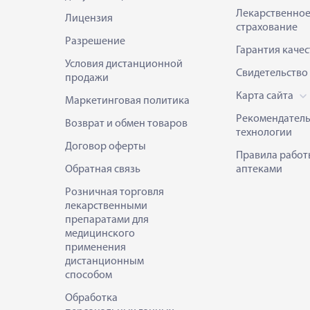
Лекарственно
Лицензия
страхование
Разрешение
Гарантия качес
Условия дистанционной
Свидетельство
продажи
Карта сайта
Маркетинговая политика
Рекомендател
Возврат и обмен товаров
технологии
Договор оферты
Правила работ
Обратная связь
аптеками
Розничная торговля
лекарственными
препаратами для
медицинского
применения
дистанционным
способом
Обработка