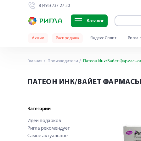
8 (495) 737-27-30
Каталог
Акции
Распродажа
Яндекс Сплит
Ригла 
Главная
Производители
Патеон Инк/Вайет Фармасью
ПАТЕОН ИНК/ВАЙЕТ ФАРМАС
Категории
Идеи подарков
Ригла рекомендует
Самое актуальное