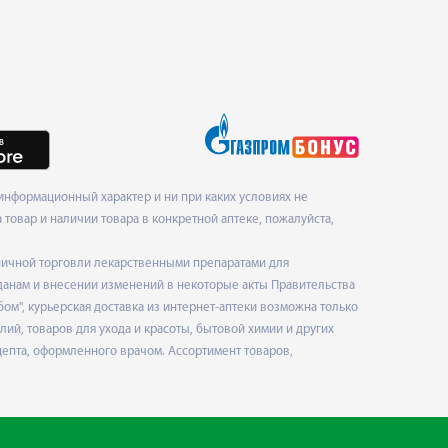
нформационный характер и ни при каких условиях не
товар и наличии товара в конкретной аптеке, пожалуйста,
ничной торговли лекарственными препаратами для
данам и внесении изменений в некоторые акты Правительства
", курьерская доставка из интернет-аптеки возможна только
ий, товаров для ухода и красоты, бытовой химии и других
епта, оформленного врачом. Ассортимент товаров,