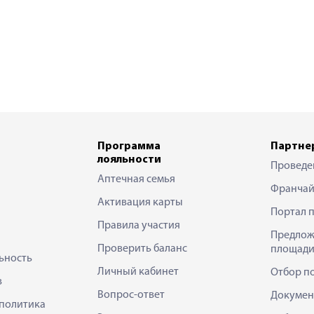
Программа
Партне
лояльности
Проведе
Аптечная семья
Франчай
Активация карты
Портал 
Правила участия
Предлож
Проверить баланс
площади
ьность
Личный кабинет
Отбор п
в
Вопрос-ответ
Докумен
политика