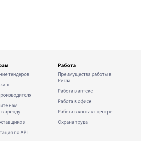
рам
Работа
ние тендеров
Преимущества работы в
Ригла
зинг
Работа в аптеке
производителя
Работа в офисе
ите нам
 в аренду
Работа в контакт-центре
оставщиков
Охрана труда
тация по API