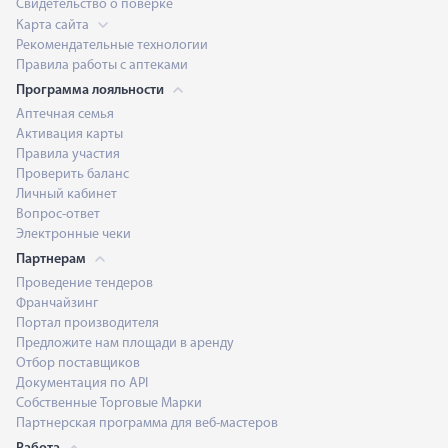
Свидетельство о поверке
Карта сайта
Рекомендательные технологии
Правила работы с аптеками
Программа лояльности
Аптечная семья
Активация карты
Правила участия
Проверить баланс
Личный кабинет
Вопрос-ответ
Электронные чеки
Партнерам
Проведение тендеров
Франчайзинг
Портал производителя
Предложите нам площади в аренду
Отбор поставщиков
Документация по API
Собственные Торговые Марки
Партнерская программа для веб-мастеров