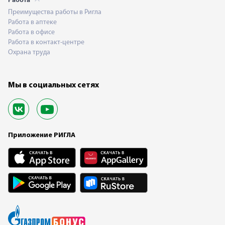
Работа
Преимущества работы в Ригла
Работа в аптеке
Работа в офисе
Работа в контакт-центре
Охрана труда
Мы в социальных сетях
Приложение РИГЛА