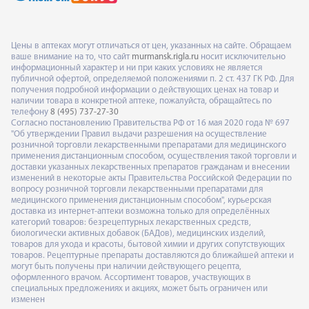
Цены в аптеках могут отличаться от цен, указанных на сайте. Обращаем
ваше внимание на то, что сайт
murmansk.rigla.ru
носит исключительно
информационный характер и ни при каких условиях не является
публичной офертой, определяемой положениями п. 2 ст. 437 ГК РФ. Для
получения подробной информации о действующих ценах на товар и
наличии товара в конкретной аптеке, пожалуйста, обращайтесь по
телефону
8 (495) 737-27-30
Согласно постановлению Правительства РФ от 16 мая 2020 года № 697
"Об утверждении Правил выдачи разрешения на осуществление
розничной торговли лекарственными препаратами для медицинского
применения дистанционным способом, осуществления такой торговли и
доставки указанных лекарственных препаратов гражданам и внесении
изменений в некоторые акты Правительства Российской Федерации по
вопросу розничной торговли лекарственными препаратами для
медицинского применения дистанционным способом", курьерская
доставка из интернет-аптеки возможна только для определённых
категорий товаров: безрецептурных лекарственных средств,
биологически активных добавок (БАДов), медицинских изделий,
товаров для ухода и красоты, бытовой химии и других сопутствующих
товаров. Рецептурные препараты доставляются до ближайшей аптеки и
могут быть получены при наличии действующего рецепта,
оформленного врачом. Ассортимент товаров, участвующих в
специальных предложениях и акциях, может быть ограничен или
изменен