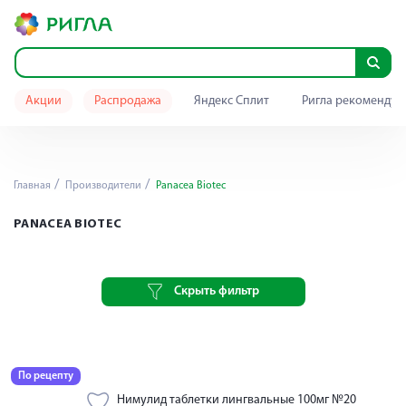
Акции
Распродажа
Яндекс Сплит
Ригла рекомендуе
Главная
Производители
Panacea Biotec
PANACEA BIOTEC
Скрыть фильтр
По рецепту
Нимулид таблетки лингвальные 100мг №20