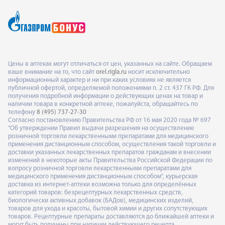
Цены в аптеках могут отличаться от цен, указанных на сайте. Обращаем
ваше внимание на то, что сайт
orel.rigla.ru
носит исключительно
информационный характер и ни при каких условиях не является
публичной офертой, определяемой положениями п. 2 ст. 437 ГК РФ. Для
получения подробной информации о действующих ценах на товар и
наличии товара в конкретной аптеке, пожалуйста, обращайтесь по
телефону
8 (495) 737-27-30
Согласно постановлению Правительства РФ от 16 мая 2020 года № 697
"Об утверждении Правил выдачи разрешения на осуществление
розничной торговли лекарственными препаратами для медицинского
применения дистанционным способом, осуществления такой торговли и
доставки указанных лекарственных препаратов гражданам и внесении
изменений в некоторые акты Правительства Российской Федерации по
вопросу розничной торговли лекарственными препаратами для
медицинского применения дистанционным способом", курьерская
доставка из интернет-аптеки возможна только для определённых
категорий товаров: безрецептурных лекарственных средств,
биологически активных добавок (БАДов), медицинских изделий,
товаров для ухода и красоты, бытовой химии и других сопутствующих
товаров. Рецептурные препараты доставляются до ближайшей аптеки и
могут быть получены при наличии действующего рецепта,