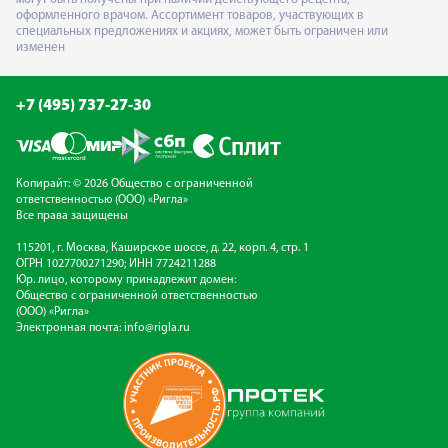
оформленного врачом. Ассортимент товаров, участвующих в
специальных предложениях и акциях, может быть ограничен или
изменен
+7 (495) 737-27-30
Копирайт: © 2026 Общество с ограниченной
ответственностью (ООО) «Ригла»
Все права защищены
115201, г. Москва, Каширское шоссе, д. 22, корп. 4, стр. 1
ОГРН 1027700271290; ИНН 7724211288
Юр. лицо, которому принадлежит домен:
Общество с ограниченной ответственностью
(ООО) «Ригла»
Электронная почта:
info@rigla.ru