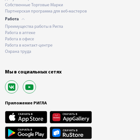
Собственные Торговые Марки
Партнерская программа для веб-мастеров
Работа
Преимущества работы в Ригла
Работа в аптеке
Работа в офисе
Работа в контакт-центре
Охрана труда
Мы в социальных сетях
Приложение РИГЛА