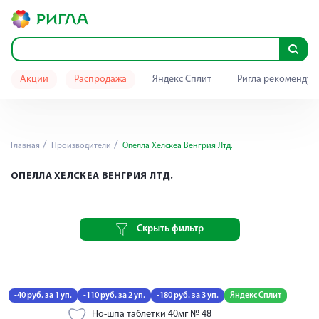
Акции
Распродажа
Яндекс Сплит
Ригла рекомендуе
Главная
Производители
Опелла Хелскеа Венгрия Лтд.
ОПЕЛЛА ХЕЛСКЕА ВЕНГРИЯ ЛТД.
Скрыть фильтр
-40 руб. за 1 уп.
-110 руб. за 2 уп.
-180 руб. за 3 уп.
Яндекс Сплит
Но-шпа таблетки 40мг № 48