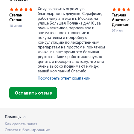
Хочу выразить огромную
благодарность девушке Серафиме,
Степан
Татьяна
работнику аптеки в г. Москве, на
Степан
Анатольевн
улице Большая Полянка д.4/10 , за
Девяткина
10 июля
очень вежливое, терпеливое и
07 июля
внимательное отношение к
покупателям и подробную
консультацию по лекарственным
препаратам на простом и понятном
языке! в наше время это большая
редкость! Таких работников нужно
ценить и поощрять потому, что они
очень высоко поднимают имидж
вашей компании! Спасибо!
Посмотреть ответ компании
Оставить отзыв
Помощь
Как сделать заказ
Оплата и бронирование