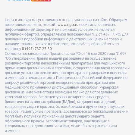
Цены в аптеках могут отличаться от цен, указанных на сайте. Обращаем
ваше внимание на то, что сайт
www.rigla.ru
носит исключительно
информационный характер и ни при каких условиях не является
публичной офертой, определяемой положениями п. 2 ст. 437 ГК РФ. Для
получения подробной информации о действующих ценах на товар и
наличии товара в конкретной аптеке, пожалуйста, обращайтесь по
телефону
8 (495) 737-27-30
Согласно постановлению Правительства РФ от 16 мая 2020 года № 697
"Об утверждении Правил выдачи разрешения на осуществление
розничной торговли лекарственными препаратами для медицинского
применения дистанционным способом, осуществления такой торговли и
доставки указанных лекарственных препаратов гражданам и внесении
изменений в некоторые акты Правительства Российской Федерации по
вопросу розничной торговли лекарственными препаратами для
медицинского применения дистанционным способом", курьерская
доставка из интернет-аптеки возможна только для определённых
категорий товаров: безрецептурных лекарственных средств,
биологически активных добавок (БАДов), медицинских изделий,
товаров для ухода и красоты, бытовой химии и других сопутствующих
товаров. Рецептурные препараты доставляются до ближайшей аптеки и
могут быть получены при наличии действующего рецепта,
оформленного врачом. Ассортимент товаров, участвующих в
специальных предложениях и акциях, может быть ограничен или
изменен