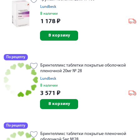
Lundbeck
В наличии
1 178
₽
В корзину
По рецепту
Бринтелликс таблетки покрытые оболочкой
пленочной 20мг № 28
Lundbeck
В наличии
3 571
₽
В корзину
По рецепту
Бринтелликс таблетки покрытые пленочной
оболочкой 5мг №28