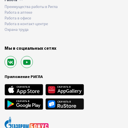
Работа
Преимущества работы в Ригла
Работа в аптеке
Работа в офисе
Работа в контакт-центре
Охрана труда
Мы в социальных сетях
Приложение РИГЛА