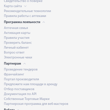
Свидетельство о поверке
Карта сайта
Рекомендательные технологии
Правила работы с аптеками
Программа лояльности
Аптечная семья
Активация карты
Правила участия
Проверить баланс
Личный кабинет
Вопрос-ответ
Электронные чеки
Партнерам
Проведение тендеров
Франчайзинг
Портал производителя
Предложите нам площади в аренду
Отбор поставщиков
Документация по API
Собственные Торговые Марки
Партнерская программа для веб-мастеров