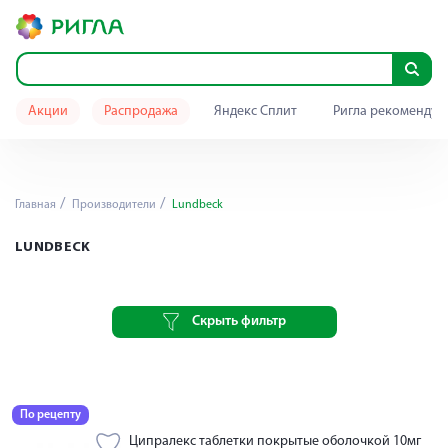
Акции
Распродажа
Яндекс Сплит
Ригла рекомендуе
Главная
Производители
Lundbeck
LUNDBECK
Скрыть фильтр
По рецепту
Ципралекс таблетки покрытые оболочкой 10мг