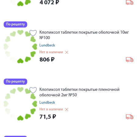
4 072
₽
По рецепту
Клопиксол таблетки покрытые оболочкой 10мг
№100
Lundbeck
Нет в наличии
806
₽
По рецепту
Клопиксол таблетки покрытые пленочной
оболочкой 2мг №50
Lundbeck
Нет в наличии
71,5
₽