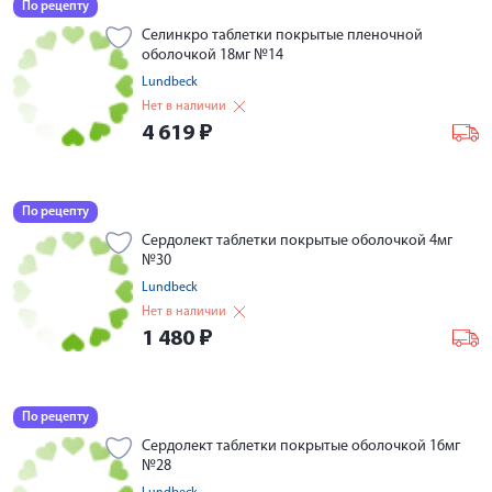
По рецепту
Селинкро таблетки покрытые пленочной
оболочкой 18мг №14
Lundbeck
Нет в наличии
4 619
₽
По рецепту
Сердолект таблетки покрытые оболочкой 4мг
№30
Lundbeck
Нет в наличии
1 480
₽
По рецепту
Сердолект таблетки покрытые оболочкой 16мг
№28