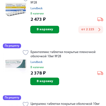
№28
Lundbeck
В наличии
2 473
₽
В корзину
от
2 225
По рецепту
Бринтелликс таблетки покрытые пленочной
оболочкой 10мг №28
Lundbeck
В наличии
2 378
₽
В корзину
По рецепту
Ципралекс таблетки покрытые оболочкой 10мг