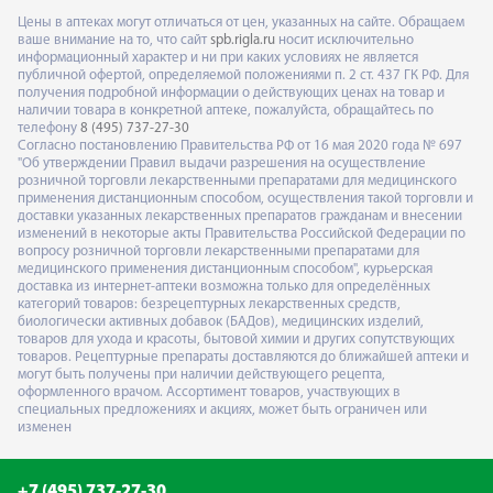
Цены в аптеках могут отличаться от цен, указанных на сайте. Обращаем
ваше внимание на то, что сайт
spb.rigla.ru
носит исключительно
информационный характер и ни при каких условиях не является
публичной офертой, определяемой положениями п. 2 ст. 437 ГК РФ. Для
получения подробной информации о действующих ценах на товар и
наличии товара в конкретной аптеке, пожалуйста, обращайтесь по
телефону
8 (495) 737-27-30
Согласно постановлению Правительства РФ от 16 мая 2020 года № 697
"Об утверждении Правил выдачи разрешения на осуществление
розничной торговли лекарственными препаратами для медицинского
применения дистанционным способом, осуществления такой торговли и
доставки указанных лекарственных препаратов гражданам и внесении
изменений в некоторые акты Правительства Российской Федерации по
вопросу розничной торговли лекарственными препаратами для
медицинского применения дистанционным способом", курьерская
доставка из интернет-аптеки возможна только для определённых
категорий товаров: безрецептурных лекарственных средств,
биологически активных добавок (БАДов), медицинских изделий,
товаров для ухода и красоты, бытовой химии и других сопутствующих
товаров. Рецептурные препараты доставляются до ближайшей аптеки и
могут быть получены при наличии действующего рецепта,
оформленного врачом. Ассортимент товаров, участвующих в
специальных предложениях и акциях, может быть ограничен или
изменен
+7 (495) 737-27-30