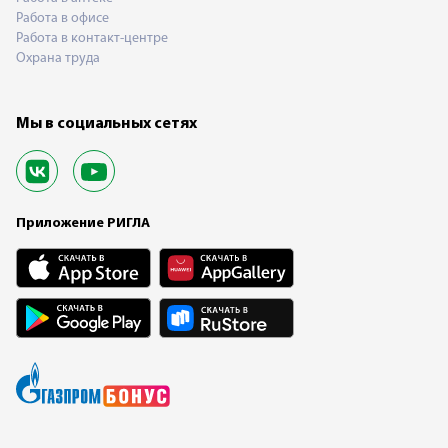
Работа в офисе
Работа в контакт-центре
Охрана труда
Мы в социальных сетях
Приложение РИГЛА