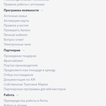
Правила работы с аптеками
Программа лояльности
Аптечная семья
Активация карты
Правила участия
Проверить баланс
Личный кабинет
Вопрос-ответ
Электронные чеки
Партнерам
Проведение тендеров
Франчайзинг
Портал производителя
Предложите нам площади в аренду
Отбор поставщиков
Документация по API
Собственные Торговые Марки
Партнерская программа для веб-мастеров
Работа
Преимущества работы в Ригла
Работа в аптеке