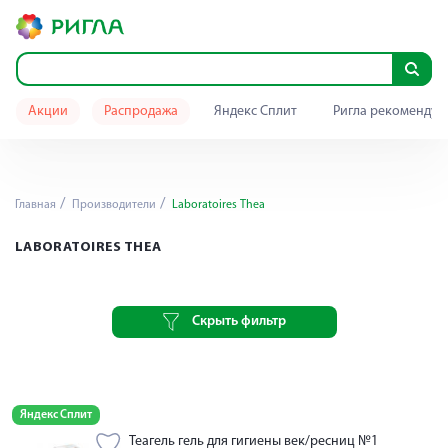
Акции
Распродажа
Яндекс Сплит
Ригла рекомендуе
Главная
Производители
Laboratoires Thea
LABORATOIRES THEA
Скрыть фильтр
Яндекс Сплит
Теагель гель для гигиены век/ресниц №1