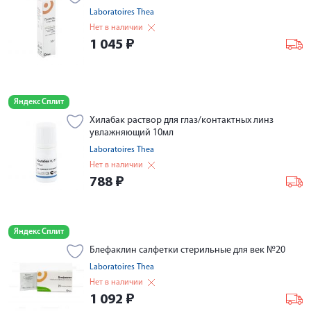
Laboratoires Thea
Нет в наличии
1 045
₽
Яндекс Сплит
Хилабак раствор для глаз/контактных линз
увлажняющий 10мл
Laboratoires Thea
Нет в наличии
788
₽
Яндекс Сплит
Блефаклин салфетки стерильные для век №20
Laboratoires Thea
Нет в наличии
1 092
₽