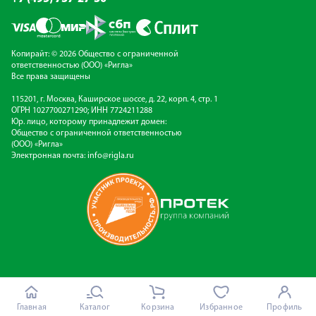
Копирайт: © 2026 Общество с ограниченной
ответственностью (ООО) «Ригла»
Все права защищены
115201, г. Москва, Каширское шоссе, д. 22, корп. 4, стр. 1
ОГРН 1027700271290; ИНН 7724211288
Юр. лицо, которому принадлежит домен:
Общество с ограниченной ответственностью
(ООО) «Ригла»
Электронная почта:
info@rigla.ru
Главная
Каталог
Корзина
Избранное
Профиль