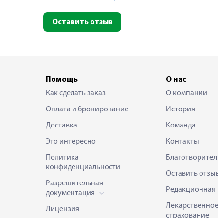
Оставить отзыв
Помощь
О нас
Как сделать заказ
О компании
Оплата и бронирование
История
Доставка
Команда
Это интересно
Контакты
Политика
Благотворител
конфиденциальности
Оставить отзы
Разрешительная
Редакционная 
документация
Лекарственно
Лицензия
страхование