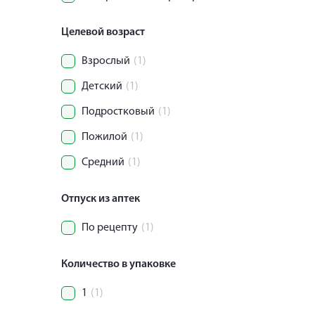
Целевой возраст
Взрослый
(1)
Детский
(1)
Подростковый
(1)
Пожилой
(1)
Средний
(1)
Отпуск из аптек
По рецепту
(1)
Количество в упаковке
1
(1)