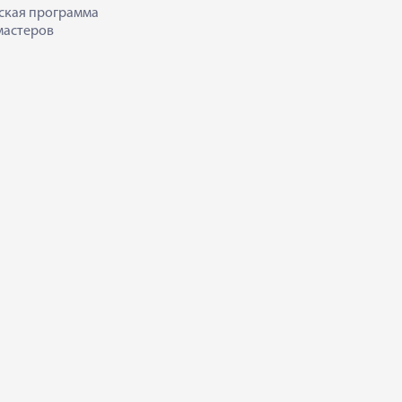
ская программа
мастеров