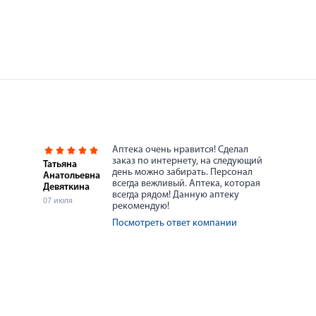
Аптека очень нравится! Сделал
заказ по интернету, на следующий
Татьяна
день можно забирать. Персонал
Анатольевна
всегда вежливый. Аптека, которая
Девяткина
всегда рядом! Данную аптеку
07 июля
рекомендую!
Посмотреть ответ компании