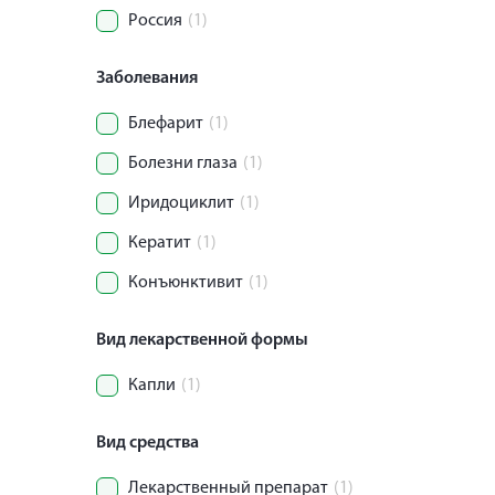
Россия
(1)
Заболевания
Блефарит
(1)
Болезни глаза
(1)
Иридоциклит
(1)
Кератит
(1)
Конъюнктивит
(1)
Вид лекарственной формы
Капли
(1)
Вид средства
Лекарственный препарат
(1)