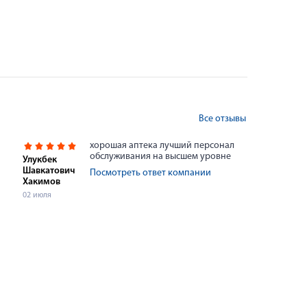
Все отзывы
хорошая аптека лучший персонал
обслуживания на высшем уровне
Улукбек
Шавкатович
Посмотреть ответ компании
Хакимов
02 июля