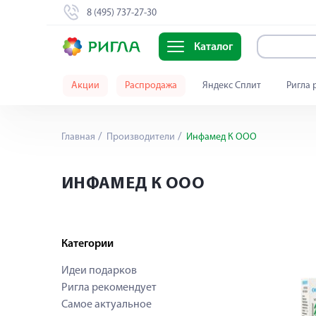
8 (495) 737-27-30
Каталог
Акции
Распродажа
Яндекс Сплит
Ригла 
Главная
Производители
Инфамед К ООО
ИНФАМЕД К ООО
Категории
Идеи подарков
Ригла рекомендует
Самое актуальное