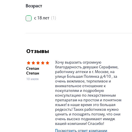
Возраст
с 18 лет
(1)
Отзывы
Хочу выразить огромную
благодарность девушке Серафиме,
Степан
работнику аптеки в г. Москве, на
Степан
улице Большая Полянка д.4/10 , за
10 июля
очень вежливое, терпеливое и
внимательное отношение к
покупателям и подробную
консультацию по лекарственным
препаратам на простом и понятном
языке! в наше время это большая
редкость! Таких работников нужно
ценить и поощрять потому, что они
очень высоко поднимают имидж
вашей компании! Спасибо!
Посмотреть ответ компании