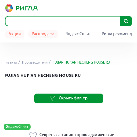
Акции
Распродажа
Яндекс Сплит
Ригла рекомендуе
Главная
Производители
FUJIAN HUI\'AN HECHENG HOUSE RU
FUJIAN HUI\'AN HECHENG HOUSE RU
Скрыть фильтр
Яндекс Сплит
Секреты лан анион прокладки женские