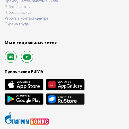
Преимущества работы в Ригла
Работа в аптеке
Работа в офисе
Работа в контакт-центре
Охрана труда
Мы в социальных сетях
Приложение РИГЛА