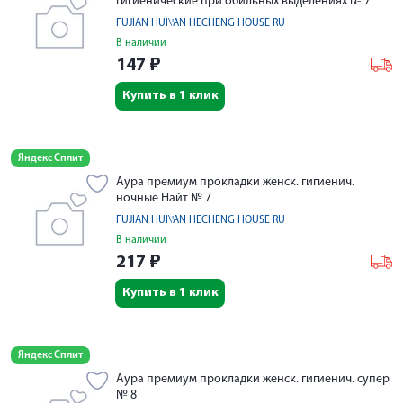
гигиенические при обильных выделениях № 7
FUJIAN HUI\'AN HECHENG HOUSE RU
В наличии
147
₽
Купить в 1 клик
Яндекс Сплит
Аура премиум прокладки женск. гигиенич.
ночные Найт № 7
FUJIAN HUI\'AN HECHENG HOUSE RU
В наличии
217
₽
Купить в 1 клик
Яндекс Сплит
Аура премиум прокладки женск. гигиенич. супер
№ 8