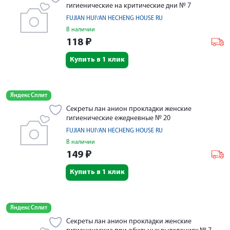
гигиенические на критические дни № 7
FUJIAN HUI\'AN HECHENG HOUSE RU
В наличии
118
₽
Купить в 1 клик
Яндекс Сплит
Секреты лан анион прокладки женские
гигиенические ежедневные № 20
FUJIAN HUI\'AN HECHENG HOUSE RU
В наличии
149
₽
Купить в 1 клик
Яндекс Сплит
Секреты лан анион прокладки женские