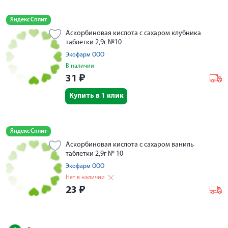
Яндекс Сплит
Аскорбиновая кислота с сахаром клубника
таблетки 2,9г №10
Экофарм ООО
В наличии
31
₽
Купить в 1 клик
Яндекс Сплит
Аскорбиновая кислота с сахаром ваниль
таблетки 2,9г № 10
Экофарм ООО
Нет в наличии
23
₽