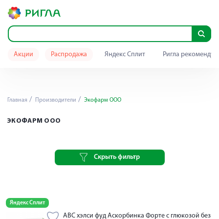
Акции
Распродажа
Яндекс Сплит
Ригла рекомендуе
Главная
Производители
Экофарм ООО
ЭКОФАРМ ООО
Скрыть фильтр
Яндекс Сплит
АВС хэлси фуд Аскорбинка Форте с глюкозой без