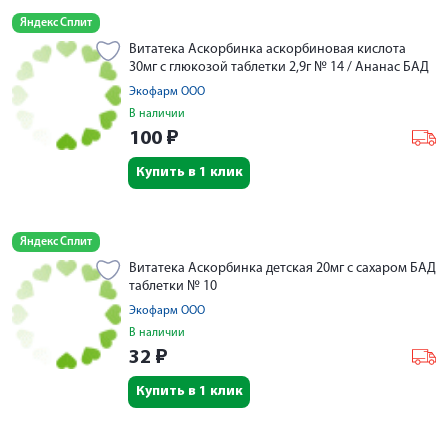
Яндекс Сплит
Витатека Аскорбинка аскорбиновая кислота
30мг с глюкозой таблетки 2,9г № 14 / Ананас БАД
Экофарм ООО
В наличии
100
₽
Купить в 1 клик
Яндекс Сплит
Витатека Аскорбинка детская 20мг с сахаром БАД
таблетки № 10
Экофарм ООО
В наличии
32
₽
Купить в 1 клик