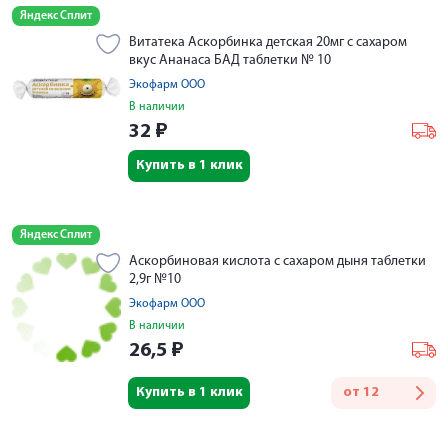
Яндекс Сплит
Витатека Аскорбинка детская 20мг с сахаром
вкус Ананаса БАД таблетки № 10
Экофарм ООО
В наличии
32
₽
Купить в 1 клик
Яндекс Сплит
Аскорбиновая кислота с сахаром дыня таблетки
2,9г №10
Экофарм ООО
В наличии
26,5
₽
Купить в 1 клик
от
12