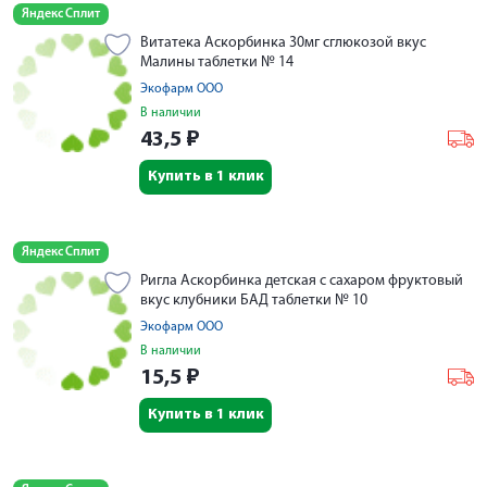
Яндекс Сплит
Витатека Аскорбинка 30мг сглюкозой вкус
Малины таблетки № 14
Экофарм ООО
В наличии
43,5
₽
Купить в 1 клик
Яндекс Сплит
Ригла Аскорбинка детская с сахаром фруктовый
вкус клубники БАД таблетки № 10
Экофарм ООО
В наличии
15,5
₽
Купить в 1 клик