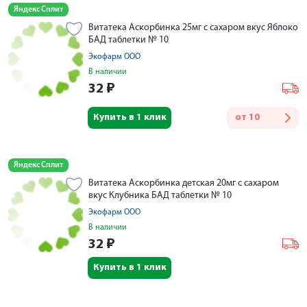
Яндекс Сплит
Витатека Аскорбинка 25мг с сахаром вкус Яблоко
БАД таблетки № 10
Экофарм ООО
В наличии
32
₽
Купить в 1 клик
от
10
Яндекс Сплит
Витатека Аскорбинка детская 20мг с сахаром
вкус Клубника БАД таблетки № 10
Экофарм ООО
В наличии
32
₽
Купить в 1 клик