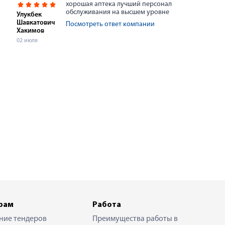
хорошая аптека лучший персонал
обслуживания на высшем уровне
Улукбек
Шавкатович
Посмотреть ответ компании
Хакимов
02 июля
рам
Работа
ние тендеров
Преимущества работы в