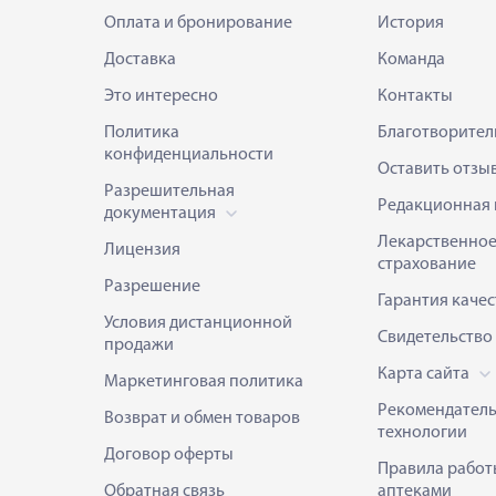
Оплата и бронирование
История
Доставка
Команда
Это интересно
Контакты
Политика
Благотворител
конфиденциальности
Оставить отзы
Разрешительная
Редакционная 
документация
Лекарственно
Лицензия
страхование
Разрешение
Гарантия качес
Условия дистанционной
Свидетельство
продажи
Карта сайта
Маркетинговая политика
Рекомендател
Возврат и обмен товаров
технологии
Договор оферты
Правила работ
Обратная связь
аптеками