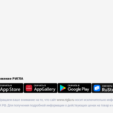
жение РИГЛА
Обращаем ваше внимание на то, что сайт
www.rigla.ru
носит исключительно инфо
К РФ. Для получения подробной информации о действующих ценах на товар и 