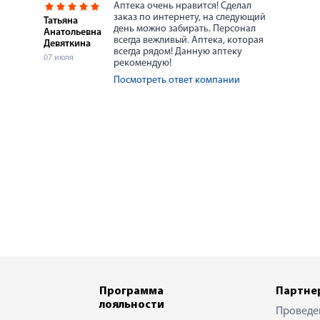
Аптека очень нравится! Сделал
заказ по интернету, на следующий
Татьяна
день можно забирать. Персонал
Анатольевна
всегда вежливый. Аптека, которая
Девяткина
всегда рядом! Данную аптеку
07 июля
рекомендую!
Посмотреть ответ компании
Программа
Партне
лояльности
Проведе