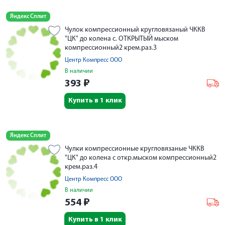
Яндекс Сплит
Чулок компрессионный кругловязаный ЧККВ
"ЦК" до колена с. ОТКРЫТЫЙ мыском
компрессионный2 крем.раз.3
Центр Компресс ООО
В наличии
393
₽
Купить в 1 клик
Яндекс Сплит
Чулки компрессионные кругловязаные ЧККВ
"ЦК" до колена с откр.мыском компрессионный2
крем.раз.4
Центр Компресс ООО
В наличии
554
₽
Купить в 1 клик