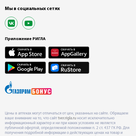
Мы в социальных сетях
Приложение РИГЛА
Цены в аптеках могут отличаться от цен, указанных на сайте. Обращаем
ваше внимание на то, что сайт
tver.rigla.ru
носит исключительно
информационный характер и ни при каких условиях не является
публичной офертой, определяемой положениями п. 2 ст. 437 ГК РФ. Для
получения подробной информации о действующих ценах на товар и