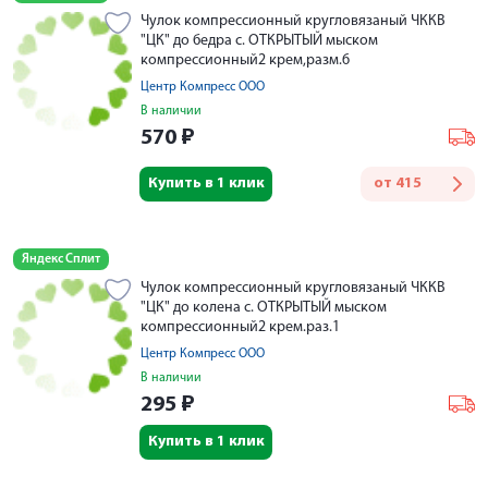
Чулок компрессионный кругловязаный ЧККВ
"ЦК" до бедра с. ОТКРЫТЫЙ мыском
компрессионный2 крем,разм.6
Центр Компресс ООО
В наличии
570
₽
Купить в 1 клик
от
415
Яндекс Сплит
Чулок компрессионный кругловязаный ЧККВ
"ЦК" до колена с. ОТКРЫТЫЙ мыском
компрессионный2 крем.раз.1
Центр Компресс ООО
В наличии
295
₽
Купить в 1 клик