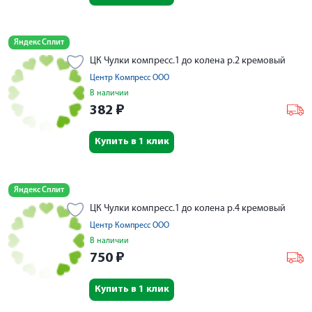
Яндекс Сплит
ЦК Чулки компресс.1 до колена р.2 кремовый
Центр Компресс ООО
В наличии
382
₽
Купить в 1 клик
Яндекс Сплит
ЦК Чулки компресс.1 до колена р.4 кремовый
Центр Компресс ООО
В наличии
750
₽
Купить в 1 клик