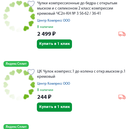
Чулки компрессионные до бедра с открытым
мыском и с силиконом 2 класс компрессии
кремовый ЧС2п-КН № 3 56-62 / 36-41
Центр Компресс ООО
В наличии
2 499
₽
Купить в 1 клик
Яндекс Сплит
ЦК Чулок компресс.1 до колена с откр.мыском р.1
кремовый
Центр Компресс ООО
В наличии
244
₽
Купить в 1 клик
Яндекс Сплит