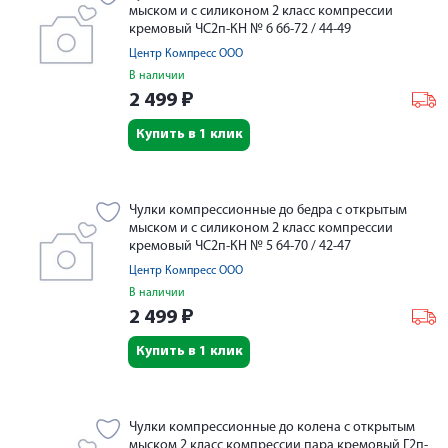
мыском и с силиконом 2 класс компрессии
кремовый ЧС2п-КН № 6 66-72 / 44-49
Центр Компресс ООО
В наличии
2 499
₽
Купить в 1 клик
Чулки компрессионные до бедра с открытым
мыском и с силиконом 2 класс компрессии
кремовый ЧС2п-КН № 5 64-70 / 42-47
Центр Компресс ООО
В наличии
2 499
₽
Купить в 1 клик
Чулки компрессионные до колена с открытым
мыском 2 класс компрессии пара кремовый Г2п-