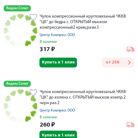
Яндекс Сплит
Чулок компрессионный кругловязаный ЧККВ
"ЦК" до бедра с. ОТКРЫТЫЙ мыском
компрессионный2 крем,разм.5
Центр Компресс ООО
В наличии
317
₽
Купить в 1 клик
от
256
Яндекс Сплит
Чулок компрессионный кругловязаный ЧККВ
"ЦК" до колена с. ОТКРЫТЫЙ мыском компр.2
черн.раз.2
Центр Компресс ООО
В наличии
260
₽
Купить в 1 клик