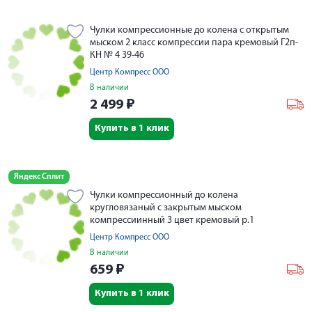
Чулки компрессионные до колена с открытым
мыском 2 класс компрессии пара кремовый Г2п-
КН № 4 39-46
Центр Компресс ООО
В наличии
2 499
₽
Купить в 1 клик
Яндекс Сплит
Чулки компрессионный до колена
кругловязаный с закрытым мыском
компрессиинный 3 цвет кремовый р.1
Центр Компресс ООО
В наличии
659
₽
Купить в 1 клик