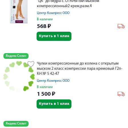
"ЦК" до бедра с. ОТКРЫТЫЙ мыском
компрессионный2 крем,разм.4
Центр Компресс ООО
В наличии
568
₽
Купить в 1 клик
Яндекс Сплит
Чулки компрессионные до колена с открытым
мыском 2 класс компрессии пара кремовый Г2п-
КН № 5 42-47
Центр Компресс ООО
В наличии
1 500
₽
Купить в 1 клик
Яндекс Сплит