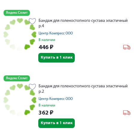
Яндекс Сплит
Бандаж для голеностопного сустава эластичный
р.4
Центр Компресс ООО
В наличии
446
₽
Купить в 1 клик
Яндекс Сплит
Бандаж для голеностопного сустава эластичный
р.2
Центр Компресс ООО
В наличии
362
₽
Купить в 1 клик