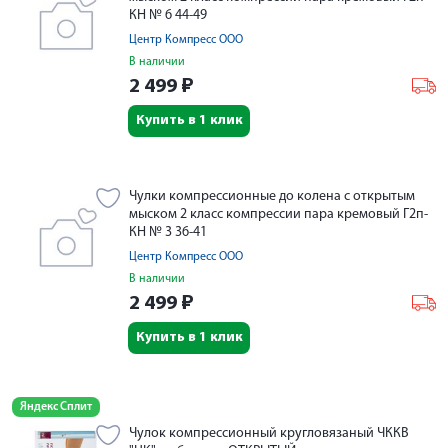
КН № 6 44-49
Центр Компресс ООО
В наличии
2 499
₽
Купить в 1 клик
Чулки компрессионные до колена с открытым
мыском 2 класс компрессии пара кремовый Г2п-
КН № 3 36-41
Центр Компресс ООО
В наличии
2 499
₽
Купить в 1 клик
Яндекс Сплит
Чулок компрессионный кругловязаный ЧККВ