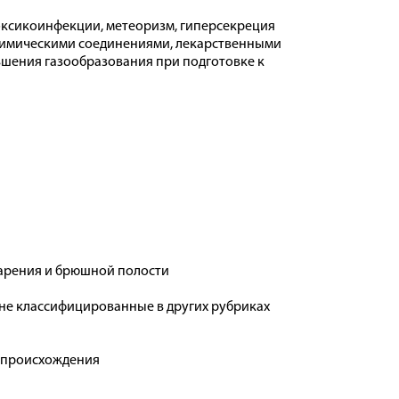
оксикоинфекции, метеоризм, гиперсекреция
 химическими соединениями, лекарственными
ньшения газообразования при подготовке к
варения и брюшной полости
не классифицированные в других рубриках
 происхождения