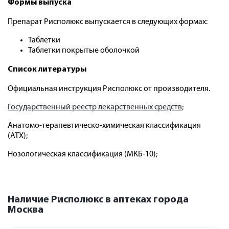
Формы выпуска
Препарат Рисполюкс выпускается в следующих формах:
Таблетки
Таблетки покрытые оболочкой
Список литературы
Официальная инструкция Рисполюкс от производителя.
Государственный реестр лекарственных средств
;
Анатомо-терапевтическо-химическая классификация
(ATX);
Нозологическая классификация (МКБ-10);
Наличие Рисполюкс в аптеках города
Москва