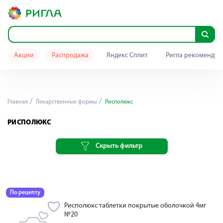
Акции
Распродажа
Яндекс Сплит
Ригла рекомендуе
Главная
Лекарственные формы
Рисполюкс
РИСПОЛЮКС
Скрыть фильтр
По рецепту
Рисполюкс таблетки покрытые оболочкой 4мг
№20