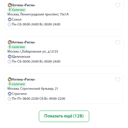
Аптека «Ригла»
В наличии
Москва, Ленинградский проспект, 75к1А
Сокол
Пн-Сб: 00:00-24:00 Вс: 00:00-24:00
Аптека «Ригла»
В наличии
Москва г.,Хабаровская ул., д.12/23
Щелковская
Пн-Сб: 00:00-24:00 Вс: 00:00-24:00
Аптека «Ригла»
В наличии
Москва, Строгинский бульвар, 21
Строгино
Пн-Пт: 08:00-22:00 Сб-Вс: 09:00-22:00
Показать ещё (128)