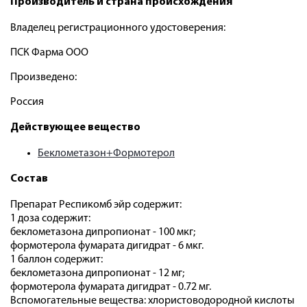
Производитель и страна происхождения
Владелец регистрационного удостоверения:
ПСК Фарма ООО
Произведено:
Россия
Действующее вещество
Беклометазон+Формотерол
Состав
Препарат Респикомб эйр содержит:
1 доза содержит:
беклометазона дипропионат - 100 мкг;
формотерола фумарата дигидрат - 6 мкг.
1 баллон содержит:
беклометазона дипропионат - 12 мг;
формотерола фумарата дигидрат - 0.72 мг.
Вспомогательные вещества: хлористоводородной кислоты