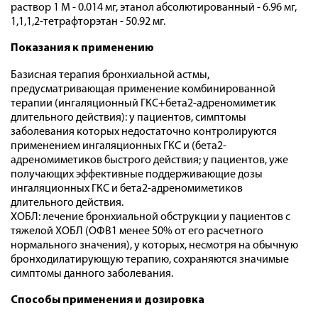
раствор 1 М - 0.014 мг, этанол абсолютированный - 6.96 мг,
1,1,1,2-тетрафторэтан - 50.92 мг.
Показания к применению
Базисная терапия бронхиальной астмы,
предусматривающая применение комбинированной
терапии (ингаляционный ГКС+бета2-адреномиметик
длительного действия): у пациентов, симптомы
заболевания которых недостаточно контролируются
применением ингаляционных ГКС и (бета2-
адреномиметиков быстрого действия; у пациентов, уже
получающих эффективные поддерживающие дозы
ингаляционных ГКС и бета2-адреномиметиков
длительного действия.
ХОБЛ: лечение бронхиальной обструкции у пациентов с
тяжелой ХОБЛ (ОФВ1 менее 50% от его расчетного
нормального значения), у которых, несмотря на обычную
бронходилатирующую терапию, сохраняются значимые
симптомы данного заболевания.
Способы применения и дозировка