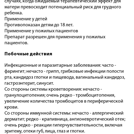
случаях, когда ожидаемый терапевтический эффект для
матери превосходит потенциальный риск для грудного
ребенка.
Применение у детей
Противопоказан детям до 18 лет.
Применение у пожилых пациентов
Препарат разрешен для применения у пожилых
пациентов.
Побочные действия
Инфекционные и паразитарные заболевания: часто -
фарингит; нечасто - грипп, грибковые инфекции полости
рта, кандидоз глотки и пищевода, вагинальный кандидоз,
гастроэнтерит, синусит.
Со стороны системы кроветворения: нечасто -
гранулоцитопения; очень редко - тромбоцитопения,
увеличение количества тромбоцитов в периферической
крови.
Со стороны иммунной системы: нечасто - аллергический
дерматит; редко - крапивница, ангионевротический отек;
очень редко - реакции гиперчувствительности, включая
эритему, отеки губ, лица, глаз и глотки.