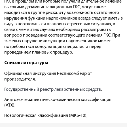
ГКС в прошлом или которые получали длительное лечение
высокими дозами ингаляционных ГКС, могут также
находиться в группе риска. Эту возможность остаточного
нарушения функции надпочечников всегда следует иметь в
виду в неотложных и плановых стрессовых ситуациях, в
связи с чем в этих случаях необходимо рассматривать
вопрос о проведении соответствующего лечения ГКС. При
тяжелых нарушениях функции надпочечников может
потребоваться консультация специалиста перед
проведением плановых процедур.
Список литературы
Официальная инструкция Респикомб эйр от
производителя.
Государственный реестр лекарственных средств
;
Анатомо-терапевтическо-химическая классификация
(ATX);
Нозологическая классификация (МКБ-10);