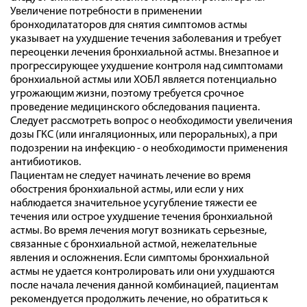
Увеличение потребности в применении
бронходилататоров для снятия симптомов астмы
указывает на ухудшение течения заболевания и требует
переоценки лечения бронхиальной астмы. Внезапное и
прогрессирующее ухудшение контроля над симптомами
бронхиальной астмы или ХОБЛ является потенциально
угрожающим жизни, поэтому требуется срочное
проведение медицинского обследования пациента.
Следует рассмотреть вопрос о необходимости увеличения
дозы ГКС (или ингаляционных, или пероральных), а при
подозрении на инфекцию - о необходимости применения
антибиотиков.
Пациентам не следует начинать лечение во время
обострения бронхиальной астмы, или если у них
наблюдается значительное усугубление тяжести ее
течения или острое ухудшение течения бронхиальной
астмы. Во время лечения могут возникать серьезные,
связанные с бронхиальной астмой, нежелательные
явления и осложнения. Если симптомы бронхиальной
астмы не удается контролировать или они ухудшаются
после начала лечения данной комбинацией, пациентам
рекомендуется продолжить лечение, но обратиться к