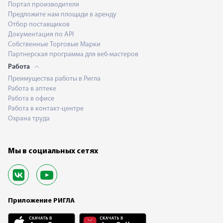
Портал производителя
Предложите нам площади в аренду
Отбор поставщиков
Документация по API
Собственные Торговые Марки
Партнерская программа для веб-мастеров
Работа
Преимущества работы в Ригла
Работа в аптеке
Работа в офисе
Работа в контакт-центре
Охрана труда
Мы в социальных сетях
Приложение РИГЛА