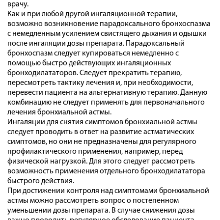
врачу.
Как и при любой другой ингаляционной терапии,
возможно возникновение парадоксального бронхоспазма
с немедленным усилением свистящего дыхания и одышки
после ингаляции дозы препарата. Парадоксальный
бронхоспазм следует купироваться немедленно с
помощью быстро действующих ингаляционных
бронходилататоров. Следует прекратить терапию,
пересмотреть тактику лечения и, при необходимости,
перевести пациента на альтернативную терапию. Данную
комбинацию не следует применять для первоначального
лечения бронхиальной астмы.
Ингаляции для снятия симптомов бронхиальной астмы
следует проводить в ответ на развитие астматических
симптомов, но они не предназначены для регулярного
профилактического применения, например, перед
физической нагрузкой. Для этого следует рассмотреть
возможность применения отдельного бронходилататора
быстрого действия.
При достижении контроля над симптомами бронхиальной
астмы можно рассмотреть вопрос о постепенном
уменьшении дозы препарата. В случае снижения дозы