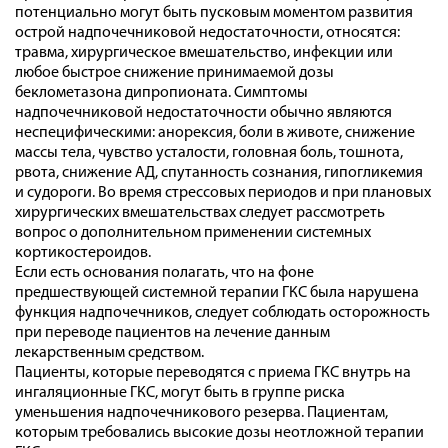
потенциально могут быть пусковым моментом развития
острой надпочечниковой недостаточности, относятся:
травма, хирургическое вмешательство, инфекции или
любое быстрое снижение принимаемой дозы
беклометазона дипропионата. Симптомы
надпочечниковой недостаточности обычно являются
неспецифическими: анорексия, боли в животе, снижение
массы тела, чувство усталости, головная боль, тошнота,
рвота, снижение АД, спутанность сознания, гипогликемия
и судороги. Во время стрессовых периодов и при плановых
хирургических вмешательствах следует рассмотреть
вопрос о дополнительном применении системных
кортикостероидов.
Если есть основания полагать, что на фоне
предшествующей системной терапии ГКС была нарушена
функция надпочечников, следует соблюдать осторожность
при переводе пациентов на лечение данным
лекарственным средством.
Пациенты, которые переводятся с приема ГКС внутрь на
ингаляционные ГКС, могут быть в группе риска
уменьшения надпочечникового резерва. Пациентам,
которым требовались высокие дозы неотложной терапии