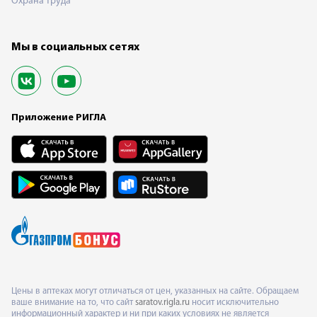
Охрана труда
Мы в социальных сетях
Приложение РИГЛА
Цены в аптеках могут отличаться от цен, указанных на сайте. Обращаем
ваше внимание на то, что сайт
saratov.rigla.ru
носит исключительно
информационный характер и ни при каких условиях не является