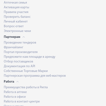
Аптечная семья
Активация карты
Правила участия
Проверить баланс
Личный кабинет
Вопрос-ответ
Электронные чеки
Партнерам
Проведение тендеров
Франчайзинг
Портал производителя
Предложите нам площади в аренду
Отбор поставщиков
Документация по API
Собственные Торговые Марки
Партнерская программа для веб-мастеров
Работа
Преимущества работы в Ригла
Работа в аптеке
Работа в офисе
Работа в контакт-центре