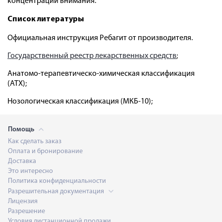
концентрации внимания.
Список литературы
Официальная инструкция Ребагит от производителя.
Государственный реестр лекарственных средств
;
Анатомо-терапевтическо-химическая классификация
(ATX);
Нозологическая классификация (МКБ-10);
Помощь
Как сделать заказ
Оплата и бронирование
Доставка
Это интересно
Политика конфиденциальности
Разрешительная документация
Лицензия
Разрешение
Условия дистанционной продажи