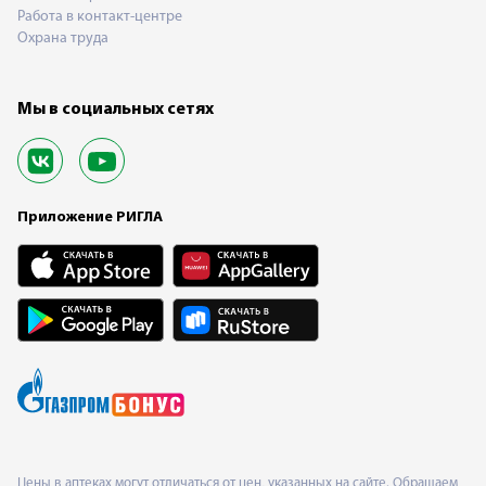
Работа в контакт-центре
Охрана труда
Мы в социальных сетях
Приложение РИГЛА
Цены в аптеках могут отличаться от цен, указанных на сайте. Обращаем