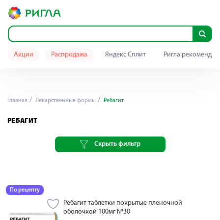
Акции
Распродажа
Яндекс Сплит
Ригла рекомендуе
Главная
Лекарственные формы
Ребагит
РЕБАГИТ
Скрыть фильтр
По рецепту
Ребагит таблетки покрытые пленочной
оболочкой 100мг №30