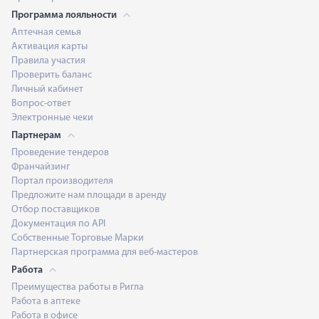
Программа лояльности
Аптечная семья
Активация карты
Правила участия
Проверить баланс
Личный кабинет
Вопрос-ответ
Электронные чеки
Партнерам
Проведение тендеров
Франчайзинг
Портал производителя
Предложите нам площади в аренду
Отбор поставщиков
Документация по API
Собственные Торговые Марки
Партнерская программа для веб-мастеров
Работа
Преимущества работы в Ригла
Работа в аптеке
Работа в офисе