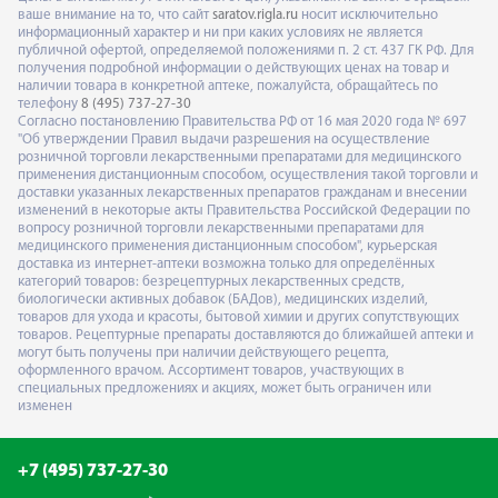
ваше внимание на то, что сайт
saratov.rigla.ru
носит исключительно
информационный характер и ни при каких условиях не является
публичной офертой, определяемой положениями п. 2 ст. 437 ГК РФ. Для
получения подробной информации о действующих ценах на товар и
наличии товара в конкретной аптеке, пожалуйста, обращайтесь по
телефону
8 (495) 737-27-30
Согласно постановлению Правительства РФ от 16 мая 2020 года № 697
"Об утверждении Правил выдачи разрешения на осуществление
розничной торговли лекарственными препаратами для медицинского
применения дистанционным способом, осуществления такой торговли и
доставки указанных лекарственных препаратов гражданам и внесении
изменений в некоторые акты Правительства Российской Федерации по
вопросу розничной торговли лекарственными препаратами для
медицинского применения дистанционным способом", курьерская
доставка из интернет-аптеки возможна только для определённых
категорий товаров: безрецептурных лекарственных средств,
биологически активных добавок (БАДов), медицинских изделий,
товаров для ухода и красоты, бытовой химии и других сопутствующих
товаров. Рецептурные препараты доставляются до ближайшей аптеки и
могут быть получены при наличии действующего рецепта,
оформленного врачом. Ассортимент товаров, участвующих в
специальных предложениях и акциях, может быть ограничен или
изменен
+7 (495) 737-27-30