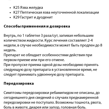
K25 Язва желудка
K27 Пептическая язва неуточненной локализации
K29 Гастрит и дуоденит
Способы применения и дозировка
Внутрь, по 1 таблетке 3 раза/сут, запивая небольшим
количеством жидкости. Курс лечения составляет 2-4
недели, в случае необходимости может быть продлен до 8
недель.
Препарат не обладает особенностями действия при
первом приеме или при его отмене.
При пропуске приема одной дозы необходимо принять
следующую дозу препарата в установленное время, не
следует принимать удвоенную дозу препарата.
Передозировка
Симптомы передозировки ребамипидом не описаны, до
сегодняшнего дня сведений о случаях преднамеренной
передозировки не поступало. Возможны тошнота, рвота,
боль в животе, диарея или запор, головная боль.