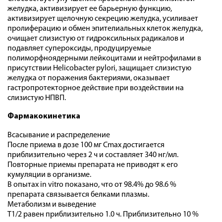
желудка, активизирует ее барьерную функцию,
активизирует щелочную секрецию желудка, усиливает
пролиферацию и обмен эпителиальных клеток желудка,
очищает слизистую от гидроксильных радикалов и
подавляет супероксиды, продуцируемые
полиморфноядерными лейкоцитами и нейтрофилами в
присутствии Helicobacter pylori, защищает слизистую
желудка от поражения бактериями, оказывает
гастропротекторное действие при воздействии на
слизистую НПВП.
Фармакокинетика
Всасывание и распределение
После приема в дозе 100 мг Cmax достигается
приблизительно через 2 ч и составляет 340 нг/мл.
Повторные приемы препарата не приводят к его
кумуляции в организме.
В опытах in vitro показано, что от 98.4% до 98.6 %
препарата связывается белками плазмы.
Метаболизм и выведение
T1/2 равен приблизительно 1.0 ч. Приблизительно 10 %