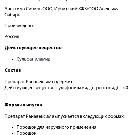
Авексима Сибирь ООО, Ирбитский ХФЗ/ООО Авексима
Сибирь
Произведено:
Россия
Действующее вещество
Сульфаниламид
Состав
Препарат Ранавексим содержит:
Действующее вещество: сульфаниламид (стрептоцид) – 5,0
г.
Формы выпуска
Препарат Ранавексим выпускается в следующих формах:
Порошок для наружного применения
Порошок