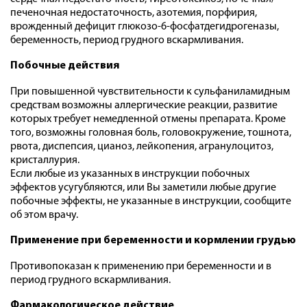
печеночная недостаточность, азотемия, порфирия,
врожденный дефицит глюкозо-6-фосфатдегидрогеназы,
беременность, период грудного вскармливания.
Побочные действия
При повышенной чувствительности к сульфаниламидным
средствам возможны аллергические реакции, развитие
которых требует немедленной отмены препарата. Кроме
того, возможны головная боль, головокружение, тошнота,
рвота, диспепсия, цианоз, лейкопения, агранулоцитоз,
кристаллурия.
Если любые из указанных в инструкции побочных
эффектов усугубляются, или Вы заметили любые другие
побочные эффекты, не указанные в инструкции, сообщите
об этом врачу.
Применение при беременности и кормлении грудью
Противопоказан к применению при беременности и в
период грудного вскармливания.
Фармакологическое действие