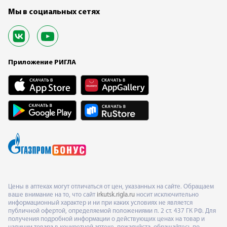
Мы в социальных сетях
Приложение РИГЛА
Цены в аптеках могут отличаться от цен, указанных на сайте. Обращаем
ваше внимание на то, что сайт
irkutsk.rigla.ru
носит исключительно
информационный характер и ни при каких условиях не является
публичной офертой, определяемой положениями п. 2 ст. 437 ГК РФ. Для
получения подробной информации о действующих ценах на товар и