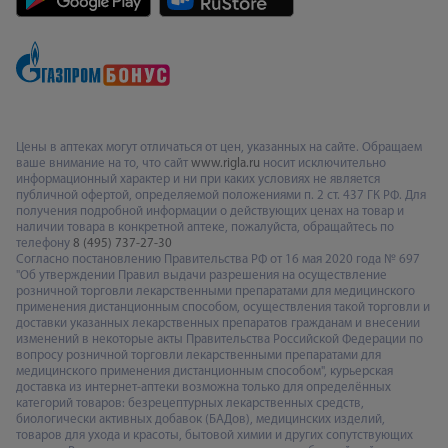
Цены в аптеках могут отличаться от цен, указанных на сайте. Обращаем
ваше внимание на то, что сайт
www.rigla.ru
носит исключительно
информационный характер и ни при каких условиях не является
публичной офертой, определяемой положениями п. 2 ст. 437 ГК РФ. Для
получения подробной информации о действующих ценах на товар и
наличии товара в конкретной аптеке, пожалуйста, обращайтесь по
телефону
8 (495) 737-27-30
Согласно постановлению Правительства РФ от 16 мая 2020 года № 697
"Об утверждении Правил выдачи разрешения на осуществление
розничной торговли лекарственными препаратами для медицинского
применения дистанционным способом, осуществления такой торговли и
доставки указанных лекарственных препаратов гражданам и внесении
изменений в некоторые акты Правительства Российской Федерации по
вопросу розничной торговли лекарственными препаратами для
медицинского применения дистанционным способом", курьерская
доставка из интернет-аптеки возможна только для определённых
категорий товаров: безрецептурных лекарственных средств,
биологически активных добавок (БАДов), медицинских изделий,
товаров для ухода и красоты, бытовой химии и других сопутствующих