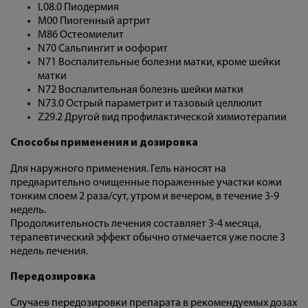
L08.0 Пиодермия
M00 Пиогенный артрит
M86 Остеомиелит
N70 Сальпингит и оофорит
N71 Воспалительные болезни матки, кроме шейки
матки
N72 Воспалительная болезнь шейки матки
N73.0 Острый параметрит и тазовый целлюлит
Z29.2 Другой вид профилактической химиотерапии
Способы применения и дозировка
Для наружного применения. Гель наносят на
предварительно очищенные пораженные участки кожи
тонким слоем 2 раза/сут, утром и вечером, в течение 3-9
недель.
Продолжительность лечения составляет 3-4 месяца,
терапевтический эффект обычно отмечается уже после 3
недель лечения.
Передозировка
Случаев передозировки препарата в рекомендуемых дозах