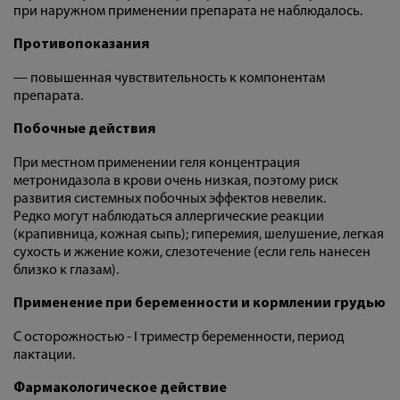
при наружном применении препарата не наблюдалось.
Противопоказания
— повышенная чувствительность к компонентам
препарата.
Побочные действия
При местном применении геля концентрация
метронидазола в крови очень низкая, поэтому риск
развития системных побочных эффектов невелик.
Редко могут наблюдаться аллергические реакции
(крапивница, кожная сыпь); гиперемия, шелушение, легкая
сухость и жжение кожи, слезотечение (если гель нанесен
близко к глазам).
Применение при беременности и кормлении грудью
С осторожностью - I триместр беременности, период
лактации.
Фармакологическое действие