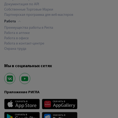
Документация по API
Собственные Торговые Марки
Партнерская программа для веб-мастеров
Работа
Преимущества работы в Ригла
Работа в аптеке
Работа в офисе
Работа в контакт-центре
Охрана труда
Мы в социальных сетях
Приложение РИГЛА