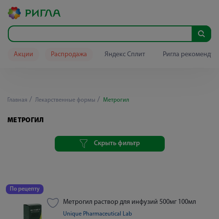
Акции
Распродажа
Яндекс Сплит
Ригла рекомендуе
Главная
Лекарственные формы
Метрогил
МЕТРОГИЛ
Скрыть фильтр
По рецепту
Метрогил раствор для инфузий 500мг 100мл
Unique Pharmaceutical Lab