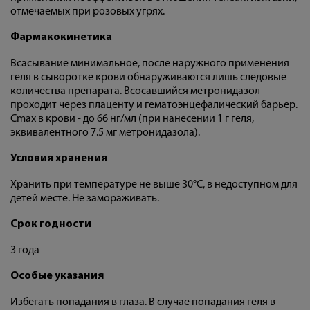
отмечаемых при розовых угрях.
Фармакокинетика
Всасывание минимальное, после наружного применения
геля в сыворотке крови обнаруживаются лишь следовые
количества препарата. Всосавшийся метронидазол
проходит через плаценту и гематоэнцефалический барьер.
Cmax в крови - до 66 нг/мл (при нанесении 1 г геля,
эквивалентного 7.5 мг метронидазола).
Условия хранения
Хранить при температуре не выше 30°С, в недоступном для
детей месте. Не замораживать.
Срок годности
3 года
Особые указания
Избегать попадания в глаза. В случае попадания геля в