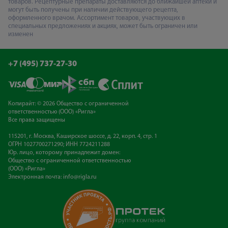
товаров. Рецептурные препараты доставляются до ближайшей аптеки и
могут быть получены при наличии действующего рецепта,
оформленного врачом. Ассортимент товаров, участвующих в
специальных предложениях и акциях, может быть ограничен или
изменен
+7 (495) 737-27-30
Копирайт: © 2026 Общество с ограниченной
ответственностью (ООО) «Ригла»
Все права защищены
115201, г. Москва, Каширское шоссе, д. 22, корп. 4, стр. 1
ОГРН 1027700271290; ИНН 7724211288
Юр. лицо, которому принадлежит домен:
Общество с ограниченной ответственностью
(ООО) «Ригла»
Электронная почта:
info@rigla.ru