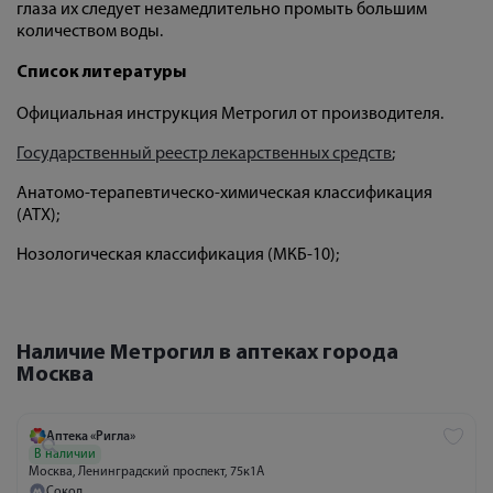
глаза их следует незамедлительно промыть большим
количеством воды.
Список литературы
Официальная инструкция Метрогил от производителя.
Государственный реестр лекарственных средств
;
Анатомо-терапевтическо-химическая классификация
(ATX);
Нозологическая классификация (МКБ-10);
Наличие Метрогил в аптеках города
Москва
Аптека «Ригла»
В наличии
Москва, Ленинградский проспект, 75к1А
Сокол