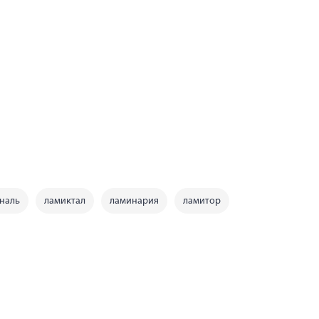
наль
ламиктал
ламинария
ламитор