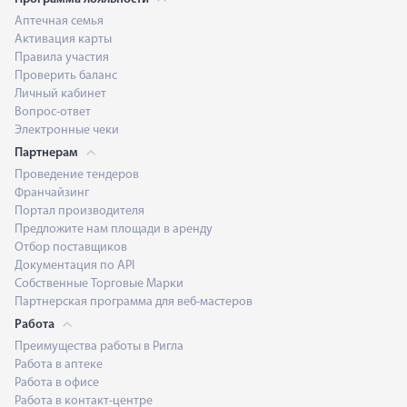
Аптечная семья
Активация карты
Правила участия
Проверить баланс
Личный кабинет
Вопрос-ответ
Электронные чеки
Партнерам
Проведение тендеров
Франчайзинг
Портал производителя
Предложите нам площади в аренду
Отбор поставщиков
Документация по API
Собственные Торговые Марки
Партнерская программа для веб-мастеров
Работа
Преимущества работы в Ригла
Работа в аптеке
Работа в офисе
Работа в контакт-центре