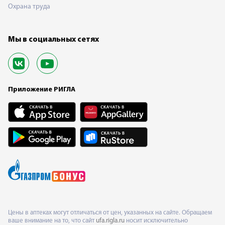
Охрана труда
Мы в социальных сетях
Приложение РИГЛА
Цены в аптеках могут отличаться от цен, указанных на сайте. Обращаем
ваше внимание на то, что сайт
ufa.rigla.ru
носит исключительно