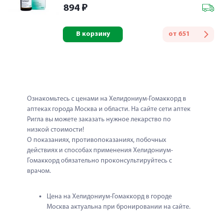
894
₽
В корзину
от
651
Ознакомьтесь с ценами на Хелидониум-Гомаккорд в 
аптеках города Москва и области. На сайте сети аптек 
Ригла вы можете заказать нужное лекарство по 
низкой стоимости!
О показаниях, противопоказаниях, побочных 
действиях и способах применения Хелидониум-
Гомаккорд обязательно проконсультируйтесь с 
врачом.
Цена на Хелидониум-Гомаккорд в городе 
Москва актуальна при бронировании на сайте.