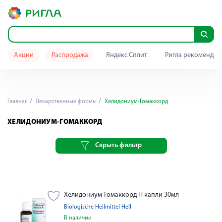
Акции
Распродажа
Яндекс Сплит
Ригла рекомендуе
Главная
Лекарственные формы
Хелидониум-Гомаккорд
ХЕЛИДОНИУМ-ГОМАККОРД
Скрыть фильтр
Хелидониум-Гомаккорд Н капли 30мл
Biologische Heilmittel Hell
В наличии