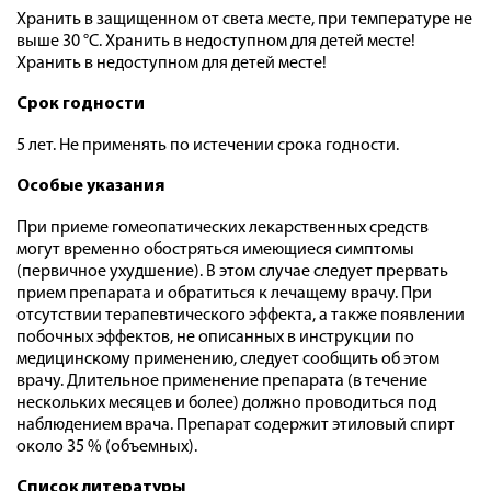
Хранить в защищенном от света месте, при температуре не
выше 30 °С. Хранить в недоступном для детей месте!
Хранить в недоступном для детей месте!
Срок годности
5 лет. Не применять по истечении срока годности.
Особые указания
При приеме гомеопатических лекарственных средств
могут временно обостряться имеющиеся симптомы
(первичное ухудшение). В этом случае следует прервать
прием препарата и обратиться к лечащему врачу. При
отсутствии терапевтического эффекта, а также появлении
побочных эффектов, не описанных в инструкции по
медицинскому применению, следует сообщить об этом
врачу. Длительное применение препарата (в течение
нескольких месяцев и более) должно проводиться под
наблюдением врача. Препарат содержит этиловый спирт
около 35 % (объемных).
Список литературы