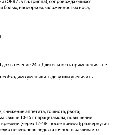
 (ОРВИ, в т.ч. гриппа), сопровождающихся
й болью, насморком, заложенностью носа,
я
 доз в течение 24 ч. Длительность применения - не
необходимо уменьшить дозу или увеличить
 снижение аппетита, тошнота, рвота;
ма свыше 10-15 г парацетамола, повышение
времени (через 12-48ч после приема); развернутая
Редко печеночная недостаточность развивается