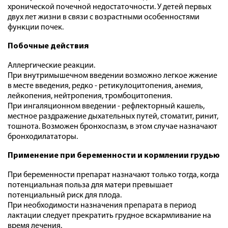
хронической почечной недостаточности. У детей первых
двух лет жизни в связи с возрастными особенностями
функции почек.
Побочные действия
Аллергические реакции.
При внутримышечном введении возможно легкое жжение
в месте введения, редко - ретикулоцитопения, анемия,
лейкопения, нейтропения, тромбоцитопения.
При ингаляционном введении - рефлекторный кашель,
местное раздражение дыхательных путей, стоматит, ринит,
тошнота. Возможен бронхоспазм, в этом случае назначают
бронходилататоры.
Применение при беременности и кормлении грудью
При беременности препарат назначают только тогда, когда
потенциальная польза для матери превышает
потенциальный риск для плода.
При необходимости назначения препарата в период
лактации следует прекратить грудное вскармливание на
время лечения.