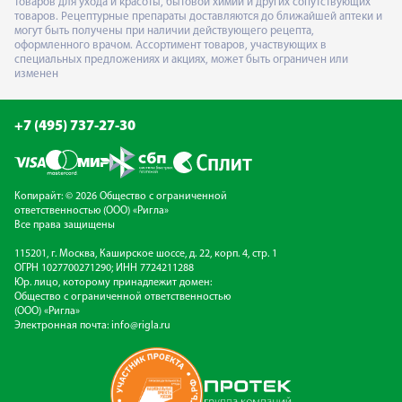
товаров для ухода и красоты, бытовой химии и других сопутствующих
товаров. Рецептурные препараты доставляются до ближайшей аптеки и
могут быть получены при наличии действующего рецепта,
оформленного врачом. Ассортимент товаров, участвующих в
специальных предложениях и акциях, может быть ограничен или
изменен
+7 (495) 737-27-30
Копирайт: © 2026 Общество с ограниченной
ответственностью (ООО) «Ригла»
Все права защищены
115201, г. Москва, Каширское шоссе, д. 22, корп. 4, стр. 1
ОГРН 1027700271290; ИНН 7724211288
Юр. лицо, которому принадлежит домен:
Общество с ограниченной ответственностью
(ООО) «Ригла»
Электронная почта:
info@rigla.ru