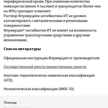
периферической крови. При снижении количества
лейкоцитов (менее 4 тыс/мкл) и гранулоцитов (более чем
на 40%) препарат отменяют.
Раствор Флуимуцила-антибиотика ИТ не должен
контактировать с металлическими и резиновыми
поверхностями.
Флуимуцил®-антибиотик ИТ не влияет на возможность
управления транспортными средствами и другими
механизмами.
Список литературы
Официальная инструкция Флуимуцил от производителя.
Государственный реестр лекарственных средств
;
Анатомо-терапевтическо-химическая классификация
(ATX);
Нозологическая классификация (МКБ-10);
Помощь