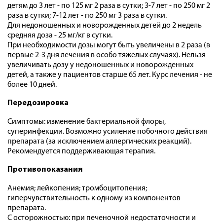
детям до 3 лет - по 125 мг 2 раза в сутки; 3-7 лет - по 250 мг 2
раза в сутки; 7-12 лет - по 250 мг 3 раза в сутки.
Для недоношенных и новорожденных детей до 2 недель
средняя доза - 25 мг/кг в сутки.
При необходимости дозы могут быть увеличены в 2 раза (в
первые 2-3 дня лечения в особо тяжелых случаях). Нельзя
увеличивать дозу у недоношенных и новорожденных
детей, а также у пациентов старше 65 лет. Курс лечения - не
более 10 дней.
Передозировка
Симптомы: изменение бактериальной флоры,
суперинфекции. Возможно усиление побочного действия
препарата (за исключением аллергических реакций).
Рекомендуется поддерживающая терапия.
Противопоказания
Анемия; лейкопения; тромбоцитопения;
гиперчувствительность к одному из компонентов
препарата.
С осторожностью: при печеночной недостаточности и