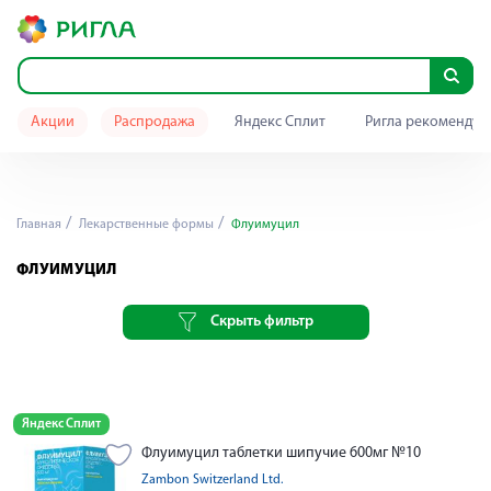
Акции
Распродажа
Яндекс Сплит
Ригла рекомендуе
Главная
Лекарственные формы
Флуимуцил
ФЛУИМУЦИЛ
Скрыть фильтр
Яндекс Сплит
Флуимуцил таблетки шипучие 600мг №10
Zambon Switzerland Ltd.