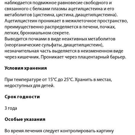
наблюдается подвижное равновесие свободного и
связанного с белками плазмы ацетилцистеина и его
метаболитов (цистеина, цистина, диацетилцистеина).
Ацетилцистеин проникает в межклеточное пространство,
преимущественно распределяется в печени, почках,
легких, бронхиальном секрете.
Выводится почками в виде неактивных метаболитов
(неорганические сульфаты, диацетилцистеин),
незначительная часть выделяется в неизмененном виде
через кишечник. Проникает через плацентарный барьер.
Условия хранения
При температуре от 15°С до 25°С. Хранить в местах,
недоступных для детей.
Срок годности
3 года
Особые указания
Во время лечения следует контролировать картину