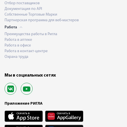
Отбор поставщиков
Документация по API
Собственные Торговые Марки
Партнерская программа для веб-мастеров
Работа
Преимущества работы в Ригла
Работа в аптеке
Работа в офисе
Работа в контакт-центре
Охрана труда
Мы в социальных сетях
Приложение РИГЛА