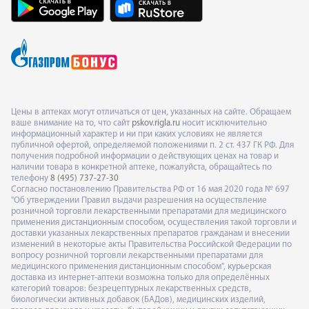
Цены в аптеках могут отличаться от цен, указанных на сайте. Обращаем
ваше внимание на то, что сайт
pskov.rigla.ru
носит исключительно
информационный характер и ни при каких условиях не является
публичной офертой, определяемой положениями п. 2 ст. 437 ГК РФ. Для
получения подробной информации о действующих ценах на товар и
наличии товара в конкретной аптеке, пожалуйста, обращайтесь по
телефону
8 (495) 737-27-30
Согласно постановлению Правительства РФ от 16 мая 2020 года № 697
"Об утверждении Правил выдачи разрешения на осуществление
розничной торговли лекарственными препаратами для медицинского
применения дистанционным способом, осуществления такой торговли и
доставки указанных лекарственных препаратов гражданам и внесении
изменений в некоторые акты Правительства Российской Федерации по
вопросу розничной торговли лекарственными препаратами для
медицинского применения дистанционным способом", курьерская
доставка из интернет-аптеки возможна только для определённых
категорий товаров: безрецептурных лекарственных средств,
биологически активных добавок (БАДов), медицинских изделий,