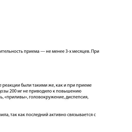
ительность приема — не менее 3-х месяцев. При
 реакции были такими же, как и при приеме
 дозы 200 мг не приводило к повышению
ь, «приливы», головокружение, диспепсия,
ила, так как последний активно связывается с