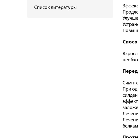
Эффекс
Список литературы
Продле
Улучше
Устран
Повыше
Спосо
Взросл
необхо
Перед
Симпт
При од
силден
эффект
заложе
Лечен
Лечени
белкам
Проти