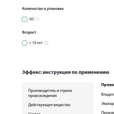
Количество в упаковке
60
(1)
Возраст
с 18 лет
(5)
Эффекс: инструкция по применению
Произ
Производитель и страна
Владел
происхождения
Эвалар
Действующее вещество
Произв