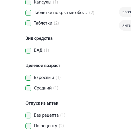
Капсулы
(1)
эсс
Таблетки покрытые оболочкой
(2)
Таблетки
(2)
янта
Вид средства
БАД
(1)
Целевой возраст
Взрослый
(1)
Средний
(1)
Отпуск из аптек
Без рецепта
(1)
По рецепту
(2)