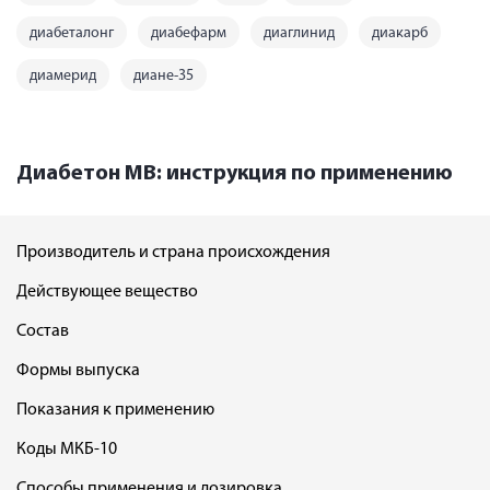
диабеталонг
диабефарм
диаглинид
диакарб
диамерид
диане-35
Диабетон МВ: инструкция по применению
Производитель и страна происхождения
Действующее вещество
Состав
Формы выпуска
Показания к применению
Коды МКБ-10
Способы применения и дозировка