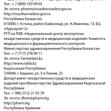
Тел.: + 7 (800) 550 99 03
Эл. почта: pharm@roszdravnadzor.gov.ru
http://roszdravnadzor.gov.ru
Республика Казахстан
010000, г. Астана, район Байконыр, ул. А.Иманова, 13, БЦ
«Нурсаулет 2»
РГП на ПХВ «Национальный центр экспертизы
лекарственных средств и медицинских изделий» Комитета
медицинского и фармацевтического контроля
Министерства здравоохранения Республики Казахстан
Тел.: + 7 (717) 278 99 11
Эл. почта: farm@dari.kz
http://www.ndda.kz
Кыргызская Республика
720044, г. Бишкек, ул. 3-я Линия, 25
Департамент лекарственных средств и медицинских
изделий при Министерстве Здравоохранения Кыргызской
Республики
Тел.: + 996 (312) 21 92 78
Эл. почта: dlsmi@pharm.kg
http://pharm.kg
Республика Армения