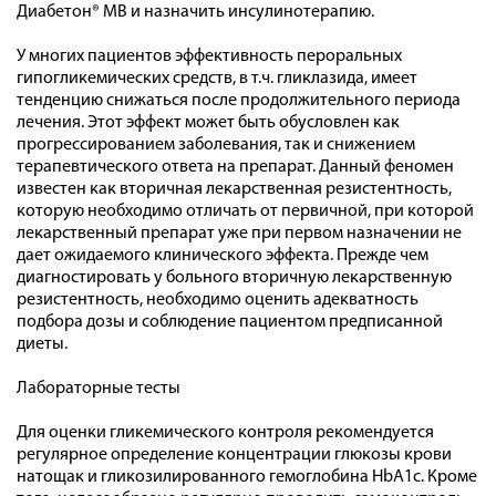
Диабетон® MB и назначить инсулинотерапию.
У многих пациентов эффективность пероральных
гипогликемических средств, в т.ч. гликлазида, имеет
тенденцию снижаться после продолжительного периода
лечения. Этот эффект может быть обусловлен как
прогрессированием заболевания, так и снижением
терапевтического ответа на препарат. Данный феномен
известен как вторичная лекарственная резистентность,
которую необходимо отличать от первичной, при которой
лекарственный препарат уже при первом назначении не
дает ожидаемого клинического эффекта. Прежде чем
диагностировать у больного вторичную лекарственную
резистентность, необходимо оценить адекватность
подбора дозы и соблюдение пациентом предписанной
диеты.
Лабораторные тесты
Для оценки гликемического контроля рекомендуется
регулярное определение концентрации глюкозы крови
натощак и гликозилированного гемоглобина HbA1c. Кроме