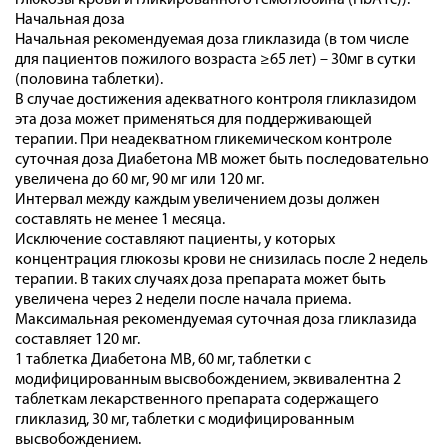
глюкозы крови и гликированного гемоглобина (HbA1с)).
Начальная доза
Начальная рекомендуемая доза гликлазида (в том числе
для пациентов пожилого возраста ≥65 лет) – 30мг в сутки
(половина таблетки).
В случае достижения адекватного контроля гликлазидом
эта доза может применяться для поддерживающей
терапии. При неадекватном гликемическом контроле
суточная доза Диабетона МВ может быть последовательно
увеличена до 60 мг, 90 мг или 120 мг.
Интервал между каждым увеличением дозы должен
составлять не менее 1 месяца.
Исключение составляют пациенты, у которых
концентрация глюкозы крови не снизилась после 2 недель
терапии. В таких случаях доза препарата может быть
увеличена через 2 недели после начала приема.
Максимальная рекомендуемая суточная доза гликлазида
составляет 120 мг.
1 таблетка Диабетона МВ, 60 мг, таблетки с
модифицированным высвобождением, эквивалентна 2
таблеткам лекарственного препарата содержащего
гликлазид, 30 мг, таблетки с модифицированным
высвобождением.