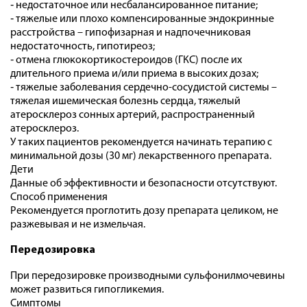
‑ недостаточное или несбалансированное питание;
‑ тяжелые или плохо компенсированные эндокринные
расстройства – гипофизарная и надпочечниковая
недостаточность, гипотиреоз;
‑ отмена глюкокортикостероидов (ГКС) после их
длительного приема и/или приема в высоких дозах;
‑ тяжелые заболевания сердечно-сосудистой системы –
тяжелая ишемическая болезнь сердца, тяжелый
атеросклероз сонных артерий, распространенный
атеросклероз.
У таких пациентов рекомендуется начинать терапию с
минимальной дозы (30 мг) лекарственного препарата.
Дети
Данные об эффективности и безопасности отсутствуют.
Способ применения
Рекомендуется проглотить дозу препарата целиком, не
разжевывая и не измельчая.
Передозировка
При передозировке производными сульфонилмочевины
может развиться гипогликемия.
Симптомы