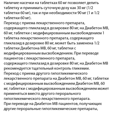
Наличие насечки на таблетках 60 мг позволяет делить
таблетку и принимать суточную дозу как 30 мг (1/2
таблетки 60 мг), так и при необходимости 90 мг (1 и 1/2
таблетки 60 мг).
Переход с приема лекарственного препарата,
содержащего гликлазид в дозировке 80 мг, на Диабетон МВ,
60 мг, таблетки с модифицированным высвобождением 1
таблетка лекарственного препарата, содержащего
гликлазид в дозировке 80 мг, может быть заменена 1/2
таблетки Диабетона МВ, 60 мг, таблетки с
модифицированным высвобождением. При переводе
пациентов с лекарственного препарата,
содержащего гликлазид в дозировке 80 мг, на Диабетон МВ
рекомендуется тщательный контроль гликемии.
Переход с приема другого гипогликемического
лекарственного препарата на Диабетон МВ, 60 мг, таблетки
с модифицированным высвобождением Диабетон МВ, 60
мг, таблетки с модифицированным высвобождением может
применяться вместо другого перорального
гипогликемического лекарственного препарата.
При переводе на Диабетон МВ пациентов, получающих
другие пероральные гипогликемические препараты,