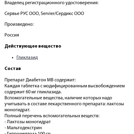
Владелец регистрационного удостоверения:
Сервье РУС ООО, Servier/Сердикс ООО
Произведено:
Россия
Действующее вещество
Гликлазид
Состав
Препарат Диабетон МВ содержит:
Каждая таблетка с модифицированным высвобождением
содержит 60 мг гликлазида.
Вспомогательные вещества, наличие которых надо
учитывать в составе лекарственного препарата: лактозы
моногидрат.
Полный перечень вспомогательных веществ:
- Лактозы моногидрат
- Мальтодекстрин