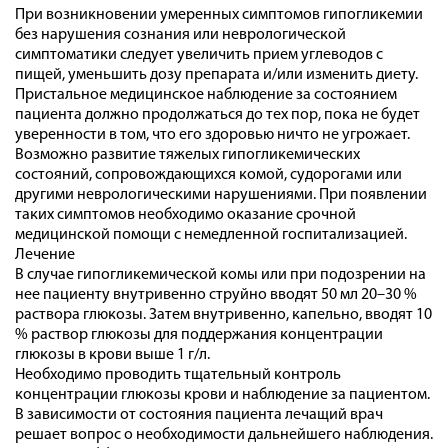
При возникновении умеренных симптомов гипогликемии
без нарушения сознания или неврологической
симптоматики следует увеличить прием углеводов с
пищей, уменьшить дозу препарата и/или изменить диету.
Пристальное медицинское наблюдение за состоянием
пациента должно продолжаться до тех пор, пока не будет
уверенности в том, что его здоровью ничто не угрожает.
Возможно развитие тяжелых гипогликемических
состояний, сопровождающихся комой, судорогами или
другими неврологическими нарушениями. При появлении
таких симптомов необходимо оказание срочной
медицинской помощи с немедленной госпитализацией.
Лечение
В случае гипогликемической комы или при подозрении на
нее пациенту внутривенно струйно вводят 50 мл 20–30 %
раствора глюкозы. Затем внутривенно, капельно, вводят 10
% раствор глюкозы для поддержания концентрации
глюкозы в крови выше 1 г/л.
Необходимо проводить тщательный контроль
концентрации глюкозы крови и наблюдение за пациентом.
В зависимости от состояния пациента лечащий врач
решает вопрос о необходимости дальнейшего наблюдения.