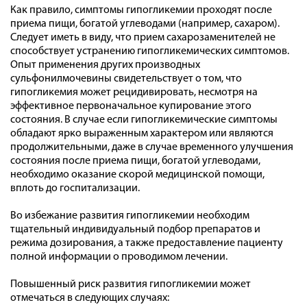
Как правило, симптомы гипогликемии проходят после
приема пищи, богатой углеводами (например, сахаром).
Следует иметь в виду, что прием сахарозаменителей не
способствует устранению гипогликемических симптомов.
Опыт применения других производных
сульфонилмочевины свидетельствует о том, что
гипогликемия может рецидивировать, несмотря на
эффективное первоначальное купирование этого
состояния. В случае если гипогликемические симптомы
обладают ярко выраженным характером или являются
продолжительными, даже в случае временного улучшения
состояния после приема пищи, богатой углеводами,
необходимо оказание скорой медицинской помощи,
вплоть до госпитализации.
Во избежание развития гипогликемии необходим
тщательный индивидуальный подбор препаратов и
режима дозирования, а также предоставление пациенту
полной информации о проводимом лечении.
Повышенный риск развития гипогликемии может
отмечаться в следующих случаях: