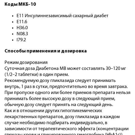
Коды МКБ-10
E11 Инсулиннезависимый сахарный диабет
E11.6
H36.0
N08.3
I79.2
Способы применения и дозировка
Режим дозирования
Суточная доза Диабетона МВ может составлять 30–120 мг
(1/2–2 таблетки) в один прием.
Рекомендуемую дозу гликлазида следует принимать
внутрь, 1 раз в сутки, предпочтительно во время завтрака.
При пропуске одного или более приемов препарата нельзя
принимать более высокую дозу в следующий прием,
обычную дозу следует принять на следующий день.
Как и в отношении других гипогликемических
лекарственных препаратов, дозу гликлазида в каждом
случае необходимо подбирать индивидуально, в
зависимости от терапевтического эффекта (концентрации