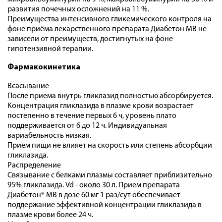
развития почечных осложнений на 11 %.
Преимущества интенсивного гликемического контроля на
фоне приёма лекарственного препарата Диабетон МВ не
зависели от преимуществ, достигнутых на фоне
гипотензивной терапии.
Фармакокинетика
Всасывание
После приема внутрь гликлазид полностью абсорбируется.
Концентрация гликлазида в плазме крови возрастает
постепенно в течение первых 6 ч, уровень плато
поддерживается от 6 до 12 ч. Индивидуальная
вариабельность низкая.
Прием пищи не влияет на скорость или степень абсорбции
гликлазида.
Распределение
Связывание с белками плазмы составляет приблизительно
95% гликлазида. Vd - около 30 л. Прием препарата
Диабетон® MB в дозе 60 мг 1 раз/сут обеспечивает
поддержание эффективной концентрации гликлазида в
плазме крови более 24 ч.