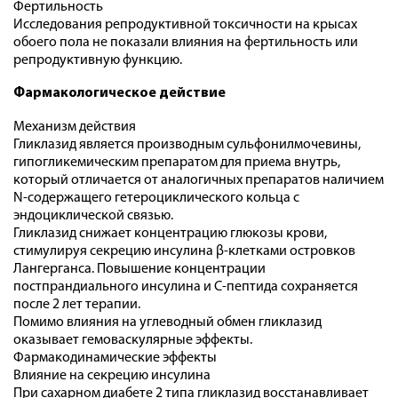
Фертильность
Исследования репродуктивной токсичности на крысах
обоего пола не показали влияния на фертильность или
репродуктивную функцию.
Фармакологическое действие
Механизм действия
Гликлазид является производным сульфонилмочевины,
гипогликемическим препаратом для приема внутрь,
который отличается от аналогичных препаратов наличием
N-содержащего гетероциклического кольца с
эндоциклической связью.
Гликлазид снижает концентрацию глюкозы крови,
стимулируя секрецию инсулина β-клетками островков
Лангерганса. Повышение концентрации
постпрандиального инсулина и С-пептида сохраняется
после 2 лет терапии.
Помимо влияния на углеводный обмен гликлазид
оказывает гемоваскулярные эффекты.
Фармакодинамические эффекты
Влияние на секрецию инсулина
При сахарном диабете 2 типа гликлазид восстанавливает