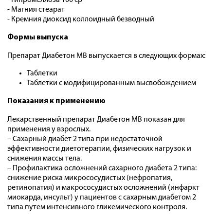
- Гипромеллоза 100 ср
- Магния стеарат
- Кремния диоксид коллоидный безводный
Формы выпуска
Препарат Диабетон МВ выпускается в следующих формах:
Таблетки
Таблетки с модифицированным высвобождением
Показания к применению
Лекарственный препарат Диабетон МВ показан для
применения у взрослых.
– Сахарный диабет 2 типа при недостаточной
эффективности диетотерапии, физических нагрузок и
снижения массы тела.
– Профилактика осложнений сахарного диабета 2 типа:
снижение риска микрососудистых (нефропатия,
ретинопатия) и макрососудистых осложнений (инфаркт
миокарда, инсульт) у пациентов с сахарным диабетом 2
типа путем интенсивного гликемического контроля.