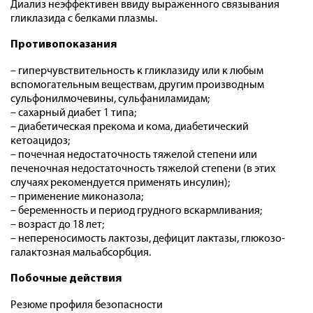
Диализ неэффективен ввиду выраженного связывания
гликлазида с белками плазмы.
Противопоказания
– гиперчувствительность к гликлазиду или к любым
вспомогательным веществам, другим производным
сульфонилмочевины, сульфаниламидам;
– сахарный диабет 1 типа;
– диабетическая прекома и кома, диабетический
кетоацидоз;
– почечная недостаточность тяжелой степени или
печеночная недостаточность тяжелой степени (в этих
случаях рекомендуется применять инсулин);
– применение миконазола;
– беременность и период грудного вскармливания;
– возраст до 18 лет;
– непереносимость лактозы, дефицит лактазы, глюкозо-
галактозная мальабсорбция.
Побочные действия
Резюме профиля безопасности