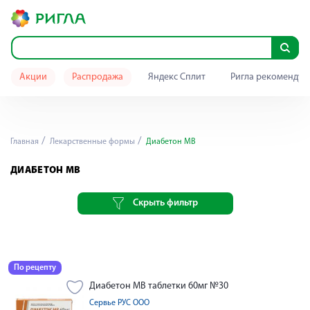
Акции
Распродажа
Яндекс Сплит
Ригла рекомендуе
Главная
Лекарственные формы
Диабетон МВ
ДИАБЕТОН МВ
Скрыть фильтр
По рецепту
Диабетон МВ таблетки 60мг №30
Сервье РУС ООО