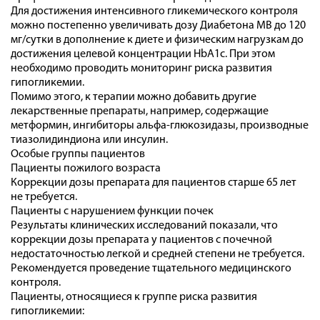
Для достижения интенсивного гликемического контроля
можно постепенно увеличивать дозу Диабетона МВ до 120
мг/сутки в дополнение к диете и физическим нагрузкам до
достижения целевой концентрации HbA1c. При этом
необходимо проводить мониторинг риска развития
гипогликемии.
Помимо этого, к терапии можно добавить другие
лекарственные препараты, например, содержащие
метформин, ингибиторы альфа-глюкозидазы, производные
тиазолидиндиона или инсулин.
Особые группы пациентов
Пациенты пожилого возраста
Коррекции дозы препарата для пациентов старше 65 лет
не требуется.
Пациенты с нарушением функции почек
Результаты клинических исследований показали, что
коррекции дозы препарата у пациентов с почечной
недостаточностью легкой и средней степени не требуется.
Рекомендуется проведение тщательного медицинского
контроля.
Пациенты, относящиеся к группе риска развития
гипогликемии: