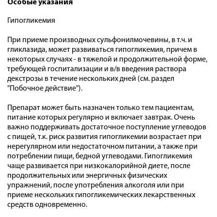
Особые указания
Гипогликемия
При приеме производных сульфонилмочевины, в т.ч. и
гликлазида, может развиваться гипогликемия, причем в
некоторых случаях - в тяжелой и продолжительной форме,
требующей госпитализации и в/в введения раствора
декстрозы в течение нескольких дней (см. раздел
"Побочное действие").
Препарат может быть назначен только тем пациентам,
питание которых регулярно и включает завтрак. Очень
важно поддерживать достаточное поступление углеводов
с пищей, т.к. риск развития гипогликемии возрастает при
нерегулярном или недостаточном питании, а также при
потреблении пищи, бедной углеводами. Гипогликемия
чаще развивается при низкокалорийной диете, после
продолжительных или энергичных физических
упражнений, после употребления алкоголя или при
приеме нескольких гипогликемических лекарственных
средств одновременно.