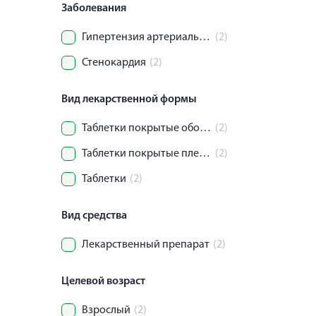
Заболевания
Гипертензия артериальная (Гипертоническая болезнь)
(2)
Стенокардия
(2)
Вид лекарственной формы
Таблетки покрытые оболочкой
(2)
Таблетки покрытые пленочной оболочкой
(2)
Таблетки
(2)
Вид средства
Лекарственный препарат
(2)
Целевой возраст
Взрослый
(2)