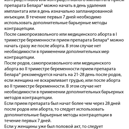
контрацептивов или контрацептивного имплантата прием
препарата Белара® можно начать в день удаления
имплантата или в день изначально запланированной
инъекции. В течение первых 7 дней необходимо
использовать дополнительные барьерные методы
контрацепции.
После самопроизвольного или медицинского аборта в I
триместре беременности прием препарата Белара® можно
начать сразу же после аборта. В этом случае нет
необходимости в применении дополнительных мер
контрацепции.
После родов, самопроизвольного или медицинского
аборта во II триместре беременности прием препарата
Белара® рекомендуется начать на 21-28 день после родов,
если женщина не вскармливает грудью, или после аборта
во II триместре беременности. В этом случае нет
необходимости в применении дополнительных барьерных
методов контрацепции.
Если прием препарата был начат более чем через 28 дней
после родов или аборта, то следует использовать
дополнительные барьерные методы контрацепции в
течение первых 7 дней.
Если у женщины уже был половой акт, то следует