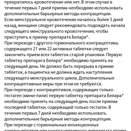
прекратилось кровотечение или нет. В этом случае в
течение первых 7 дней приема необходимо использовать
дополнительные барьерные методы контрацепции.
Если менструальное кровотечение началось более 5 дней
назад, женщине следует рекомендовать подождать начала
следующего менструального кровотечения, чтобы
приступить к приему препарата Белара®.
При переходе с другого гормонального контрацептива,
содержащего 21 или 22 активных таблетки следует
закончить прием всех таблеток старой упаковки. Первую
таблетку препарата Белара® необходимо принять на
следующий день. Не должно быть перерыва в приеме
таблеток, а пациентка не должна ждать наступления
следующего менструального цикла. Дополнительные
контрацептивные меры при этом не требуются.
При переходе с контрацептивов, содержащих только
гестаген (мини-пили) первую таблетку препарата Белара®
необходимо принять на следующий день после приема
последней таблетки, содержащей только гестаген. В
течение первых 7 дней необходимо использовать
дополнительные барьерные методы контрацепции.
При переходе с гормональных инъекционных