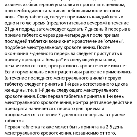
извлечь из блистерной упаковки и проглотить целиком,
при необходимости запивая небольшим количеством
воды. Одну таблетку, следует принимать каждый день в
одно и то же время (предпочтительно вечером) в течение
21 дня подряд, затем следует сделать 7-дневный перерыв в
приеме таблеток; через два-четыре дня после приема
последней таблетки возникнет кровотечение "отмены",
подобное менструальному кровотечению. После
окончания 7-дневного перерыва следует приступить к
приему препарата Белара® из следующей упаковки,
независимо от того, прекратилось кровотечение или нет.
Если гормональные контрацептивы ранее не применялись
(в течение последнего менструального цикла) первую
таблетку следует принять в 1-й день естественного цикла
женщины, т.е. в 1-й день следующего менструального
кровотечения. Если первая таблетка принята в 1-й день
менструального кровотечения, контрацептивное действие
препарата начинается с первого дня приема и
продолжается в течение 7-дневного перерыва в приеме
таблеток.
Первая таблетка также может быть принята на 2-5 день
менструального кровотечения, независимо от того,