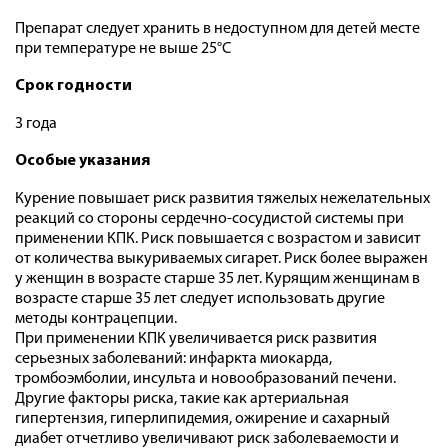
Препарат следует хранить в недоступном для детей месте
при температуре не выше 25°C
Срок годности
3 года
Особые указания
Курение повышает риск развития тяжелых нежелательных
реакций со стороны сердечно-сосудистой системы при
применении КПК. Риск повышается с возрастом и зависит
от количества выкуриваемых сигарет. Риск более выражен
у женщин в возрасте старше 35 лет. Курящим женщинам в
возрасте старше 35 лет следует использовать другие
методы контрацепции.
При применении КПК увеличивается риск развития
серьезных заболеваний: инфаркта миокарда,
тромбоэмболии, инсульта и новообразований печени.
Другие факторы риска, такие как артериальная
гипертензия, гиперлипидемия, ожирение и сахарный
диабет отчетливо увеличивают риск заболеваемости и