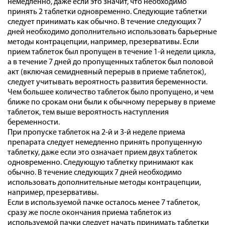
немедленно, даже если это значит, что необходимо
принять 2 таблетки одновременно. Следующие таблетки
следует принимать как обычно. В течение следующих 7
дней необходимо дополнительно использовать барьерные
методы контрацепции, например, презервативы. Если
прием таблеток был пропущен в течение 1-й недели цикла,
а в течение 7 дней до пропущенных таблеток был половой
акт (включая семидневный перерыв в приеме таблеток),
следует учитывать вероятность развития беременности.
Чем большее количество таблеток было пропущено, и чем
ближе по срокам они были к обычному перерыву в приеме
таблеток, тем выше вероятность наступления
беременности.
При пропуске таблеток на 2-й и 3-й неделе приема
препарата следует немедленно принять пропущенную
таблетку, даже если это означает прием двух таблеток
одновременно. Следующую таблетку принимают как
обычно. В течение следующих 7 дней необходимо
использовать дополнительные методы контрацепции,
например, презервативы.
Если в используемой пачке осталось менее 7 таблеток,
сразу же после окончания приема таблеток из
используемой пачки следует начать принимать таблетки