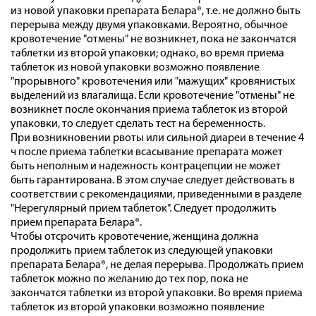
из новой упаковки препарата Белара®, т.е. не должно быть
перерыва между двумя упаковками. Вероятно, обычное
кровотечение "отмены" не возникнет, пока не закончатся
таблетки из второй упаковки; однако, во время приема
таблеток из новой упаковки возможно появление
"прорывного" кровотечения или "мажущих" кровянистых
выделений из влагалища. Если кровотечение "отмены" не
возникнет после окончания приема таблеток из второй
упаковки, то следует сделать тест на беременность.
При возникновении рвоты или сильной диареи в течение 4
ч после приема таблетки всасывание препарата может
быть неполным и надежность контрацепции не может
быть гарантирована. В этом случае следует действовать в
соответствии с рекомендациями, приведенными в разделе
"Нерегулярный прием таблеток". Следует продолжить
прием препарата Белара®.
Чтобы отсрочить кровотечение, женщина должна
продолжить прием таблеток из следующей упаковки
препарата Белара®, не делая перерыва. Продолжать прием
таблеток можно по желанию до тех пор, пока не
закончатся таблетки из второй упаковки. Во время приема
таблеток из второй упаковки возможно появление