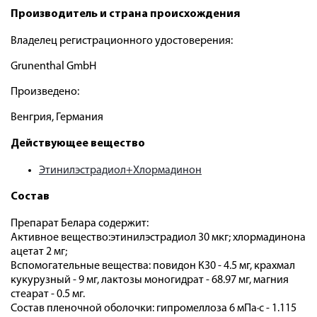
Производитель и страна происхождения
Владелец регистрационного удостоверения:
Grunenthal GmbH
Произведено:
Венгрия, Германия
Действующее вещество
Этинилэстрадиол+Хлормадинон
Состав
Препарат Белара содержит:
Активное вещество:этинилэстрадиол 30 мкг; хлормадинона
ацетат 2 мг;
Вспомогательные вещества: повидон К30 - 4.5 мг, крахмал
кукурузный - 9 мг, лактозы моногидрат - 68.97 мг, магния
стеарат - 0.5 мг.
Состав пленочной оболочки: гипромеллоза 6 мПа·с - 1.115