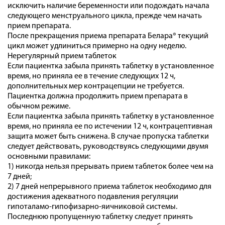
исключить наличие беременности или подождать начала
следующего менструального цикла, прежде чем начать
прием препарата.
После прекращения приема препарата Белара® текущий
цикл может удлиниться примерно на одну неделю.
Нерегулярный прием таблеток
Если пациентка забыла принять таблетку в установленное
время, но приняла ее в течение следующих 12 ч,
дополнительных мер контрацепции не требуется.
Пациентка должна продолжить прием препарата в
обычном режиме.
Если пациентка забыла принять таблетку в установленное
время, но приняла ее по истечении 12 ч, контрацептивная
защита может быть снижена. В случае пропуска таблетки
следует действовать, руководствуясь следующими двумя
основными правилами:
1) никогда нельзя прерывать прием таблеток более чем на
7 дней;
2) 7 дней непрерывного приема таблеток необходимо для
достижения адекватного подавления регуляции
гипоталамо-гипофизарно-яичниковой системы.
Последнюю пропущенную таблетку следует принять