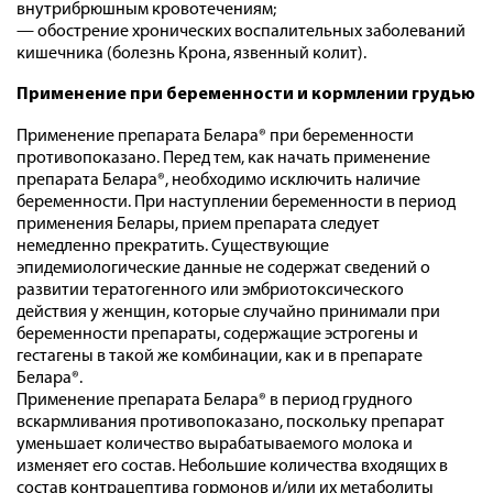
внутрибрюшным кровотечениям;
— обострение хронических воспалительных заболеваний
кишечника (болезнь Крона, язвенный колит).
Применение при беременности и кормлении грудью
Применение препарата Белара® при беременности
противопоказано. Перед тем, как начать применение
препарата Белара®, необходимо исключить наличие
беременности. При наступлении беременности в период
применения Белары, прием препарата следует
немедленно прекратить. Существующие
эпидемиологические данные не содержат сведений о
развитии тератогенного или эмбриотоксического
действия у женщин, которые случайно принимали при
беременности препараты, содержащие эстрогены и
гестагены в такой же комбинации, как и в препарате
Белара®.
Применение препарата Белара® в период грудного
вскармливания противопоказано, поскольку препарат
уменьшает количество вырабатываемого молока и
изменяет его состав. Небольшие количества входящих в
состав контрацептива гормонов и/или их метаболиты