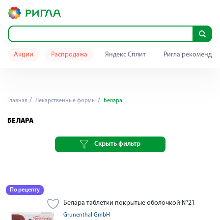
Акции
Распродажа
Яндекс Сплит
Ригла рекомендуе
Главная
Лекарственные формы
Белара
БЕЛАРА
Скрыть фильтр
По рецепту
Белара таблетки покрытые оболочкой №21
Grunenthal GmbH