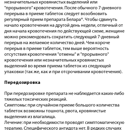
незначительных кровянистых выделений или
"прорывного" кровотечения. После обычного 7-дневного
перерыва в приеме таблеток следует возобновить
регулярный прием препарата Белара®. Чтобы сдвинуть
начало кровотечения на другой день недели, отличный от
дня начала кровотечения по действующей схеме, женщине
можно рекомендовать сократить следующий 7-дневный
перерыв на желаемое количество дней. Чем короче
перерыв в приеме таблеток, тем выше вероятность
отсутствия кровотечения "отмены" и "прорывного"
кровотечения или незначительных кровянистых
выделений во время приема таблеток из следующей
упаковки (так же, как и при отсрочивании кровотечения).
Передозировка
При передозировке препарата не наблюдается каких-либо
тяжелых токсических реакций.
Симптомы: при случайном приеме большого количества
таблеток возможны тошнота, рвота, кровянистые
выделения из влагалища.
Лечение: при необходимости проводят симптоматическую
терапию. Специфического антидота нет. В редких случаях