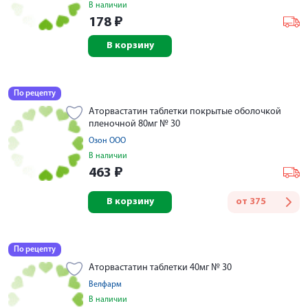
В наличии
178
₽
В корзину
По рецепту
Аторвастатин таблетки покрытые оболочкой
пленочной 80мг № 30
Озон ООО
В наличии
463
₽
В корзину
от
375
По рецепту
Аторвастатин таблетки 40мг № 30
Велфарм
В наличии