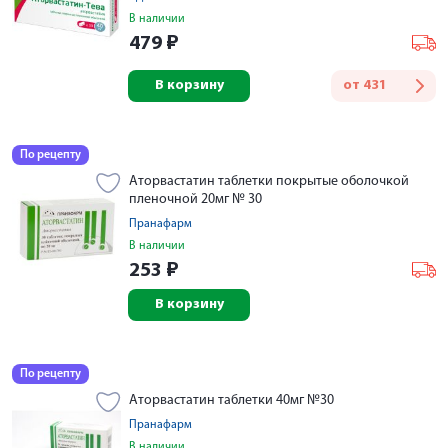
В наличии
479
₽
В корзину
от
431
По рецепту
Аторвастатин таблетки покрытые оболочкой
пленочной 20мг № 30
Пранафарм
В наличии
253
₽
В корзину
По рецепту
Аторвастатин таблетки 40мг №30
Пранафарм
В наличии