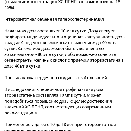
(снижение концентрации ХС-ЛПНП в плазме крови на 18-
45%).
Гетерозиготная семейная гиперхолестеринемия
Начальная доза составляет 10 мг в сутки. Дозу следует
подбирать индивидуально и оценивать актуальность дозы
каждые 4 недели с возможным повышением до 40 мг в
сутки. Затем либо доза может быть увеличена до
максимальной - 80 мг в сутки, либо возможно сочетать
секвестранты желчных кислот с приемом аторвастатина в
дозе 40 мг в сутки.
Профилактика сердечно-сосудистых заболеваний
В исследованиях первичной профилактики доза
аторвастатина составляла 10 мг в сутки. Может
понадобиться повышение дозы с целью достижения
значений ХС-ЛПНП, соответствующих современным
рекомендациям.
Применение у детей с 10 до 18 лет при гетерозиготной
семейной гиперхолестеринемии