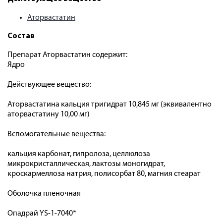
Аторвастатин
Состав
Препарат Аторвастатин содержит:
Ядро
Действующее вещество:
Аторвастатина кальция тригидрат 10,845 мг (эквивалентно
аторвастатину 10,00 мг)
Вспомогательные вещества:
кальция карбонат, гипролоза, целлюлоза
микрокристаллическая, лактозы моногидрат,
кроскармеллоза натрия, полисорбат 80, магния стеарат
Оболочка пленочная
Опадрай YS-1-7040*