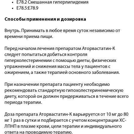
E78.2 Смешанная гиперлипидемия
E78.5:E78.9
Способы применения и дозировка
Внутрь. Принимать в любое время суток независимо от
времени приема пищи.
Перед началом лечения препаратом Аторвастатин-К
следует попытаться добиться контроля
гиперхолестеринемии с помощью диеты, физических
упражнений и снижения массы тела у пациентов с
ожирением, а также терапией основного заболевания.
При назначении препарата пациенту необходимо
рекомендовать стандартную гипохолестеринемическую
диету, которой он должен придерживаться в течение всего
периода терапии.
Доза препарата Аторвастатин-К варьируется от 10 мг до 80
мг 1 раз в сутки и подбирается с учетом концентрации ХС-
ЛПНП в плазме крови, цели терапии и индивидуального
ответа на проводимую терапию.