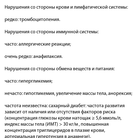
Нарушения со стороны крови и лимфатической системы:
редко: тромбоцитопения.
Нарушения со стороны иммунной системы:
часто: аллергические реакции;
очень редко: анафилаксия.
Нарушения со стороны обмена веществ и питания:
часто: гипергликемия;
нечасто: гипогликемия, увеличение массы тела, анорексия;
частота неизвестна: сахарный диабет: частота развития
зависит от наличия или отсутствия факторов риска
(концентрация глюкозы крови натощак ≥ 5,6 ммоль/л,
индекс массы тела (ИМТ) > 30 кг/м , повышенная
концентрация триглицеридов в плазме крови,
артериальная гипертензия в анамнезе).