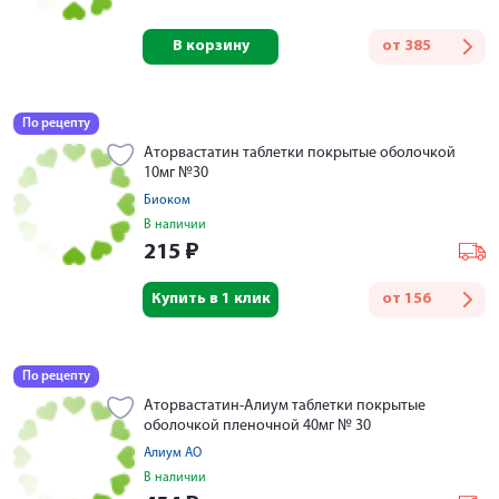
В корзину
от
385
По рецепту
Аторвастатин таблетки покрытые оболочкой
10мг №30
Биоком
В наличии
215
₽
Купить в 1 клик
от
156
По рецепту
Аторвастатин-Алиум таблетки покрытые
оболочкой пленочной 40мг № 30
Алиум АО
В наличии