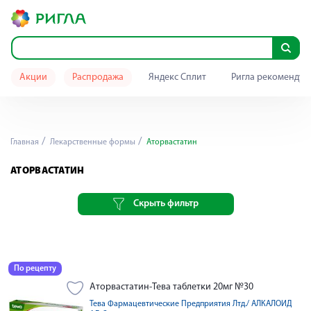
Акции
Распродажа
Яндекс Сплит
Ригла рекомендуе
Главная
Лекарственные формы
Аторвастатин
АТОРВАСТАТИН
Скрыть фильтр
По рецепту
Аторвастатин-Тева таблетки 20мг №30
Тева Фармацевтические Предприятия Лтд./ АЛКАЛОИД