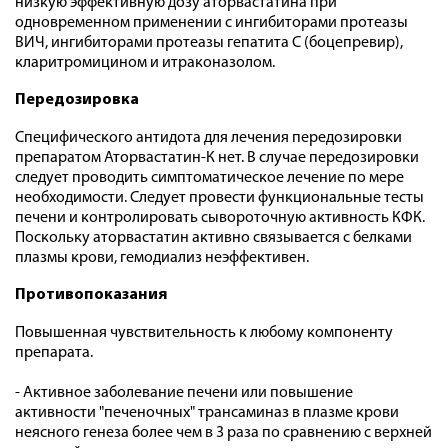
низкую эффективную дозу аторвастатина при
одновременном применении с ингибиторами протеазы
ВИЧ, ингибиторами протеазы гепатита С (боцепревир),
кларитромицином и итраконазолом.
Передозировка
Специфического антидота для лечения передозировки
препаратом Аторвастатин-К нет. В случае передозировки
следует проводить симптоматическое лечение по мере
необходимости. Следует провести функциональные тесты
печени и контролировать сывороточную активность КФК.
Поскольку аторвастатин активно связывается с белками
плазмы крови, гемодиализ неэффективен.
Противопоказания
Повышенная чувствительность к любому компоненту
препарата.
- Активное заболевание печени или повышение
активности "печеночных" трансаминаз в плазме крови
неясного генеза более чем в 3 раза по сравнению с верхней