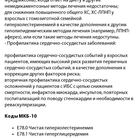
Фредриксона), когда ответ на диету и другие
немедикаментозные методы лечения недостаточны;
для снижения повышенного общего ХС, ХС-ЛПНП у
взрослых с гомозиготной семейной
гиперхолестеринемией в качестве дополнения к другим
гиполипидемическим методам лечения (например, ЛПНП-
аферез), или если такие методы лечения недоступны.
- Профилактика сердечно-сосудистых заболеваний:
профилактика сердечно-сосудистых событий у взрослых
пациентов, имеющих высокий риск развития первичных
сердечно-сосудистых событий, в качестве дополнения к
коррекции других факторов риска;
вторичная профилактика сердечно-сосудистых
осложнений у пациентов с ИБС с целью снижения
смертности, инфарктов миокарда, инсультов, повторных
госпитализаций по поводу стенокардии и необходимости в
реваскуляризации.
Коды МКБ-10
E78.0 Чистая гиперхолестеринемия
E78.1 Чистая гиперглицеридемия