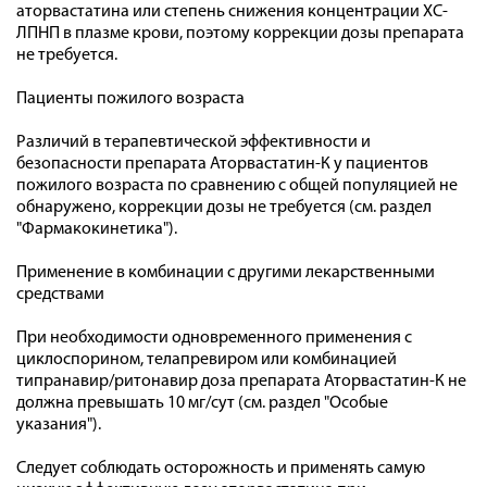
аторвастатина или степень снижения концентрации ХС-
ЛПНП в плазме крови, поэтому коррекции дозы препарата
не требуется.
Пациенты пожилого возраста
Различий в терапевтической эффективности и
безопасности препарата Аторвастатин-К у пациентов
пожилого возраста по сравнению с общей популяцией не
обнаружено, коррекции дозы не требуется (см. раздел
"Фармакокинетика").
Применение в комбинации с другими лекарственными
средствами
При необходимости одновременного применения с
циклоспорином, телапревиром или комбинацией
типранавир/ритонавир доза препарата Аторвастатин-К не
должна превышать 10 мг/сут (см. раздел "Особые
указания").
Следует соблюдать осторожность и применять самую