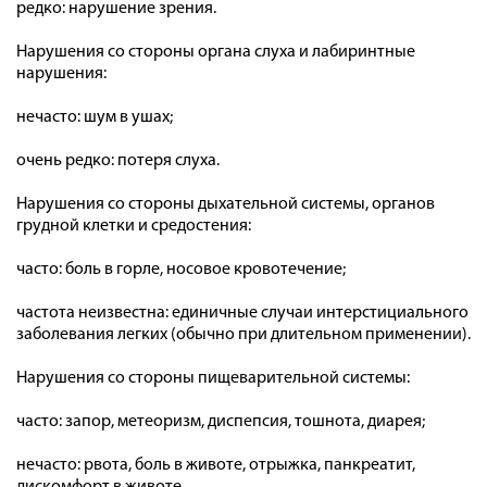
редко: нарушение зрения.
Нарушения со стороны органа слуха и лабиринтные
нарушения:
нечасто: шум в ушах;
очень редко: потеря слуха.
Нарушения со стороны дыхательной системы, органов
грудной клетки и средостения:
часто: боль в горле, носовое кровотечение;
частота неизвестна: единичные случаи интерстициального
заболевания легких (обычно при длительном применении).
Нарушения со стороны пищеварительной системы:
часто: запор, метеоризм, диспепсия, тошнота, диарея;
нечасто: рвота, боль в животе, отрыжка, панкреатит,