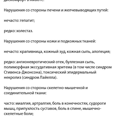
дискомфорт в животе.
Нарушения со стороны печени и желчевыводящих путей:
нечасто: гепатит;
редко: холестаз.
Нарушения со стороны кожи и подкожных тканей:
нечасто: крапивница, кожный зуд, кожная сыпь, алопеция;
редко: ангионевротический отек, буллезная сыпь,
полиморфная экссудативная эритема (в том числе синдром
Стивенса-Джонсона), токсический эпидермальный
некролиз (синдром Лайелла).
Нарушения со стороны скелетно-мышечной и
соединительной ткани:
часто: миалгия, артралгия, боль в конечностях, судороги
мышц, припухлость суставов, боль в спине, мышечно-
скелетные боли;