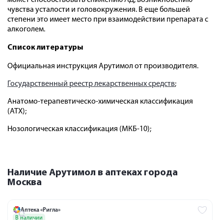
может способствовать снижению АД, возникновению
чувства усталости и головокружения. В еще большей
степени это имеет место при взаимодействии препарата с
алкоголем.
Список литературы
Официальная инструкция Арутимол от производителя.
Государственный реестр лекарственных средств
;
Анатомо-терапевтическо-химическая классификация
(ATX);
Нозологическая классификация (МКБ-10);
Наличие Арутимол в аптеках города
Москва
Аптека «Ригла»
В наличии