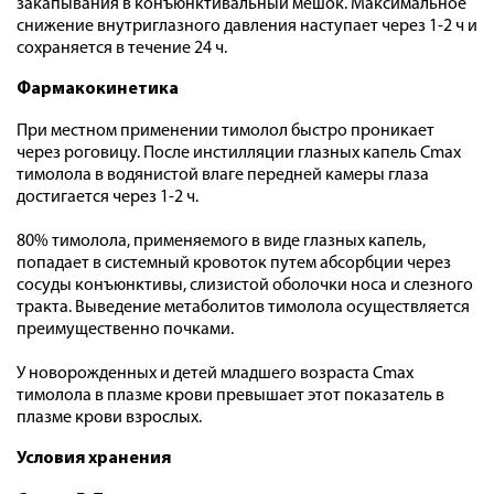
закапывания в конъюнктивальный мешок. Максимальное
снижение внутриглазного давления наступает через 1-2 ч и
сохраняется в течение 24 ч.
Фармакокинетика
При местном применении тимолол быстро проникает
через роговицу. После инстилляции глазных капель Cmax
тимолола в водянистой влаге передней камеры глаза
достигается через 1-2 ч.
80% тимолола, применяемого в виде глазных капель,
попадает в системный кровоток путем абсорбции через
сосуды конъюнктивы, слизистой оболочки носа и слезного
тракта. Выведение метаболитов тимолола осуществляется
преимущественно почками.
У новорожденных и детей младшего возраста Cmax
тимолола в плазме крови превышает этот показатель в
плазме крови взрослых.
Условия хранения