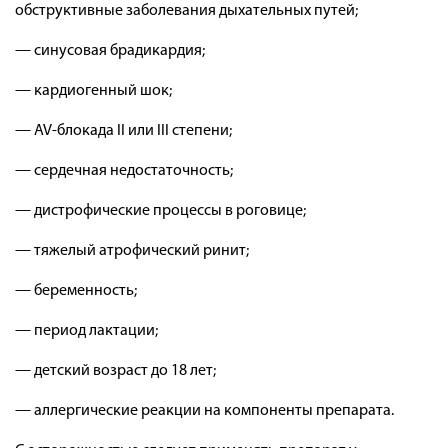
обструктивные заболевания дыхательных путей;
— синусовая брадикардия;
— кардиогенный шок;
— AV-блокада II или III степени;
— сердечная недостаточность;
— дистрофические процессы в роговице;
— тяжелый атрофический ринит;
— беременность;
— период лактации;
— детский возраст до 18 лет;
— аллергические реакции на компоненты препарата.