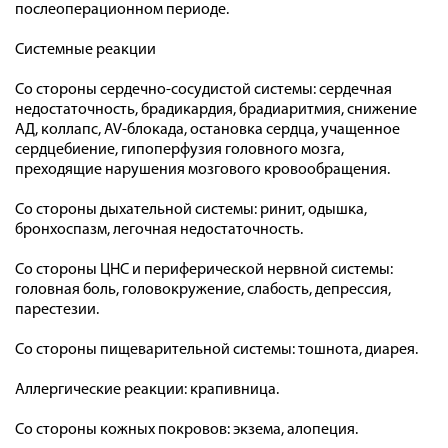
послеоперационном периоде.
Системные реакции
Со стороны сердечно-сосудистой системы: сердечная
недостаточность, брадикардия, брадиаритмия, снижение
АД, коллапс, AV-блокада, остановка сердца, учащенное
сердцебиение, гипоперфузия головного мозга,
преходящие нарушения мозгового кровообращения.
Со стороны дыхательной системы: ринит, одышка,
бронхоспазм, легочная недостаточность.
Со стороны ЦНС и периферической нервной системы:
головная боль, головокружение, слабость, депрессия,
парестезии.
Со стороны пищеварительной системы: тошнота, диарея.
Аллергические реакции: крапивница.
Со стороны кожных покровов: экзема, алопеция.