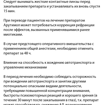
Следует вынимать жесткие контактные линзы перед
закапыванием препарата и устанавливать их вновь спустя
15 мин.
При переводе пациентов на лечение препаратом
Арутимол может потребоваться коррекция рефракции
после эффектов, вызванных применявшимися ранее
миотиками.
В случае предстоящего оперативного вмешательства с
применением общей анестезии, необходимо отменить
препарат за 48 ч.
Влияние на способность к вождению автотранспорта и
управлению механизмами
В период лечения необходимо соблюдать осторожность
при вождении автотранспорта и занятии другими
потенциально опасными видами деятельности,
требующими повышенной концентрации внимания,
быстроты психомоторных реакций и хорошего зрения (в
течение 30 минут после закапывания в глаз), т.к. препарат