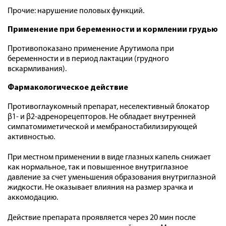
Прочие: нарушение половых функций.
Применение при беременности и кормлении грудью
Противопоказано применение Арутимола при
беременности и в период лактации (грудного
вскармливания).
Фармакологическое действие
Противоглаукомный препарат, неселективный блокатор
β1- и β2-адренорецепторов. Не обладает внутренней
симпатомиметической и мембраностабилизирующей
активностью.
При местном применении в виде глазных капель снижает
как нормальное, так и повышенное внутриглазное
давление за счет уменьшения образования внутриглазной
жидкости. Не оказывает влияния на размер зрачка и
аккомодацию.
Действие препарата проявляется через 20 мин после