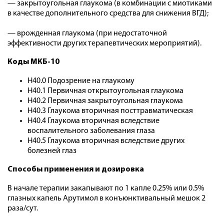
— закрытоугольная глаукома (в комбинации с миотиками
в качестве дополнительного средства для снижения ВГД);
— врожденная глаукома (при недостаточной
эффективности других терапевтических мероприятий).
Коды МКБ-10
H40.0 Подозрение на глаукому
H40.1 Первичная открытоугольная глаукома
H40.2 Первичная закрытоугольная глаукома
H40.3 Глаукома вторичная посттравматическая
H40.4 Глаукома вторичная вследствие
воспалительного заболевания глаза
H40.5 Глаукома вторичная вследствие других
болезней глаз
Способы применения и дозировка
В начале терапии закапывают по 1 капле 0.25% или 0.5%
глазных капель Арутимол в конъюнктивальный мешок 2
раза/сут.