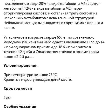
неизмененном виде, 28% - в виде метаболита М1 (ацетил-
метаболит), 12% - в виде метаболита М2 (пара-
фторгиппуровая кислота) и остальная треть состоит из
нескольких метаболитов с невыясненной структурой.
Небольшая часть дозы выводится из организма с желчью и
калом.
У пациентов в возрасте старше 65 лет по сравнению с
молодыми пациентами наблюдается увеличение T1/2 (до 14
ч при однократном приеме и до 18.6 ч при приеме в
течение 12 дней) и Cmax соответственно в плазме крови
выше в 2-2.5 раза.
Условия хранения
При температуре не выше 25 °C.
Хранить в недоступном для детей месте.
Срок годности
5 лет
Особые указания