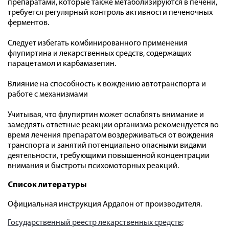
препаратами, которые также метаболизируются в печени,
требуется регулярный контроль активности печеночных
ферментов.
Следует избегать комбинированного применения
флупиртина и лекарственных средств, содержащих
парацетамол и карбамазепин.
Влияние на способность к вождению автотранспорта и
работе с механизмами
Учитывая, что флупиртин может ослаблять внимание и
замедлять ответные реакции организма рекомендуется во
время лечения препаратом воздерживаться от вождения
транспорта и занятий потенциально опасными видами
деятельности, требующими повышенной концентрации
внимания и быстроты психомоторных реакций.
Список литературы
Официальная инструкция Ардалон от производителя.
Государственный реестр лекарственных средств
;