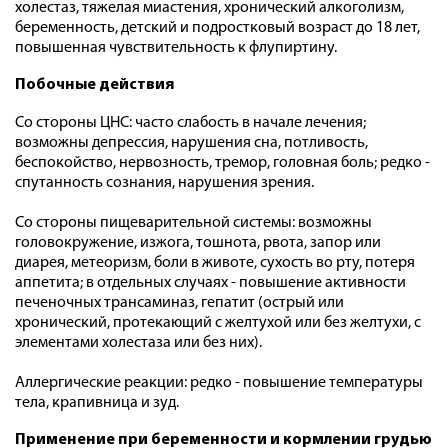
холестаз, тяжелая миастения, хронический алкоголизм,
беременность, детский и подростковый возраст до 18 лет,
повышенная чувствительность к флупиртину.
Побочные действия
Со стороны ЦНС: часто слабость в начале лечения;
возможны депрессия, нарушения сна, потливость,
беспокойство, нервозность, тремор, головная боль; редко -
спутанность сознания, нарушения зрения.
Со стороны пищеварительной системы: возможны
головокружение, изжога, тошнота, рвота, запор или
диарея, метеоризм, боли в животе, сухость во рту, потеря
аппетита; в отдельных случаях - повышение активности
печеночных трансаминаз, гепатит (острый или
хронический, протекающий с желтухой или без желтухи, с
элементами холестаза или без них).
Аллергические реакции: редко - повышение температуры
тела, крапивница и зуд.
Применение при беременности и кормлении грудью