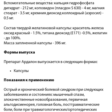
Вспомогательные вещества: кальция гидрофосфата
дигидрат - 212 мг, коповидон (пласдон S 630) - 4 мг, магния
стеарат - 3.5 мг, кремния диоксид коллоидный (аэросил) -
0.5 мг.
Состав твердой желатиновой капсулы: краситель железа
оксид красный - 1.5%, титана диоксид (Е171) -0.5%, желатин
- до 100%.
Масса заплненной капсулы - 396 мг.
Формы выпуска
Препарат Ардалон выпускается в следующих формах:
Капсулы
Показания к применению
Острый и хронический болевой синдром при следующих
заболеваниях и состояниях: мышечный спазм,
злокачественные новообразования, первичная
альгодисменорея, головная боль, посттравматические
боли, боли при травматологических/ортопедических