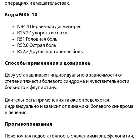
операциях и вмешательствах.
Коды МКБ-10
N94.4 Первичная дисменорея
R25.2 Судорога и спазм
R51 Головная боль
R52.0 Острая боль
R52.2 Другая постоянная боль
Способы применения и дозировка
Дозу устанавливают индивидуально в зависимости от
степени тяжести болевого синдрома и чувствительности
больного к флупиртину.
Длительность применения также определяется
индивидуально и зависит от динамики болевого синдрома
и лечения.
Противопоказания
Печеночная недостаточность с явлениями энцефалопатии,