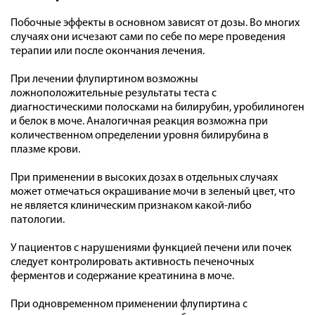
Побочные эффекты в основном зависят от дозы. Во многих
случаях они исчезают сами по себе по мере проведения
терапии или после окончания лечения.
При лечении флупиртином возможны
ложноположительные результаты теста с
диагностическими полосками на билирубин, уробилиноген
и белок в моче. Аналогичная реакция возможна при
количественном определении уровня билирубина в
плазме крови.
При применении в высоких дозах в отдельных случаях
может отмечаться окрашивание мочи в зеленый цвет, что
не является клиническим признаком какой-либо
патологии.
У пациентов с нарушениями функцией печени или почек
следует контролировать активность печеночных
ферментов и содержание креатинина в моче.
При одновременном применении флупиртина с