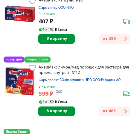
АнвиМакс капсулы №20
ФармВилар ООО НПО
В наличии
407
₽
4 ×
102
В Сплит
В корзину
от
296
Товар дня
Яндекс Сплит
АнвиМакс лимон/мед порошок для раствора для
приема внутрь 5г №12
Фармпроект АО/Фармвилар НПО ООО/Рафарма АО
В наличии
705
599
₽
4 ×
150
В Сплит
В корзину
от
485
Яндекс Сплит