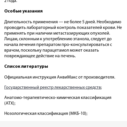
2 года.
Особые указания
Длительность применения — не более 5 дней. Необходимо
проводить лабораторный контроль показателей крови. Не
применять при наличии метастазирующих опухолей.
Лицам, склонным к употреблению этанола, следует до
начала лечения препаратом про-консультироваться с
врачом, поскольку парацетамол может оказать
повреждающее действие на печень.
Список литературы
Официальная инструкция АнвиМакс от производителя.
Государственный реестр лекарственных средств
;
Анатомо-терапевтическо-химическая классификация
(ATX);
Нозологическая классификация (МКБ-10);