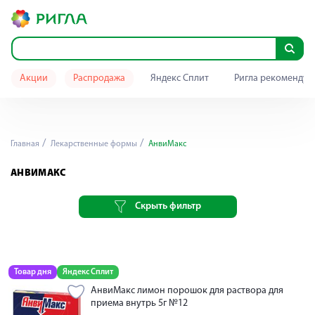
Акции
Распродажа
Яндекс Сплит
Ригла рекомендуе
Главная
Лекарственные формы
АнвиМакс
АНВИМАКС
Скрыть фильтр
Товар дня
Яндекс Сплит
АнвиМакс лимон порошок для раствора для
приема внутрь 5г №12