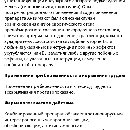
угнетение функции инсулярного аппарата поджелудочной
железы (гипергликемия, глюкозурия). Опыт
пострегистрационного применения В ходе применения
препарата АнвиМакс® были описаны случаи
возникновения ангионевротического отека,
предобморочного состояния, лихорадочного состояния,
снижения артериального давления, крапивницы, кожного
зуда, эритемы, расстройства слуха, боли в горле. Если
любые из указанных в инструкции побочных эффектов
усугубляются, или Вы заметили любые другие побочные
эффекты, не указанные в инструкции, немедленно
сообщите об этом врачу.
Применение при беременности и кормлении грудью
Применение при беременности и в период грудного
вскармливания противопоказано.
Фармакологическое действие
Комбинированный препарат, обладает противовирусным,
интерфероногенным, жаропонижающим,
обезболивающим, антигистаминным и