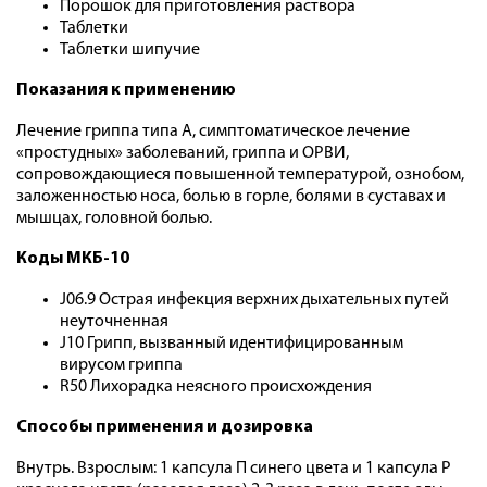
Порошок для приготовления раствора
Таблетки
Таблетки шипучие
Показания к применению
Лечение гриппа типа А, симптоматическое лечение
«простудных» заболеваний, гриппа и ОРВИ,
сопровождающиеся повышенной температурой, ознобом,
заложенностью носа, болью в горле, болями в суставах и
мышцах, головной болью.
Коды МКБ-10
J06.9 Острая инфекция верхних дыхательных путей
неуточненная
J10 Грипп, вызванный идентифицированным
вирусом гриппа
R50 Лихорадка неясного происхождения
Способы применения и дозировка
Внутрь. Взрослым: 1 капсула П синего цвета и 1 капсула Р