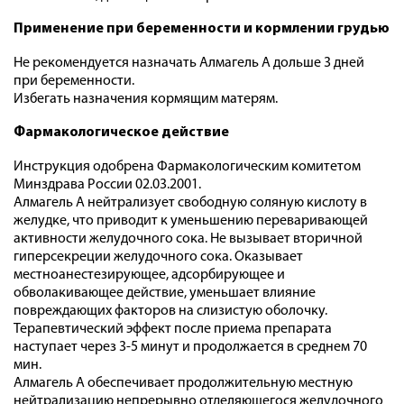
Применение при беременности и кормлении грудью
Не рекомендуется назначать Алмагель А дольше 3 дней
при беременности.
Избегать назначения кормящим матерям.
Фармакологическое действие
Инструкция одобрена Фармакологическим комитетом
Минздрава России 02.03.2001.
Алмагель А нейтрализует свободную соляную кислоту в
желудке, что приводит к уменьшению переваривающей
активности желудочного сока. Не вызывает вторичной
гиперсекреции желудочного сока. Оказывает
местноанестезирующее, адсорбирующее и
обволакивающее действие, уменьшает влияние
повреждающих факторов на слизистую оболочку.
Терапевтический эффект после приема препарата
наступает через 3-5 минут и продолжается в среднем 70
мин.
Алмагель А обеспечивает продолжительную местную
нейтрализацию непрерывно отделяющегося желудочного