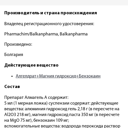
Производитель и страна происхождения
Владелец регистрационного удостоверения:
Pharmachim/Balkanpharma, Balkanpharma
Произведено:
Болгария
Действующее вещество
Алгелдрат+Магния гидроксид+Бензокаин
Состав
Препарат Алмагель А содержит:
5 мл (1 мерная ложка) суспензии содержат: действующие
вещества: алюминия гидроксид гель 2,18 г (в пересчете на
Al2O3 218 мг), магния гидроксид паста 350 мг (в пересчете
на MgO 75 мг), бензокаин 109 мг;
вспомогательные вещества: водорода пероксида раствор