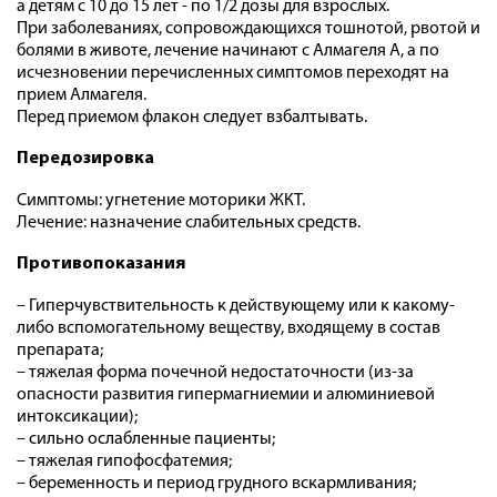
а детям с 10 до 15 лет - по 1/2 дозы для взрослых.
При заболеваниях, сопровождающихся тошнотой, рвотой и
болями в животе, лечение начинают с Алмагеля А, а по
исчезновении перечисленных симптомов переходят на
прием Алмагеля.
Перед приемом флакон следует взбалтывать.
Передозировка
Симптомы: угнетение моторики ЖКТ.
Лечение: назначение слабительных средств.
Противопоказания
– Гиперчувствительность к действующему или к какому-
либо вспомогательному веществу, входящему в состав
препарата;
– тяжелая форма почечной недостаточности (из-за
опасности развития гипермагниемии и алюминиевой
интоксикации);
– сильно ослабленные пациенты;
– тяжелая гипофосфатемия;
– беременность и период грудного вскармливания;