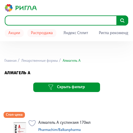
Акции
Распродажа
Яндекс Сплит
Ригла рекомендуе
Главная
Лекарственные формы
Алмагель А
АЛМАГЕЛЬ А
Скрыть фильтр
Стоп-цена
Алмагель А суспензия 170мл
Pharmachim/Balkanpharma