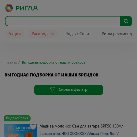
Акции
Распродажа
Яндекс Сплит
Ригла рекомендуе
Главная
Выгодная подборка от наших брендов
ВЫГОДНАЯ ПОДБОРКА ОТ НАШИХ БРЕНДОВ
Скрыть фильтр
Яндекс Сплит
Медива молочко Сан для загара SPF50 150мл
Биокон плюс НПО ООО/ООО \"Альфа-Плюс-Дон\"