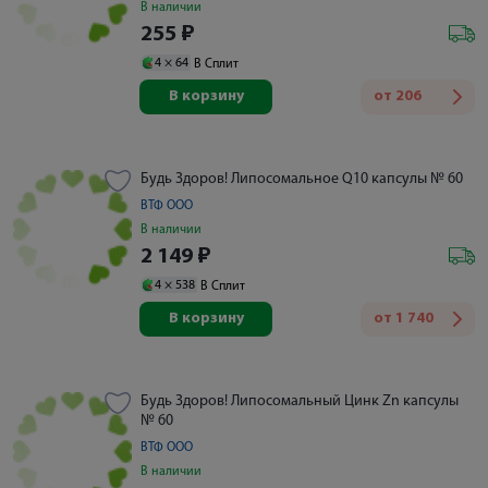
В наличии
255
₽
4 ×
64
В Сплит
В корзину
от
206
Будь Здоров! Липосомальное Q10 капсулы № 60
ВТФ ООО
В наличии
2 149
₽
4 ×
538
В Сплит
В корзину
от
1 740
Будь Здоров! Липосомальный Цинк Zn капсулы
№ 60
ВТФ ООО
В наличии