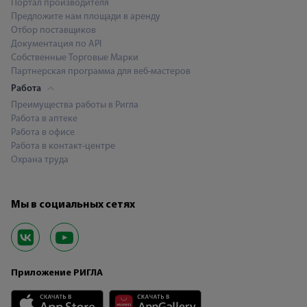
Портал производителя
Предложите нам площади в аренду
Отбор поставщиков
Документация по API
Собственные Торговые Марки
Партнерская программа для веб-мастеров
Работа
Преимущества работы в Ригла
Работа в аптеке
Работа в офисе
Работа в контакт-центре
Охрана труда
Мы в социальных сетях
Приложение РИГЛА