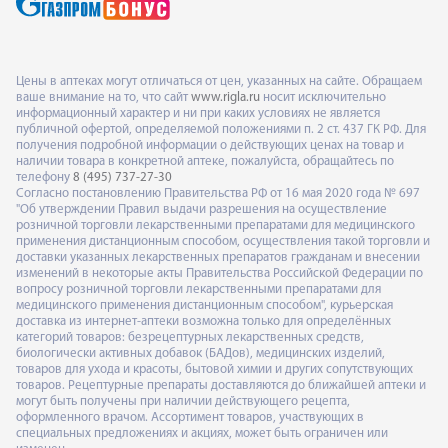
Цены в аптеках могут отличаться от цен, указанных на сайте. Обращаем
ваше внимание на то, что сайт
www.rigla.ru
носит исключительно
информационный характер и ни при каких условиях не является
публичной офертой, определяемой положениями п. 2 ст. 437 ГК РФ. Для
получения подробной информации о действующих ценах на товар и
наличии товара в конкретной аптеке, пожалуйста, обращайтесь по
телефону
8 (495) 737-27-30
Согласно постановлению Правительства РФ от 16 мая 2020 года № 697
"Об утверждении Правил выдачи разрешения на осуществление
розничной торговли лекарственными препаратами для медицинского
применения дистанционным способом, осуществления такой торговли и
доставки указанных лекарственных препаратов гражданам и внесении
изменений в некоторые акты Правительства Российской Федерации по
вопросу розничной торговли лекарственными препаратами для
медицинского применения дистанционным способом", курьерская
доставка из интернет-аптеки возможна только для определённых
категорий товаров: безрецептурных лекарственных средств,
биологически активных добавок (БАДов), медицинских изделий,
товаров для ухода и красоты, бытовой химии и других сопутствующих
товаров. Рецептурные препараты доставляются до ближайшей аптеки и
могут быть получены при наличии действующего рецепта,
оформленного врачом. Ассортимент товаров, участвующих в
специальных предложениях и акциях, может быть ограничен или