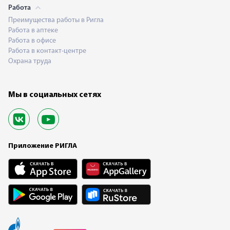
Работа
Преимущества работы в Ригла
Работа в аптеке
Работа в офисе
Работа в контакт-центре
Охрана труда
Мы в социальных сетях
Приложение РИГЛА