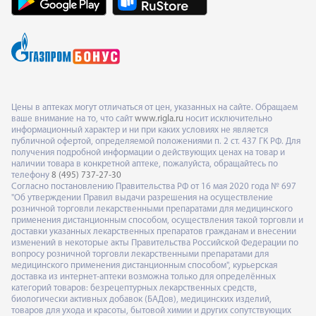
Цены в аптеках могут отличаться от цен, указанных на сайте. Обращаем
ваше внимание на то, что сайт
www.rigla.ru
носит исключительно
информационный характер и ни при каких условиях не является
публичной офертой, определяемой положениями п. 2 ст. 437 ГК РФ. Для
получения подробной информации о действующих ценах на товар и
наличии товара в конкретной аптеке, пожалуйста, обращайтесь по
телефону
8 (495) 737-27-30
Согласно постановлению Правительства РФ от 16 мая 2020 года № 697
"Об утверждении Правил выдачи разрешения на осуществление
розничной торговли лекарственными препаратами для медицинского
применения дистанционным способом, осуществления такой торговли и
доставки указанных лекарственных препаратов гражданам и внесении
изменений в некоторые акты Правительства Российской Федерации по
вопросу розничной торговли лекарственными препаратами для
медицинского применения дистанционным способом", курьерская
доставка из интернет-аптеки возможна только для определённых
категорий товаров: безрецептурных лекарственных средств,
биологически активных добавок (БАДов), медицинских изделий,
товаров для ухода и красоты, бытовой химии и других сопутствующих