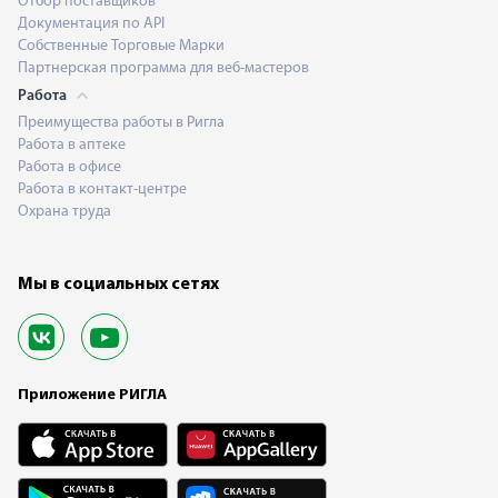
Отбор поставщиков
Документация по API
Собственные Торговые Марки
Партнерская программа для веб-мастеров
Работа
Преимущества работы в Ригла
Работа в аптеке
Работа в офисе
Работа в контакт-центре
Охрана труда
Мы в социальных сетях
Приложение РИГЛА