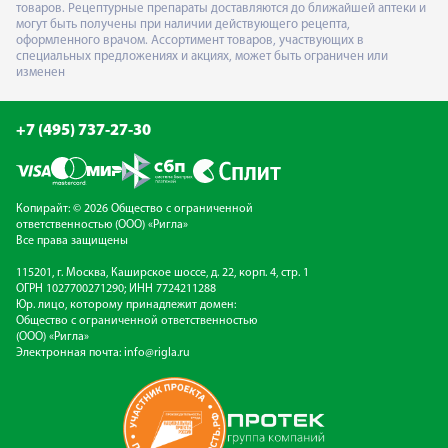
товаров. Рецептурные препараты доставляются до ближайшей аптеки и
могут быть получены при наличии действующего рецепта,
оформленного врачом. Ассортимент товаров, участвующих в
специальных предложениях и акциях, может быть ограничен или
изменен
+7 (495) 737-27-30
Копирайт: © 2026 Общество с ограниченной
ответственностью (ООО) «Ригла»
Все права защищены
115201, г. Москва, Каширское шоссе, д. 22, корп. 4, стр. 1
ОГРН 1027700271290; ИНН 7724211288
Юр. лицо, которому принадлежит домен:
Общество с ограниченной ответственностью
(ООО) «Ригла»
Электронная почта:
info@rigla.ru