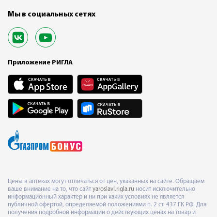
Мы в социальных сетях
Приложение РИГЛА
Цены в аптеках могут отличаться от цен, указанных на сайте. Обращаем
ваше внимание на то, что сайт
yaroslavl.rigla.ru
носит исключительно
информационный характер и ни при каких условиях не является
публичной офертой, определяемой положениями п. 2 ст. 437 ГК РФ. Для
получения подробной информации о действующих ценах на товар и