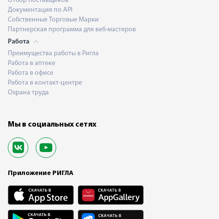
Отбор поставщиков
Документация по API
Собственные Торговые Марки
Партнерская программа для веб-мастеров
Работа
Преимущества работы в Ригла
Работа в аптеке
Работа в офисе
Работа в контакт-центре
Охрана труда
Мы в социальных сетях
Приложение РИГЛА