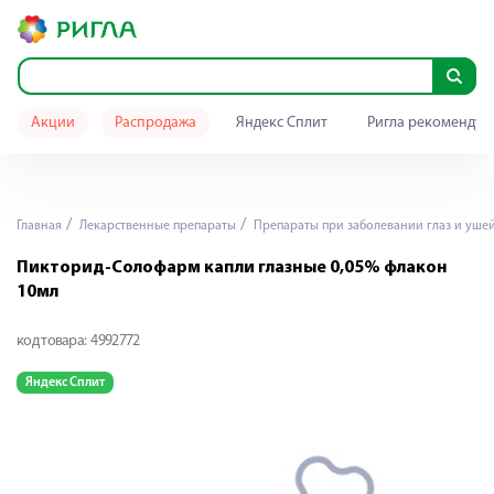
Акции
Распродажа
Яндекс Сплит
Ригла рекомендуе
Главная
Лекарственные препараты
Препараты при заболевании глаз и уше
Пикторид-Солофарм капли глазные 0,05% флакон
10мл
код товара:
4992772
Яндекс Сплит