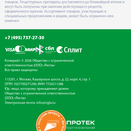
товаров. Рецептурные препараты доставляются до ближайшей аптеки и
могут быть получены при наличии действующего рецепта,
оформленного врачом. Ассортимент товаров, участвующих в
специальных предложениях и акциях, может быть ограничен или
изменен
+7 (495) 737-27-30
Копирайт: © 2026 Общество с ограниченной
ответственностью (ООО) «Ригла»
Все права защищены
115201, г. Москва, Каширское шоссе, д. 22, корп. 4, стр. 1
ОГРН 1027700271290; ИНН 7724211288
Юр. лицо, которому принадлежит домен:
Общество с ограниченной ответственностью
(ООО) «Ригла»
Электронная почта:
info@rigla.ru