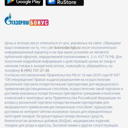
Цены в аптеках могут отличаться от цен, указанных на сайте. Обращаем
ваше внимание на то, что сайт
krasnodar.rigla.ru
носит исключительно
информационный характер и ни при каких условиях не является
публичной офертой, определяемой положениями п. 2 ст. 437 ГК РФ. Для
получения подробной информации о действующих ценах на товар и
наличии товара в конкретной аптеке, пожалуйста, обращайтесь по
телефону
8 (495) 737-27-30
Согласно постановлению Правительства РФ от 16 мая 2020 года № 697
"Об утверждении Правил выдачи разрешения на осуществление
розничной торговли лекарственными препаратами для медицинского
применения дистанционным способом, осуществления такой торговли и
доставки указанных лекарственных препаратов гражданам и внесении
изменений в некоторые акты Правительства Российской Федерации по
вопросу розничной торговли лекарственными препаратами для
медицинского применения дистанционным способом", курьерская
доставка из интернет-аптеки возможна только для определённых
категорий товаров: безрецептурных лекарственных средств,
биологически активных добавок (БАДов), медицинских изделий,
товаров для ухода и красоты, бытовой химии и других сопутствующих